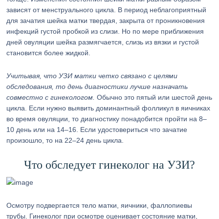
зависят от менструального цикла. В период неблагоприятный
для зачатия шейка матки твердая, закрыта от проникновения
инфекций густой пробкой из слизи. Но по мере приближения
дней овуляции шейка размягчается, слизь из вязки и густой
становится более жидкой.
Учитывая, что УЗИ матки четко связано с целями
обследования, то день диагностики лучше назначать
совместно с гинекологом.
Обычно это пятый или шестой день
цикла. Если нужно выявить доминантный фолликул в яичниках
во время овуляции, то диагностику понадобится пройти на 8–
10 день или на 14–16. Если удостовериться что зачатие
произошло, то на 22–24 день цикла.
Что обследует гинеколог на УЗИ?
Осмотру подвергается тело матки, яичники, фаллопиевы
трубы. Гинеколог при осмотре оценивает состояние матки,