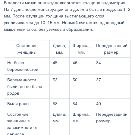
В полости матки анализу подвергается толщина эндометрия.
На 7 день после менструации она должна быть в пределах 1–2
мм. После овуляции толщина выстилающего слоя
увеличивается до 10–15 мм. Нормой считается однородный
мышечный слой, без узелков и образований.
Состояние
Длина,
Ширина,
Переднезадний
женщины
мм.
мм.
размер.
Не было
45
46
34
беременностей
Беременности
53
50
37
были, но не было
родов
Были роды
58
54
40
Состояние
Длина,
Ширина,
Переднезадний
женщины в
мм
мм
размер.
зависимости от
периода