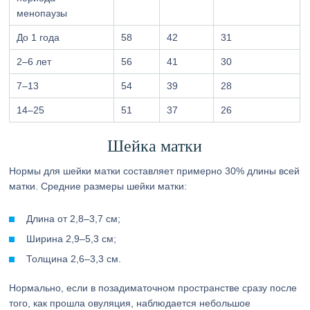
менопаузы
До 1 года
58
42
31
2–6 лет
56
41
30
7–13
54
39
28
14–25
51
37
26
Шейка матки
Нормы для шейки матки составляет примерно 30% длины всей
матки. Средние размеры шейки матки:
Длина от 2,8–3,7 см;
Ширина 2,9–5,3 см;
Толщина 2,6–3,3 см.
Нормально, если в позадиматочном пространстве сразу после
того, как прошла овуляция, наблюдается небольшое