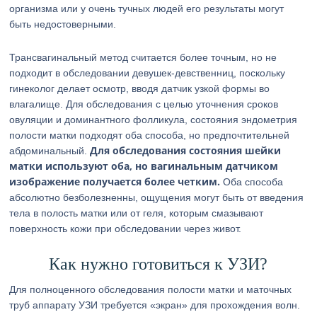
организма или у очень тучных людей его результаты могут
быть недостоверными.
Трансвагинальный метод считается более точным, но не
подходит в обследовании девушек-девственниц, поскольку
гинеколог делает осмотр, вводя датчик узкой формы во
влагалище. Для обследования с целью уточнения сроков
овуляции и доминантного фолликула, состояния эндометрия
полости матки подходят оба способа, но предпочтительней
Для обследования состояния шейки
абдоминальный.
матки используют оба, но вагинальным датчиком
изображение получается более четким.
Оба способа
абсолютно безболезненны, ощущения могут быть от введения
тела в полость матки или от геля, которым смазывают
поверхность кожи при обследовании через живот.
Как нужно готовиться к УЗИ?
Для полноценного обследования полости матки и маточных
труб аппарату УЗИ требуется «экран» для прохождения волн.