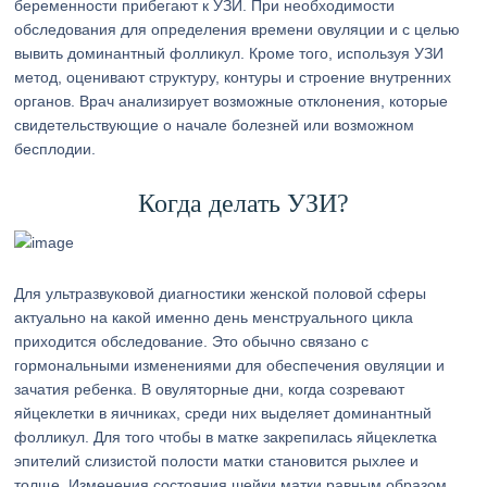
беременности прибегают к УЗИ. При необходимости
обследования для определения времени овуляции и с целью
вывить доминантный фолликул. Кроме того, используя УЗИ
метод, оценивают структуру, контуры и строение внутренних
органов. Врач анализирует возможные отклонения, которые
свидетельствующие о начале болезней или возможном
бесплодии.
Когда делать УЗИ?
Для ультразвуковой диагностики женской половой сферы
актуально на какой именно день менструального цикла
приходится обследование. Это обычно связано с
гормональными изменениями для обеспечения овуляции и
зачатия ребенка. В овуляторные дни, когда созревают
яйцеклетки в яичниках, среди них выделяет доминантный
фолликул. Для того чтобы в матке закрепилась яйцеклетка
эпителий слизистой полости матки становится рыхлее и
толще. Изменения состояния шейки матки равным образом