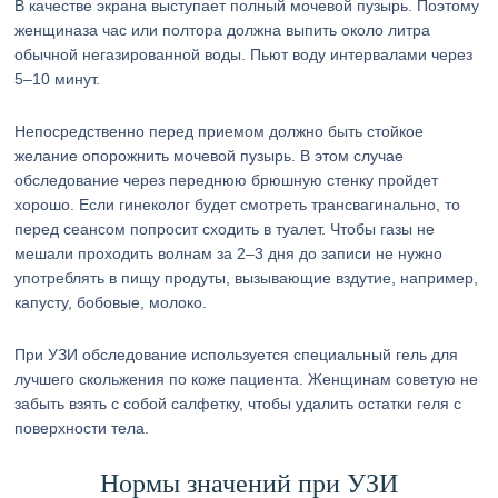
В качестве экрана выступает полный мочевой пузырь. Поэтому
женщиназа час или полтора должна выпить около литра
обычной негазированной воды. Пьют воду интервалами через
5–10 минут.
Непосредственно перед приемом должно быть стойкое
желание опорожнить мочевой пузырь. В этом случае
обследование через переднюю брюшную стенку пройдет
хорошо. Если гинеколог будет смотреть трансвагинально, то
перед сеансом попросит сходить в туалет. Чтобы газы не
мешали проходить волнам за 2–3 дня до записи не нужно
употреблять в пищу продуты, вызывающие вздутие, например,
капусту, бобовые, молоко.
При УЗИ обследование используется специальный гель для
лучшего скольжения по коже пациента. Женщинам советую не
забыть взять с собой салфетку, чтобы удалить остатки геля с
поверхности тела.
Нормы значений при УЗИ