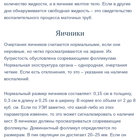
количество жидкости, а в яичнике желтое тело. Если в другие
дни обнаруживается свободная жидкость – это свидетельство
воспалительного процесса маточных труб.
Яичники
Очертания яичников считаются нормальными, если они
неровные, но четко просматриваются на экране. Их
бугристость обусловлена созревающими фолликулам.
Нормальная эхоструктура органа – однородная, очертания
четкие. Если есть отклонения, то это – указание на наличие
воспалений.
Нормальный размер яичников составляет: 0,15 см в толщину,
0,3 см в длину и 0,25 см в ширину. В норме его объем от 2 до 8
куб. см. Если по УЗИ заметно, что какой-либо из этих
параметров изменен, то это может сигнализировать о наличии
кист. В яичниках должны просматриваться созревающие
фолликулы. Доминантный фолликул определяется по
размерам. В пик овуляции он достигает 20–25 мм. Если он