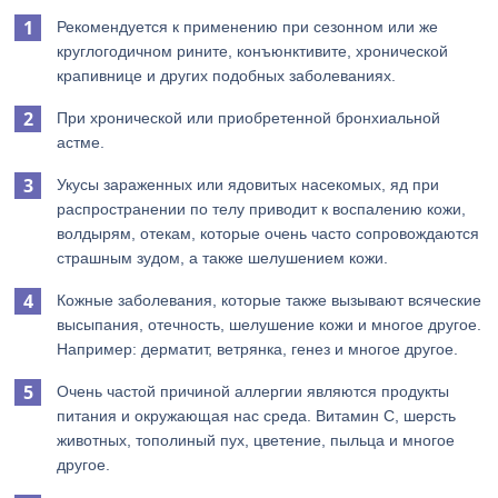
Рекомендуется к применению при сезонном или же
круглогодичном рините, конъюнктивите, хронической
крапивнице и других подобных заболеваниях.
При хронической или приобретенной бронхиальной
астме.
Укусы зараженных или ядовитых насекомых, яд при
распространении по телу приводит к воспалению кожи,
волдырям, отекам, которые очень часто сопровождаются
страшным зудом, а также шелушением кожи.
Кожные заболевания, которые также вызывают всяческие
высыпания, отечность, шелушение кожи и многое другое.
Например: дерматит, ветрянка, генез и многое другое.
Очень частой причиной аллергии являются продукты
питания и окружающая нас среда. Витамин С, шерсть
животных, тополиный пух, цветение, пыльца и многое
другое.