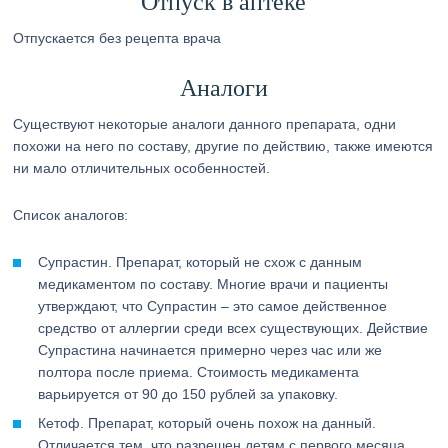
Отпуск в аптеке
Отпускается без рецепта врача
Аналоги
Существуют некоторые аналоги данного препарата, одни
похожи на него по составу, другие по действию, также имеются
ни мало отличительных особенностей.
Список аналогов:
Супрастин. Препарат, который не схож с данным
медикаментом по составу. Многие врачи и пациенты
утверждают, что Супрастин – это самое действенное
средство от аллергии среди всех существующих. Действие
Супрастина начинается примерно через час или же
полтора после приема. Стоимость медикамента
варьируется от 90 до 150 рублей за упаковку.
Кетоф. Препарат, который очень похож на данный.
Отличается тем, что разрешен детям с первого месяца