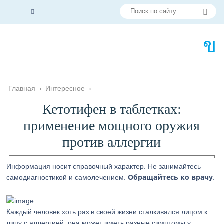
Главная
›
Интересное
›
Кетотифен в таблетках:
применение мощного оружия
против аллергии
Информация носит справочный характер. Не занимайтесь
Обращайтесь ко врачу
самодиагностикой и самолечением.
.
Каждый человек хоть раз в своей жизни сталкивался лицом к
лицу с аллергией: она может иметь разные симптомы у