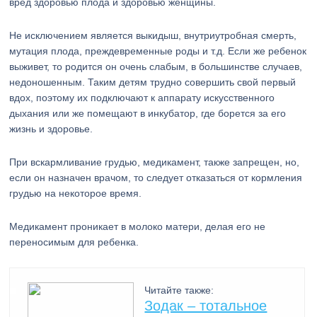
вред здоровью плода и здоровью женщины.
Не исключением является выкидыш, внутриутробная смерть,
мутация плода, преждевременные роды и т.д. Если же ребенок
выживет, то родится он очень слабым, в большинстве случаев,
недоношенным. Таким детям трудно совершить свой первый
вдох, поэтому их подключают к аппарату искусственного
дыхания или же помещают в инкубатор, где борется за его
жизнь и здоровье.
При вскармливание грудью, медикамент, также запрещен, но,
если он назначен врачом, то следует отказаться от кормления
грудью на некоторое время.
Медикамент проникает в молоко матери, делая его не
переносимым для ребенка.
Читайте также:
Зодак – тотальное