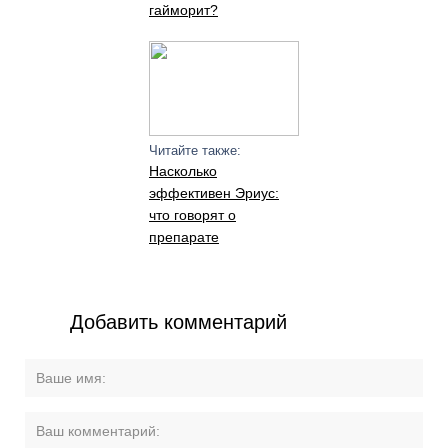
гайморит?
Читайте также:
Насколько
эффективен Эриус:
что говорят о
препарате
Добавить комментарий