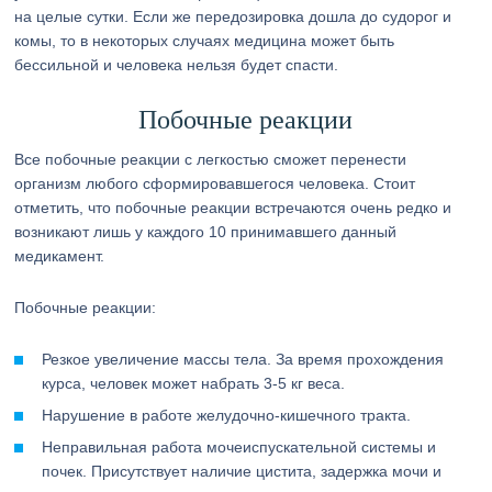
на целые сутки. Если же передозировка дошла до судорог и
комы, то в некоторых случаях медицина может быть
бессильной и человека нельзя будет спасти.
Побочные реакции
Все побочные реакции с легкостью сможет перенести
организм любого сформировавшегося человека. Стоит
отметить, что побочные реакции встречаются очень редко и
возникают лишь у каждого 10 принимавшего данный
медикамент.
Побочные реакции:
Резкое увеличение массы тела. За время прохождения
курса, человек может набрать 3-5 кг веса.
Нарушение в работе желудочно-кишечного тракта.
Неправильная работа мочеиспускательной системы и
почек. Присутствует наличие цистита, задержка мочи и