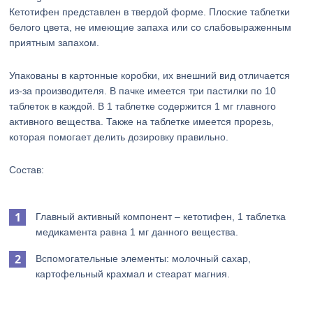
Кетотифен представлен в твердой форме. Плоские таблетки
белого цвета, не имеющие запаха или со слабовыраженным
приятным запахом.
Упакованы в картонные коробки, их внешний вид отличается
из-за производителя. В пачке имеется три пастилки по 10
таблеток в каждой. В 1 таблетке содержится 1 мг главного
активного вещества. Также на таблетке имеется прорезь,
которая помогает делить дозировку правильно.
Состав:
Главный активный компонент – кетотифен, 1 таблетка
медикамента равна 1 мг данного вещества.
Вспомогательные элементы: молочный сахар,
картофельный крахмал и стеарат магния.