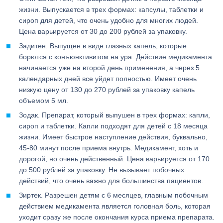
жизни. Выпускается в трех формах: капсулы, таблетки и
сироп для детей, что очень удобно для многих людей.
Цена варьируется от 30 до 200 рублей за упаковку.
Задитен. Выпущен в виде глазных капель, которые
борются с конъюнктивитом на ура. Действие медикамента
начинается уже на второй день применения, а через 5
календарных дней все уйдет полностью. Имеет очень
низкую цену от 130 до 270 рублей за упаковку капель
объемом 5 мл.
Зодак. Препарат, который выпушен в трех формах: капли,
сироп и таблетки. Капли подходят для детей с 18 месяца
жизни. Имеет быстрое наступление действия, буквально,
45-80 минут после приема внутрь. Медикамент, хоть и
дорогой, но очень действенный. Цена варьируется от 170
до 500 рублей за упаковку. Не вызывает побочных
действий, что очень важно для большинства пациентов.
Зиртек. Разрешен детям с 6 месяцев, главным побочным
действием медикамента является головная боль, которая
уходит сразу же после окончания курса приема препарата.