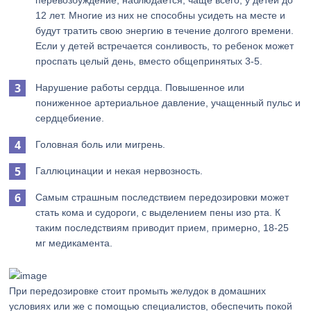
перевозбуждение, наблюдается, чаще всего, у детей до
12 лет. Многие из них не способны усидеть на месте и
будут тратить свою энергию в течение долгого времени.
Если у детей встречается сонливость, то ребенок может
проспать целый день, вместо общепринятых 3-5.
Нарушение работы сердца. Повышенное или
пониженное артериальное давление, учащенный пульс и
сердцебиение.
Головная боль или мигрень.
Галлюцинации и некая нервозность.
Самым страшным последствием передозировки может
стать кома и судороги, с выделением пены изо рта. К
таким последствиям приводит прием, примерно, 18-25
мг медикамента.
При передозировке стоит промыть желудок в домашних
условиях или же с помощью специалистов, обеспечить покой