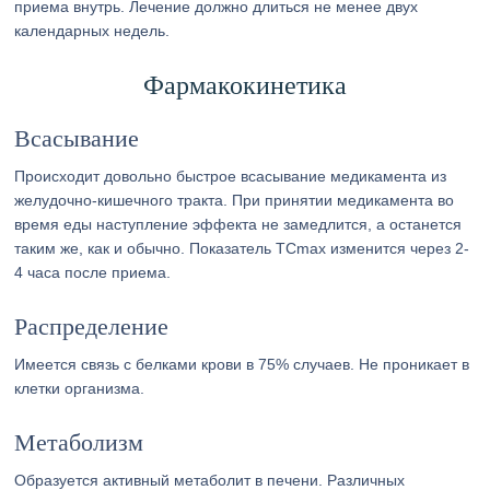
приема внутрь. Лечение должно длиться не менее двух
календарных недель.
Фармакокинетика
Всасывание
Происходит довольно быстрое всасывание медикамента из
желудочно-кишечного тракта. При принятии медикамента во
время еды наступление эффекта не замедлится, а останется
таким же, как и обычно. Показатель TCmax изменится через 2-
4 часа после приема.
Распределение
Имеется связь с белками крови в 75% случаев. Не проникает в
клетки организма.
Метаболизм
Образуется активный метаболит в печени. Различных