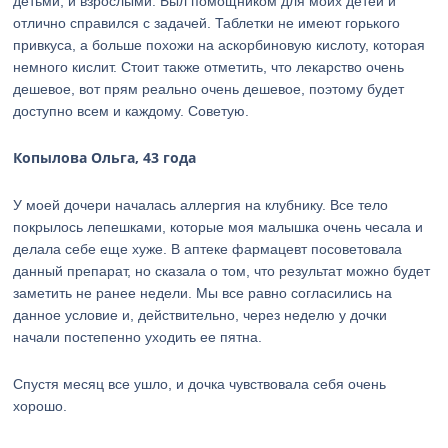
детьми, и взрослыми. Был помощником для моих детей и
отлично справился с задачей. Таблетки не имеют горького
привкуса, а больше похожи на аскорбиновую кислоту, которая
немного кислит. Стоит также отметить, что лекарство очень
дешевое, вот прям реально очень дешевое, поэтому будет
доступно всем и каждому. Советую.
Копылова Ольга, 43 года
У моей дочери началась аллергия на клубнику. Все тело
покрылось лепешками, которые моя малышка очень чесала и
делала себе еще хуже. В аптеке фармацевт посоветовала
данный препарат, но сказала о том, что результат можно будет
заметить не ранее недели. Мы все равно согласились на
данное условие и, действительно, через неделю у дочки
начали постепенно уходить ее пятна.
Спустя месяц все ушло, и дочка чувствовала себя очень
хорошо.