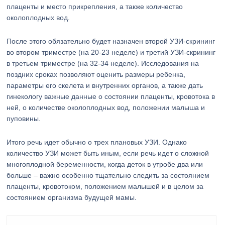
плаценты и место прикрепления, а также количество
околоплодных вод.
После этого обязательно будет назначен второй УЗИ-скрининг
во втором триместре (на 20-23 неделе) и третий УЗИ-скрининг
в третьем триместре (на 32-34 неделе). Исследования на
поздних сроках позволяют оценить размеры ребенка,
параметры его скелета и внутренних органов, а также дать
гинекологу важные данные о состоянии плаценты, кровотока в
ней, о количестве околоплодных вод, положении малыша и
пуповины.
Итого речь идет обычно о трех плановых УЗИ. Однако
количество УЗИ может быть иным, если речь идет о сложной
многоплодной беременности, когда деток в утробе два или
больше – важно особенно тщательно следить за состоянием
плаценты, кровотоком, положением малышей и в целом за
состоянием организма будущей мамы.