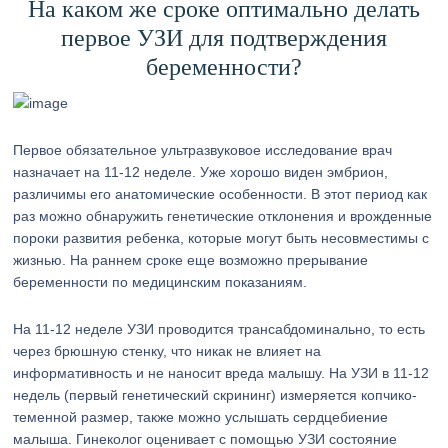
На каком же сроке оптимально делать
первое УЗИ для подтверждения
беременности?
Первое обязательное ультразвуковое исследование врач
назначает на 11-12 неделе. Уже хорошо виден эмбрион,
различимы его анатомические особенности. В этот период как
раз можно обнаружить генетические отклонения и врожденные
пороки развития ребенка, которые могут быть несовместимы с
жизнью. На раннем сроке еще возможно прерывание
беременности по медицинским показаниям.
На 11-12 неделе УЗИ проводится трансабдоминально, то есть
через брюшную стенку, что никак не влияет на
информативность и не наносит вреда малышу. На УЗИ в 11-12
недель (первый генетический скрининг) измеряется копчико-
теменной размер, также можно услышать сердцебиение
малыша. Гинеколог оценивает с помощью УЗИ состояние