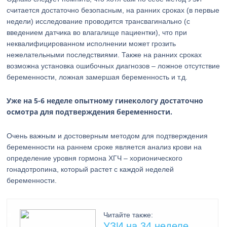
считается достаточно безопасным, на ранних сроках (в первые
недели) исследование проводится трансвагинально (с
введением датчика во влагалище пациентки), что при
неквалифицированном исполнении может грозить
нежелательными последствиями. Также на ранних сроках
возможна установка ошибочных диагнозов – ложное отсутствие
беременности, ложная замершая беременность и т.д.
Уже на 5-6 неделе опытному гинекологу достаточно
осмотра для подтверждения беременности.
Очень важным и достоверным методом для подтверждения
беременности на раннем сроке является анализ крови на
определение уровня гормона ХГЧ – хорионического
гонадотропина, который растет с каждой неделей
беременности.
Читайте также:
УЗИ на 34 неделе