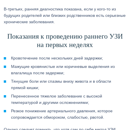
В-третьих, ранняя диагностика показана, если у кого-то из
будущих родителей или близких родственников есть серьезные
хронические заболевания.
Показания к проведению раннего УЗИ
на первых неделях
Кровотечение после нескольких дней задержки;
Мажущие кровянистые или коричневые выделения из
влагалища после задержки;
Тянущие боли или спазмы внизу живота и в области
прямой кишки;
Перенесенное тяжелое заболевание с высокой
температурой и другими осложнениями;
Резкое понижение артериального давления, которое
сопровождается обмороком, слабостью, рвотой.
Однако следует помнить, что хотя сам по себе метод УЗИ