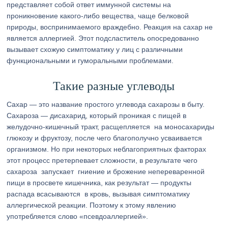
представляет собой ответ иммунной системы на
проникновение какого-либо вещества, чаще белковой
природы, воспринимаемого враждебно. Реакция на сахар не
является аллергией. Этот подсластитель опосредованно
вызывает схожую симптоматику у лиц с различными
функциональными и гуморальными проблемами.
Такие разные углеводы
Сахар — это название простого углевода сахарозы в быту.
Сахароза — дисахарид, который проникая с пищей в
желудочно-кишечный тракт, расщепляется на моносахариды
глюкозу и фруктозу, после чего благополучно усваивается
организмом. Но при некоторых неблагоприятных факторах
этот процесс претерпевает сложности, в результате чего
сахароза запускает гниение и брожение непереваренной
пищи в просвете кишечника, как результат — продукты
распада всасываются в кровь, вызывая симптоматику
аллергической реакции. Поэтому к этому явлению
употребляется слово «псевдоаллергией».