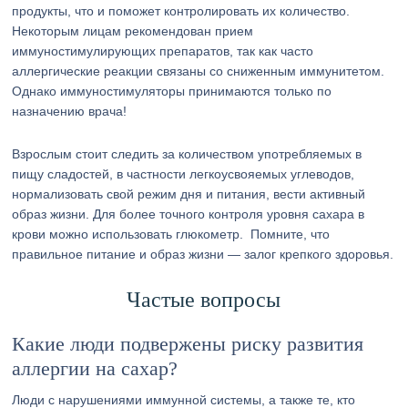
продукты, что и поможет контролировать их количество.
Некоторым лицам рекомендован прием
иммуностимулирующих препаратов, так как часто
аллергические реакции связаны со сниженным иммунитетом.
Однако иммуностимуляторы принимаются только по
назначению врача!
Взрослым стоит следить за количеством употребляемых в
пищу сладостей, в частности легкоусвояемых углеводов,
нормализовать свой режим дня и питания, вести активный
образ жизни. Для более точного контроля уровня сахара в
крови можно использовать глюкометр. Помните, что
правильное питание и образ жизни — залог крепкого здоровья.
Частые вопросы
Какие люди подвержены риску развития
аллергии на сахар?
Люди с нарушениями иммунной системы, а также те, кто