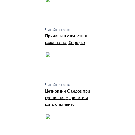
Читайте также:
Причины шелушения
кожи на подбородке
Читайте также:
Цетиризин Сандоз при
крапивнице, рините и
конъюнктивите