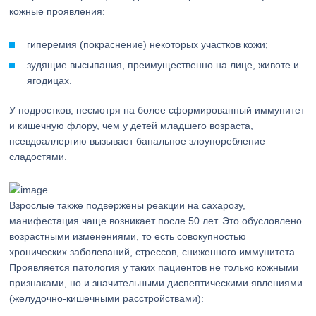
кожные проявления:
гиперемия (покраснение) некоторых участков кожи;
зудящие высыпания, преимущественно на лице, животе и
ягодицах.
У подростков, несмотря на более сформированный иммунитет
и кишечную флору, чем у детей младшего возраста,
псевдоаллергию вызывает банальное злоупоребление
сладостями.
Взрослые также подвержены реакции на сахарозу,
манифестация чаще возникает после 50 лет. Это обусловлено
возрастными изменениями, то есть совокупностью
хронических заболеваний, стрессов, сниженного иммунитета.
Проявляется патология у таких пациентов не только кожными
признаками, но и значительными диспептическими явлениями
(желудочно-кишечными расстройствами):