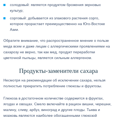
солодовый: является продуктом брожения зерновых
культур;
сорговый: добывается из злакового растения сорго,
которое прорастает преимущественно на Юго-Востоке
Азии.
Обратите внимание, что распространенное мнение о пользе
меда всем и даже лицам с аллергическими проявлениями на
сахарозу не верно, так как мед, продукт переработки
цветочной пыльцы, является сильным аллергеном.
Продукты-заменители сахара
Несмотря на рекомендации об исключении сахара, нельзя
полностью прекратить потребление глюкозы и фруктозы.
Глюкоза в достаточном количестве содержится в фруктах,
ягодах и овощах. Смело включайте в рацион вишни, черешни,
малину, сливу, арбуз, виноград и другие плоды. Тыква и
морковь являются наиболее обогащенными глюкозой