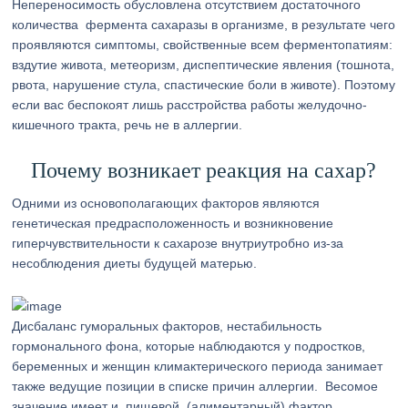
Непереносимость обусловлена отсутствием достаточного
количества фермента сахаразы в организме, в результате чего
проявляются симптомы, свойственные всем ферментопатиям:
вздутие живота, метеоризм, диспептические явления (тошнота,
рвота, нарушение стула, спастические боли в животе). Поэтому
если вас беспокоят лишь расстройства работы желудочно-
кишечного тракта, речь не в аллергии.
Почему возникает реакция на сахар?
Одними из основополагающих факторов являются
генетическая предрасположенность и возникновение
гиперчувствительности к сахарозе внутриутробно из-за
несоблюдения диеты будущей матерью.
Дисбаланс гуморальных факторов, нестабильность
гормонального фона, которые наблюдаются у подростков,
беременных и женщин климактерического периода занимает
также ведущие позиции в списке причин аллергии. Весомое
значение имеет и пищевой (алиментарный) фактор,