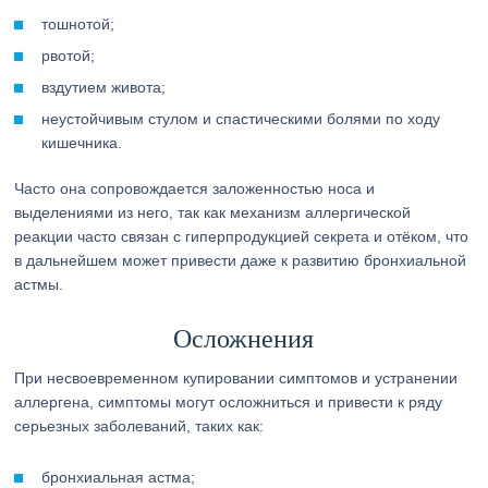
тошнотой;
рвотой;
вздутием живота;
неустойчивым стулом и спастическими болями по ходу
кишечника.
Часто она сопровождается заложенностью носа и
выделениями из него, так как механизм аллергической
реакции часто связан с гиперпродукцией секрета и отёком, что
в дальнейшем может привести даже к развитию бронхиальной
астмы.
Осложнения
При несвоевременном купировании симптомов и устранении
аллергена, симптомы могут осложниться и привести к ряду
серьезных заболеваний, таких как:
бронхиальная астма;