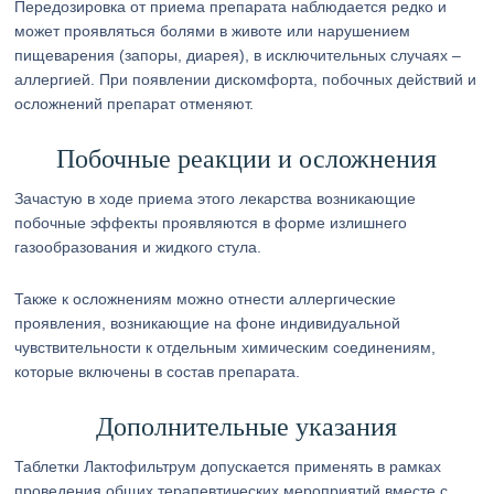
Передозировка от приема препарата наблюдается редко и
может проявляться болями в животе или нарушением
пищеварения (запоры, диарея), в исключительных случаях –
аллергией. При появлении дискомфорта, побочных действий и
осложнений препарат отменяют.
Побочные реакции и осложнения
Зачастую в ходе приема этого лекарства возникающие
побочные эффекты проявляются в форме излишнего
газообразования и жидкого стула.
Также к осложнениям можно отнести аллергические
проявления, возникающие на фоне индивидуальной
чувствительности к отдельным химическим соединениям,
которые включены в состав препарата.
Дополнительные указания
Таблетки Лактофильтрум допускается применять в рамках
проведения общих терапевтических мероприятий вместе с