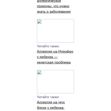
аллергической
природы: что нужно
знать о заболевании
Читайте также:
Аллергия на Нурофен
у ребенка —
недетская проблема
Читайте также:
Аллергия на укус
блохи у ребенка: