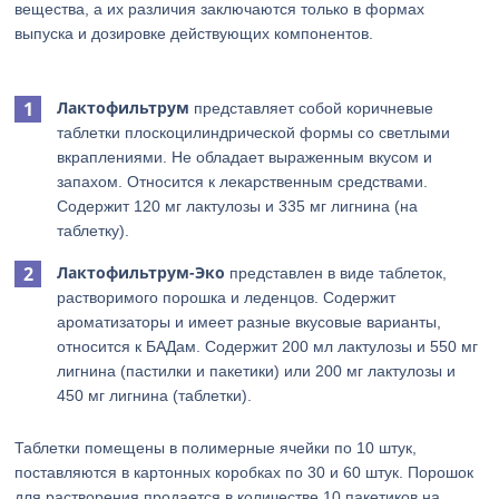
вещества, а их различия заключаются только в формах
выпуска и дозировке действующих компонентов.
Лактофильтрум
представляет собой коричневые
таблетки плоскоцилиндрической формы со светлыми
вкраплениями. Не обладает выраженным вкусом и
запахом. Относится к лекарственным средствами.
Содержит 120 мг лактулозы и 335 мг лигнина (на
таблетку).
Лактофильтрум-Эко
представлен в виде таблеток,
растворимого порошка и леденцов. Содержит
ароматизаторы и имеет разные вкусовые варианты,
относится к БАДам. Содержит 200 мл лактулозы и 550 мг
лигнина (пастилки и пакетики) или 200 мг лактулозы и
450 мг лигнина (таблетки).
Таблетки помещены в полимерные ячейки по 10 штук,
поставляются в картонных коробках по 30 и 60 штук. Порошок
для растворения продается в количестве 10 пакетиков на