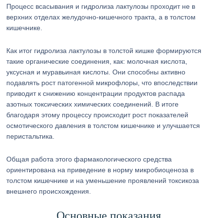
Процесс всасывания и гидролиза лактулозы проходит не в
верхних отделах желудочно-кишечного тракта, а в толстом
кишечнике.
Как итог гидролиза лактулозы в толстой кишке формируются
такие органические соединения, как: молочная кислота,
уксусная и муравьиная кислоты. Они способны активно
подавлять рост патогенной микрофлоры, что впоследствии
приводит к снижению концентрации продуктов распада
азотных токсических химических соединений. В итоге
благодаря этому процессу происходит рост показателей
осмотического давления в толстом кишечнике и улучшается
перистальтика.
Общая работа этого фармакологического средства
ориентирована на приведение в норму микробиоценоза в
толстом кишечнике и на уменьшение проявлений токсикоза
внешнего происхождения.
Основные показания