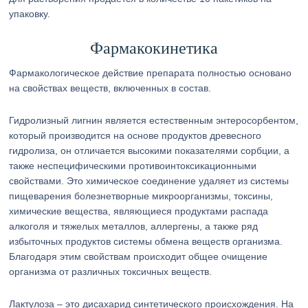
упаковку.
Фармакокинетика
Фармакологическое действие препарата полностью основано
на свойствах веществ, включенных в состав.
Гидролизный лигнин является естественным энтеросорбентом,
который производится на основе продуктов древесного
гидролиза, он отличается высокими показателями сорбции, а
также неспецифическими противоинтоксикационными
свойствами. Это химическое соединение удаляет из системы
пищеварения болезнетворные микроорганизмы, токсины,
химические вещества, являющиеся продуктами распада
алкоголя и тяжелых металлов, аллергены, а также ряд
избыточных продуктов системы обмена веществ организма.
Благодаря этим свойствам происходит общее очищение
организма от различных токсичных веществ.
Лактулоза – это дисахарид синтетического происхождения. На