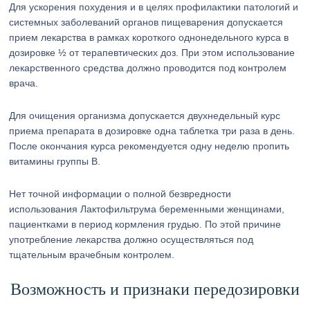
Для ускорения похудения и в целях профилактики патологий и
системных заболеваний органов пищеварения допускается
прием лекарства в рамках короткого однонедельного курса в
дозировке ½ от терапевтических доз. При этом использование
лекарственного средства должно проводится под контролем
врача.
Для очищения организма допускается двухнедельный курс
приема препарата в дозировке одна таблетка три раза в день.
После окончания курса рекомендуется одну неделю пропить
витамины группы B.
Нет точной информации о полной безвредности
использования Лактофильтрума беременными женщинами,
пациентками в период кормления грудью. По этой причине
употребление лекарства должно осуществляться под
тщательным врачебным контролем.
Возможность и признаки передозировки