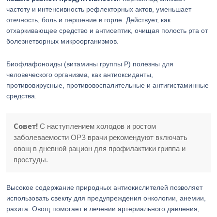
частоту и интенсивность рефлекторных актов, уменьшает
отечность, боль и першение в горле. Действует, как
отхаркивающее средство и антисептик, очищая полость рта от
болезнетворных микроорганизмов.
Биофлафоноиды (витамины группы Р) полезны для
человеческого организма, как антиоксиданты,
противовирусные, противовоспалительные и антигистаминные
средства.
Совет!
С наступлением холодов и ростом
заболеваемости ОРЗ врачи рекомендуют включать
овощ в дневной рацион для профилактики гриппа и
простуды.
Высокое содержание природных антиокислителей позволяет
использовать свеклу для предупреждения онкологии, анемии,
рахита. Овощ помогает в лечении артериального давления,