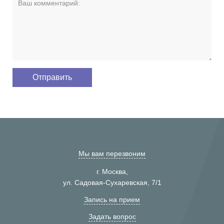
Мы вам перезвоним
г. Москва,
ул. Садовая-Сухаревская, 7/1
Запись на прием
Задать вопрос