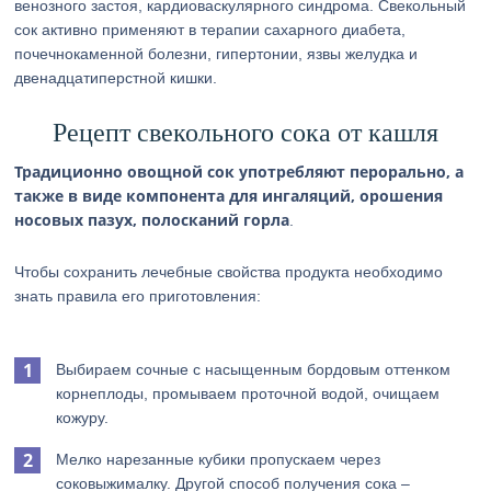
венозного застоя, кардиоваскулярного синдрома. Свекольный
сок активно применяют в терапии сахарного диабета,
почечнокаменной болезни, гипертонии, язвы желудка и
двенадцатиперстной кишки.
Рецепт свекольного сока от кашля
Традиционно овощной сок употребляют перорально, а
также в виде компонента для ингаляций, орошения
носовых пазух, полосканий горла
.
Чтобы сохранить лечебные свойства продукта необходимо
знать правила его приготовления:
Выбираем сочные с насыщенным бордовым оттенком
корнеплоды, промываем проточной водой, очищаем
кожуру.
Мелко нарезанные кубики пропускаем через
соковыжималку. Другой способ получения сока –