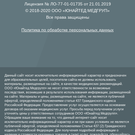
Лицензия № ЛО-77-01-01735 от 21.01.2019
© 2018-2020 ООО «ЮНАЙТЕД МЕДГРУП»
Все права защищены
Политика по обработке персональных данных
Данный сайт носит исключительно информационный характер и предназначен
для образовательных целей, посетители сайта не должны использовать
материалы, размещенные на сайте, в качестве медицинских рекомендаций.
ООО «Юнайтед Медгрупп» не несет ответственности за возможные
последствия, возникшие в результате использования информации, размещенной
на сайте. Материалы и цены, размещенные на сайте, не являются публичной
офертой, определяемой положениями статьи 437 Гражданского кодекса
Российской Федерации. Предоставление услуг осуществляется на основании
договора об оказании медицинских услуг. Просьба перед получением услуги
уточнять цены у ответственных сотрудников ООО «Юнайтед Медгрупп».
Обращаем ваше внимание на то, что данный интернет-сайт носит
исключительно информационный характер и ни при каких условиях не является
публичной офертой, определяемой положениями Статьи 437 (2) Гражданского
кодекса Российской Федерации. Для получения подробной информации о
наличии и стоимости указанных товаров и (или) услуг, пожалуйста, обращайтесь