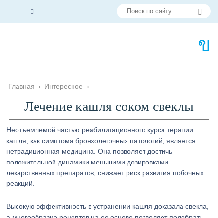
Главная
›
Интересное
›
Лечение кашля соком свеклы
Неотъемлемой частью реабилитационного курса терапии
кашля, как симптома бронхолегочных патологий, является
нетрадиционная медицина. Она позволяет достичь
положительной динамики меньшими дозировками
лекарственных препаратов, снижает риск развития побочных
реакций.
Высокую эффективность в устранении кашля доказала свекла,
а многообразие рецептов на ее основе позволяет подобрать