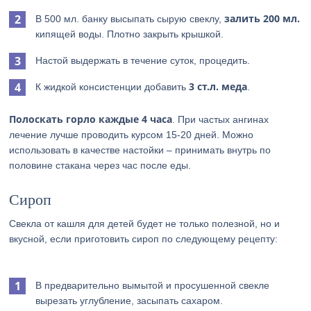
залить 200 мл.
В 500 мл. банку высыпать сырую свеклу,
кипящей воды. Плотно закрыть крышкой.
Настой выдержать в течение суток, процедить.
3 ст.л. меда
К жидкой консистенции добавить
.
Полоскать горло каждые 4 часа
. При частых ангинах
лечение лучше проводить курсом 15-20 дней. Можно
использовать в качестве настойки – принимать внутрь по
половине стакана через час после еды.
Сироп
Свекла от кашля для детей будет не только полезной, но и
вкусной, если приготовить сироп по следующему рецепту:
В предварительно вымытой и просушенной свекле
вырезать углубление, засыпать сахаром.