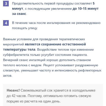
5
Продолжительность первой процедуры составляет
минут
до 10-15 минут
, с последующим увеличением
за сеанс
.
В течение часа после ингалирования не рекомендовано
посещать улицу.
Важным условием для проведения терапевтических
является сохранение естественной
мероприятий
температуры тела
. Воздействие теплом при изменении
субфебрилитета только усугубит состояние пациента.
Вечерний сеанс ингаляций хорошо дополнить стаканом
теплого молока с медом. Рецепт успокаивает раздраженную
слизистую, уменьшает частоту и интенсивность рефлекторных
актов.
Нюанс!
Свежевыжатый сок хранится в холодильнике
до 42 часов. Поэтому, оптимально готовить свежую
порцию из расчета на один день.