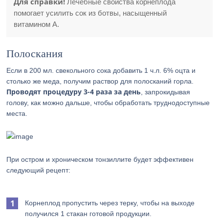
Для справки!
Лечебные свойства корнеплода
помогает усилить сок из ботвы, насыщенный
витамином А.
Полоскания
Если в 200 мл. свекольного сока добавить 1 ч.л. 6% оцта и
столько же меда, получим раствор для полосканий горла.
Проводят процедуру 3-4 раза за день
, запрокидывая
голову, как можно дальше, чтобы обработать труднодоступные
места.
При остром и хроническом тонзиллите будет эффективен
следующий рецепт:
Корнеплод пропустить через терку, чтобы на выходе
получился 1 стакан готовой продукции.