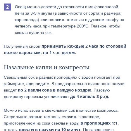
Овощ можно довести до готовности в микроволновой
печи за 3-5 минуты (в зависимости от сорта и размера
корнеплода) или оставить томиться в духовом шкафу на
четверть часа при температуре 200⁰С. Главное, чтобы
свекла пустила сок.
принимать каждые 2 часа по столовой
Полученный сироп
ложке взрослым, по 1 ч.л. детям.
Назальные капли и компрессы
Свекольный сок в равных пропорциях с водой помогает при
гайморите, аденоидите. В предварительно очищенные пазухи
по 2 капли сока в каждую ноздрю
вводят
. Разовую
до 4 капель 3 р./д.
дозировку взрослым увеличивают
Можно использовать свекольный сок в качестве компресса.
Стерильные ватные тампоны смочить в растворе,
в пропорциях 1:1
приготовленном из сока свеклы и воды
,
ввести в пазухи на 10 минут
отжать,
. По завершению