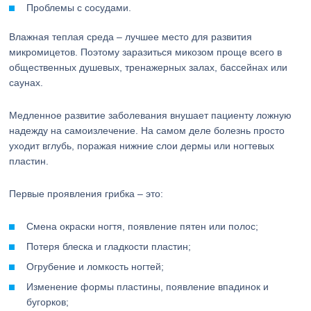
Проблемы с сосудами.
Влажная теплая среда – лучшее место для развития
микромицетов. Поэтому заразиться микозом проще всего в
общественных душевых, тренажерных залах, бассейнах или
саунах.
Медленное развитие заболевания внушает пациенту ложную
надежду на самоизлечение. На самом деле болезнь просто
уходит вглубь, поражая нижние слои дермы или ногтевых
пластин.
Первые проявления грибка – это:
Смена окраски ногтя, появление пятен или полос;
Потеря блеска и гладкости пластин;
Огрубение и ломкость ногтей;
Изменение формы пластины, появление впадинок и
бугорков;