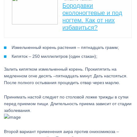
Бородавки
околоногтевые и под
ногтем. Как от них
избавиться?
Измельченный корень растения – пятнадцать грамм;
Кипяток – 250 миллилитров (один стакан);
Залить кипятком измельченный корень. Прокипятить на
медленном огне десять –пятнадцать минут. Дать настояться.
После полного остывания процедить отвар через марлю.
Принимать настой следует по столовой ложке трижды в сутки
перед приемом пищи. Длительность приема зависит от стадии
заболевания.
Второй вариант применения аира против онихомикоза –