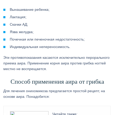
Вынашивание ребенка;
Лактация;
Скачки АД;
Язва желудка;
Почечная или печеночная недостаточность;
Индивидуальная непереносимость.
Эти противопоказания касаются исключительно перорального
приема аира. Применение корня аира против грибка ногтей
местно не воспрещается.
Способ применения аира от грибка
Для лечения онихомикоза предлагается простой рецепт, на
основе аира. Понадобится:
Читайте также: