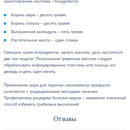
приготовление настойки. Понадобится:
Корень аира – десять грамм;
Корень лопуха – десять грамм;
Высушенная календула – пять грамм;
Растительное масло – один стакан.
Смешать сухие ингредиенты, залить маслом, дать настояться
две-три недели. Полученным травяным маслом следует
обрабатывать инфицированные пластины или пальцы ног
дважды в день один месяц.
Применение аира для терапии онихомикоза прекрасно
сочетается с традиционными методами лечения.
Профилактика рецидива болезни аиром – наименее токсичный
способ избежать грибковых высыпаний.
Отзывы