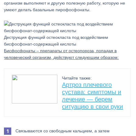
организм выполняют и другую полезную работу, которую не
умеют делать базальные пирофосфонаты.
Деструкция функций остеокласта под воздействием
бисфосфонат-содержащей кислоты
Бисфосфонаты – препараты от остеопороза, попадая в
человеческий организм, действуют следующим образом:
Читайте также:
Артроз плечевого
сустава: симптомы и
лечение — берем
ситуацию в свои руки
Связываются со свободным кальцием, а затем