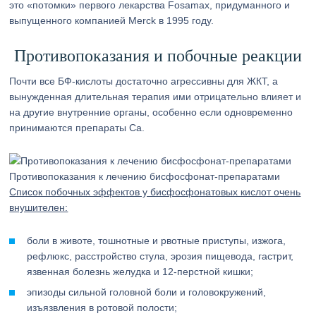
это «потомки» первого лекарства Fosamax, придуманного и
выпущенного компанией Merck в 1995 году.
Противопоказания и побочные реакции
Почти все БФ-кислоты достаточно агрессивны для ЖКТ, а
вынужденная длительная терапия ими отрицательно влияет и
на другие внутренние органы, особенно если одновременно
принимаются препараты Ca.
Противопоказания к лечению бисфосфонат-препаратами
Список побочных эффектов у бисфосфонатовых кислот очень
внушителен:
боли в животе, тошнотные и рвотные приступы, изжога,
рефлюкс, расстройство стула, эрозия пищевода, гастрит,
язвенная болезнь желудка и 12-перстной кишки;
эпизоды сильной головной боли и головокружений,
изъязвления в ротовой полости;