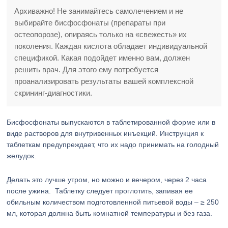
Архиважно! Не занимайтесь самолечением и не
выбирайте бисфосфонаты (препараты при
остеопорозе), опираясь только на «свежесть» их
поколения. Каждая кислота обладает индивидуальной
спецификой. Какая подойдет именно вам, должен
решить врач. Для этого ему потребуется
проанализировать результаты вашей комплексной
скрининг-диагностики.
Бисфосфонаты выпускаются в таблетированной форме или в
виде растворов для внутривенных инъекций. Инструкция к
таблеткам предупреждает, что их надо принимать на голодный
желудок.
Делать это лучше утром, но можно и вечером, через 2 часа
после ужина. Таблетку следует проглотить, запивая ее
обильным количеством подготовленной питьевой воды – ≥ 250
мл, которая должна быть комнатной температуры и без газа.