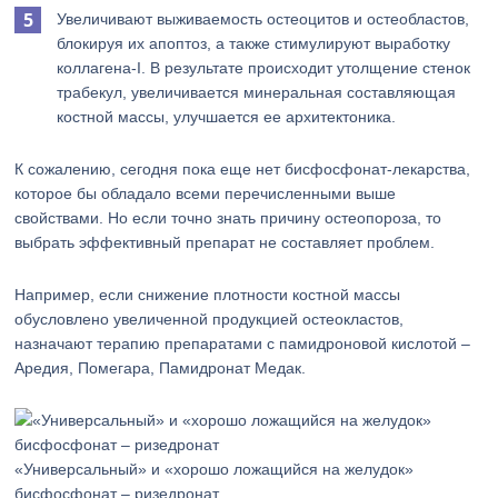
Увеличивают выживаемость остеоцитов и остеобластов,
блокируя их апоптоз, а также стимулируют выработку
коллагена-I. В результате происходит утолщение стенок
трабекул, увеличивается минеральная составляющая
костной массы, улучшается ее архитектоника.
К сожалению, сегодня пока еще нет бисфосфонат-лекарства,
которое бы обладало всеми перечисленными выше
свойствами. Но если точно знать причину остеопороза, то
выбрать эффективный препарат не составляет проблем.
Например, если снижение плотности костной массы
обусловлено увеличенной продукцией остеокластов,
назначают терапию препаратами с памидроновой кислотой –
Аредия, Помегара, Памидронат Медак.
«Универсальный» и «хорошо ложащийся на желудок»
бисфосфонат – ризедронат