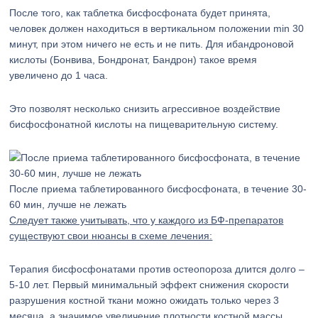
После того, как таблетка бисфосфоната будет принята,
человек должен находиться в вертикальном положении min 30
минут, при этом ничего не есть и не пить. Для ибандроновой
кислоты (Бонвива, Бондронат, Бандрон) такое время
увеличено до 1 часа.
Это позволят несколько снизить агрессивное воздействие
бисфосфонатной кислоты на пищеварительную систему.
После приема таблетированного бисфосфоната, в течение 30-
60 мин, лучше не лежать
Следует также учитывать, что у каждого из БФ-препаратов
существуют свои нюансы в схеме лечения:
Терапия бисфосфонатами против остеопороза длится долго –
5-10 лет. Первый минимальный эффект снижения скорости
разрушения костной ткани можно ожидать только через 3
месяца, а значимое увеличение плотности костной массы,