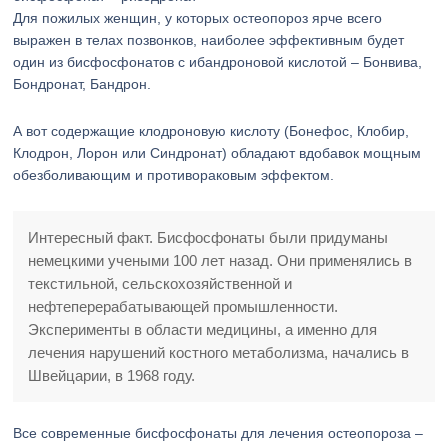
Для пожилых женщин, у которых остеопороз ярче всего
выражен в телах позвонков, наиболее эффективным будет
один из бисфосфонатов с ибандроновой кислотой – Бонвива,
Бондронат, Бандрон.
А вот содержащие клодроновую кислоту (Бонефос, Клобир,
Клодрон, Лорон или Синдронат) обладают вдобавок мощным
обезболивающим и противораковым эффектом.
Интересный факт. Бисфосфонаты были придуманы
немецкими учеными 100 лет назад. Они применялись в
текстильной, сельскохозяйственной и
нефтеперерабатывающей промышленности.
Эксперименты в области медицины, а именно для
лечения нарушений костного метаболизма, начались в
Швейцарии, в 1968 году.
Все современные бисфосфонаты для лечения остеопороза –