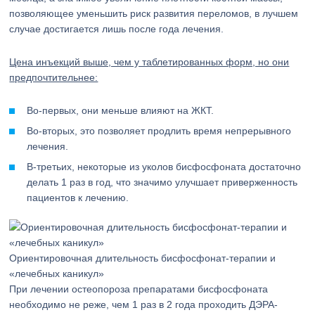
позволяющее уменьшить риск развития переломов, в лучшем
случае достигается лишь после года лечения.
Цена инъекций выше, чем у таблетированных форм, но они
предпочтительнее:
Во-первых, они меньше влияют на ЖКТ.
Во-вторых, это позволяет продлить время непрерывного
лечения.
В-третьих, некоторые из уколов бисфосфоната достаточно
делать 1 раз в год, что значимо улучшает приверженность
пациентов к лечению.
Ориентировочная длительность бисфосфонат-терапии и
«лечебных каникул»
При лечении остеопороза препаратами бисфосфоната
необходимо не реже, чем 1 раз в 2 года проходить ДЭРА-