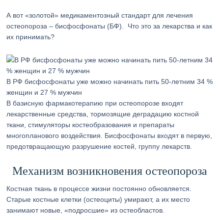
А вот «золотой» медикаментозный стандарт для лечения
остеопороза – бисфосфонаты (БФ). Что это за лекарства и как
их принимать?
В РФ бисфосфонаты уже можно начинать пить 50-летним 34 %
женщин и 27 % мужчин
В базисную фармакотерапию при остеопорозе входят
лекарственные средства, тормозящие деградацию костной
ткани, стимуляторы костеобразования и препараты
многопланового воздействия. Бисфосфонаты входят в первую,
предотвращающую разрушение костей, группу лекарств.
Механизм возникновения остеопороза
Костная ткань в процессе жизни постоянно обновляется.
Старые костные клетки (остеоциты) умирают, а их место
занимают новые, «подросшие» из остеобластов.