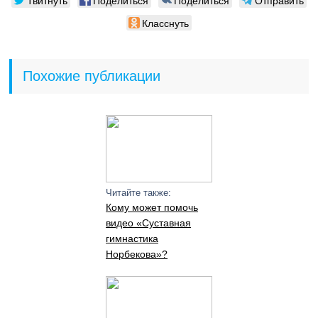
Твитнуть
Поделиться
Поделиться
Отправить
Класснуть
Похожие публикации
Читайте также:
Кому может помочь
видео «Суставная
гимнастика
Норбекова»?