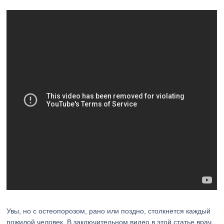
Увы, но с остеопорозом, рано или поздно, столкнется каждый
пожилой человек. В заключительном видео в этой статье врач