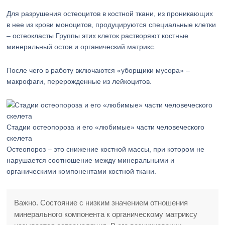
Для разрушения остеоцитов в костной ткани, из проникающих
в нее из крови моноцитов, продуцируются специальные клетки
– остеокласты Группы этих клеток растворяют костные
минеральный остов и органический матрикс.
После чего в работу включаются «уборщики мусора» –
макрофаги, перерожденные из лейкоцитов.
Стадии остеопороза и его «любимые» части человеческого
скелета
Остеопороз – это снижение костной массы, при котором не
нарушается соотношение между минеральными и
органическими компонентами костной ткани.
Важно. Состояние с низким значением отношения
минерального компонента к органическому матриксу