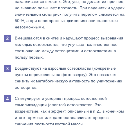
накапливаются в костях. Это, увы, не делает их прочнее,
но значимо повышает плотность. При падениях и ударах
значительной силы риск получить перелом снижается на
50 %, а при неосторожных движениях они становятся
невозможными.
Вмешиваются в синтез и нарушают процесс вызревания
молодых остеокластов, что улучшает количественное
соотношение между остеоцитами и остеокластами в
пользу первых.
Воздействуют на взрослые остеокласты (конкретные
пункты перечислены на фото вверху). Это позволяет
снизить их метаболическую активность по уничтожению
остеоцитов.
Стимулируют и ускоряют процесс естественной
самоликвидации (апоптоз) остеокластов. Это
воздействие, как и эффект, описанный в п.2., в конечном
итоге тормозит или даже останавливает процесс
снижения плотности костной массы.