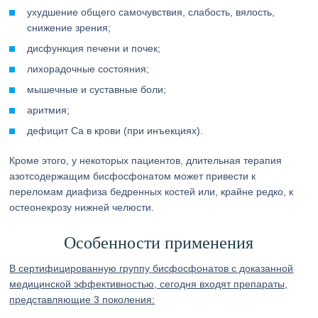
ухудшение общего самочувствия, слабость, вялость,
снижение зрения;
дисфункция печени и почек;
лихорадочные состояния;
мышечные и суставные боли;
аритмия;
дефицит Ca в крови (при инъекциях).
Кроме этого, у некоторых пациентов, длительная терапия
азотсодержащим бисфосфонатом может привести к
переломам диафиза бедренных костей или, крайне редко, к
остеонекрозу нижней челюсти.
Особенности применения
В сертифицированную группу бисфосфонатов с доказанной
медицинской эффективностью, сегодня входят препараты,
представляющие 3 поколения: