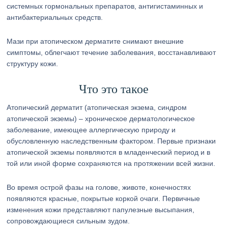
системных гормональных препаратов, антигистаминных и
антибактериальных средств.
Мази при атопическом дерматите снимают внешние
симптомы, облегчают течение заболевания, восстанавливают
структуру кожи.
Что это такое
Атопический дерматит (атопическая экзема, синдром
атопической экземы) – хроническое дерматологическое
заболевание, имеющее аллергическую природу и
обусловленную наследственным фактором. Первые признаки
атопической экземы появляются в младенческий период и в
той или иной форме сохраняются на протяжении всей жизни.
Во время острой фазы на голове, животе, конечностях
появляются красные, покрытые коркой очаги. Первичные
изменения кожи представляют папулезные высыпания,
сопровождающиеся сильным зудом.