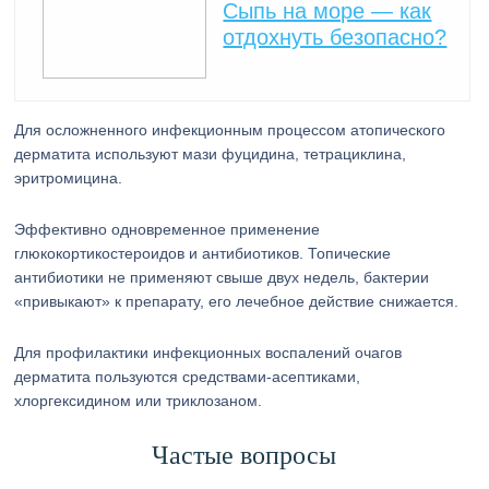
Сыпь на море — как
отдохнуть безопасно?
Для осложненного инфекционным процессом атопического
дерматита используют мази фуцидина, тетрациклина,
эритромицина.
Эффективно одновременное применение
глюкокортикостероидов и антибиотиков. Топические
антибиотики не применяют свыше двух недель, бактерии
«привыкают» к препарату, его лечебное действие снижается.
Для профилактики инфекционных воспалений очагов
дерматита пользуются средствами-асептиками,
хлоргексидином или триклозаном.
Частые вопросы