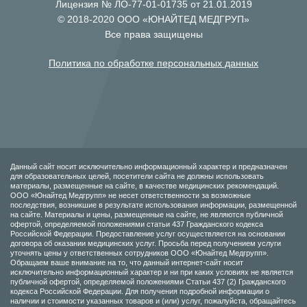
Лицензия № ЛО-77-01-01735 от 21.01.2019
© 2018-2020 ООО «ЮНАЙТЕД МЕДГРУП»
Все права защищены
Политика по обработке персональных данных
Данный сайт носит исключительно информационный характер и предназначен
для образовательных целей, посетители сайта не должны использовать
материалы, размещенные на сайте, в качестве медицинских рекомендаций.
ООО «Юнайтед Медгрупп» не несет ответственности за возможные
последствия, возникшие в результате использования информации, размещенной
на сайте. Материалы и цены, размещенные на сайте, не являются публичной
офертой, определяемой положениями статьи 437 Гражданского кодекса
Российской Федерации. Предоставление услуг осуществляется на основании
договора об оказании медицинских услуг. Просьба перед получением услуги
уточнять цены у ответственных сотрудников ООО «Юнайтед Медгрупп».
Обращаем ваше внимание на то, что данный интернет-сайт носит
исключительно информационный характер и ни при каких условиях не является
публичной офертой, определяемой положениями Статьи 437 (2) Гражданского
кодекса Российской Федерации. Для получения подробной информации о
наличии и стоимости указанных товаров и (или) услуг, пожалуйста, обращайтесь