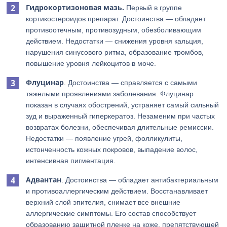
Гидрокортизоновая мазь.
Первый в группе
кортикостероидов препарат. Достоинства — обладает
противоотечным, противозудным, обезболивающим
действием. Недостатки — снижения уровня кальция,
нарушения синусового ритма, образование тромбов,
повышение уровня лейкоцитов в моче.
Флуцинар
. Достоинства — справляется с самыми
тяжелыми проявлениями заболевания. Флуцинар
показан в случаях обострений, устраняет самый сильный
зуд и выраженный гиперкератоз. Незаменим при частых
возвратах болезни, обеспечивая длительные ремиссии.
Недостатки — появление угрей, фолликулиты,
истонченность кожных покровов, выпадение волос,
интенсивная пигментация.
Адвантан
. Достоинства — обладает антибактериальным
и противоаллергическим действием. Восстанавливает
верхний слой эпителия, снимает все внешние
аллергические симптомы. Его состав способствует
образованию защитной пленке на коже, препятствующей