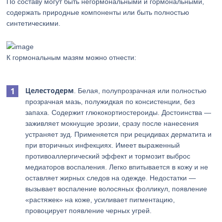
По составу могут быть негормональными и гормональными,
содержать природные компоненты или быть полностью
синтетическими.
К гормональным мазям можно отнести:
Целестодерм
. Белая, полупрозрачная или полностью
прозрачная мазь, полужидкая по консистенции, без
запаха. Содержит глюкокортиостероиды. Достоинства —
заживляет мокнущие эрозии, сразу после нанесения
устраняет зуд. Применяется при рецидивах дерматита и
при вторичных инфекциях. Имеет выраженный
противоаллергический эффект и тормозит выброс
медиаторов воспаления. Легко впитывается в кожу и не
оставляет жирных следов на одежде. Недостатки —
вызывает воспаление волосяных фолликул, появление
«растяжек» на коже, усиливает пигментацию,
провоцирует появление черных угрей.