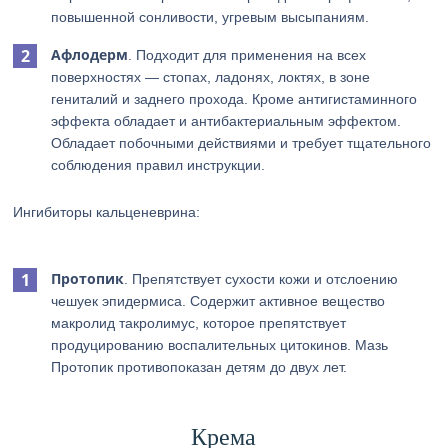
повышенной сонливости, угревым высыпаниям.
Афлодерм
. Подходит для применения на всех
поверхностях — стопах, ладонях, локтях, в зоне
гениталий и заднего прохода. Кроме антигистаминного
эффекта обладает и антибактериальным эффектом.
Обладает побочными действиями и требует тщательного
соблюдения правил инструкции.
Ингибиторы кальценеврина:
Протопик
. Препятствует сухости кожи и отслоению
чешуек эпидермиса. Содержит активное вещество
макролид такролимус, которое препятствует
продуцированию воспалительных цитокинов. Мазь
Протопик противопоказан детям до двух лет.
Крема