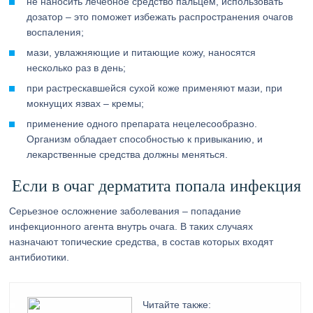
не наносить лечебное средство пальцем, использовать
дозатор – это поможет избежать распространения очагов
воспаления;
мази, увлажняющие и питающие кожу, наносятся
несколько раз в день;
при растрескавшейся сухой коже применяют мази, при
мокнущих язвах – кремы;
применение одного препарата нецелесообразно.
Организм обладает способностью к привыканию, и
лекарственные средства должны меняться.
Если в очаг дерматита попала инфекция
Серьезное осложнение заболевания – попадание
инфекционного агента внутрь очага. В таких случаях
назначают топические средства, в состав которых входят
антибиотики.
Читайте также: