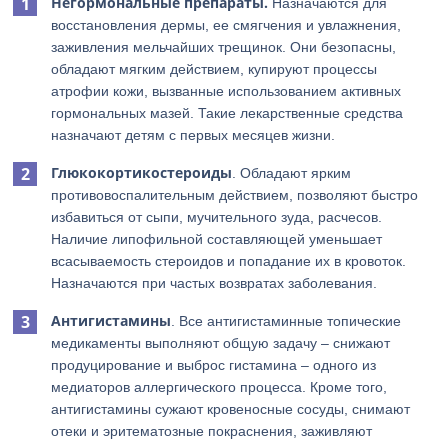
Негормональные препараты.
Назначаются для
восстановления дермы, ее смягчения и увлажнения,
заживления мельчайших трещинок. Они безопасны,
обладают мягким действием, купируют процессы
атрофии кожи, вызванные использованием активных
гормональных мазей. Такие лекарственные средства
назначают детям с первых месяцев жизни.
Глюкокортикостероиды
. Обладают ярким
противовоспалительным действием, позволяют быстро
избавиться от сыпи, мучительного зуда, расчесов.
Наличие липофильной составляющей уменьшает
всасываемость стероидов и попадание их в кровоток.
Назначаются при частых возвратах заболевания.
Антигистамины
. Все антигистаминные топические
медикаменты выполняют общую задачу – снижают
продуцирование и выброс гистамина – одного из
медиаторов аллергического процесса. Кроме того,
антигистамины сужают кровеносные сосуды, снимают
отеки и эритематозные покраснения, заживляют