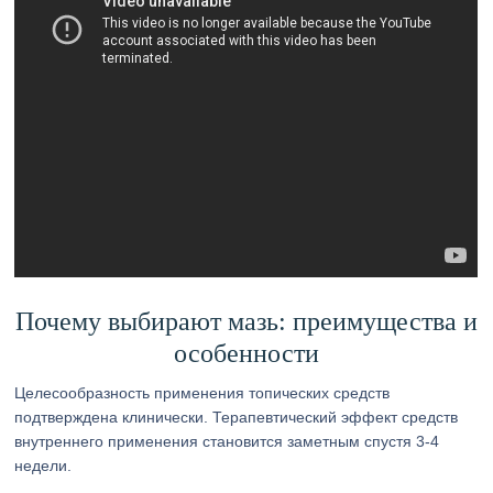
Почему выбирают мазь: преимущества и
особенности
Целесообразность применения топических средств
подтверждена клинически. Терапевтический эффект средств
внутреннего применения становится заметным спустя 3-4
недели.