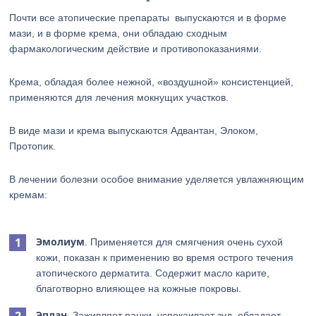
Почти все атопические препараты выпускаются и в форме
мази, и в форме крема, они обладаю сходным
фармакологическим действие и противопоказаниями.
Крема, обладая более нежной, «воздушной» консистенцией,
применяются для лечения мокнущих участков.
В виде мази и крема выпускаются Адвантан, Элоком,
Протопик.
В лечении болезни особое внимание уделяется увлажняющим
кремам:
Эмолиум
. Применяется для смягчения очень сухой
кожи, показан к применению во время острого течения
атопического дерматита. Содержит масло карите,
благотворно влияющее на кожные покровы.
Эплан
. Заживляет ранки, успокаивает зуд, обладает