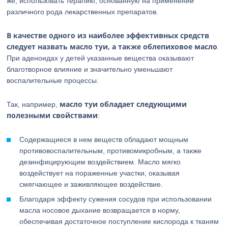
же, использовать терапию, основанную на применении
различного рода лекарственных препаратов.
В качестве одного из наиболее эффективных средств
следует назвать масло туи, а также облепиховое масло
.
При аденоидах у детей указанные вещества оказывают
благотворное влияние и значительно уменьшают
воспалительные процессы.
масло туи обладает следующими
Так, например,
полезными свойствами
:
Содержащиеся в нем веществ обладают мощным
противовоспалительным, противомикробным, а также
дезинфицирующим воздействием. Масло мягко
воздействует на пораженные участки, оказывая
смягчающее и заживляющее воздействие.
Благодаря эффекту сужения сосудов при использовании
масла носовое дыхание возвращается в норму,
обеспечивая достаточное поступление кислорода к тканям