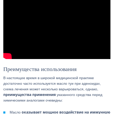
Преимущества использования
В настоящее время в широкой медицинской практике
достаточно часто используется масло туи при аденоидах,
схема лечения может несколько варьироваться, однако,
преимущества применения
указанного средства перед
химическими аналогами очевидны:
оказывает мощное воздействие на иммунную
Масло