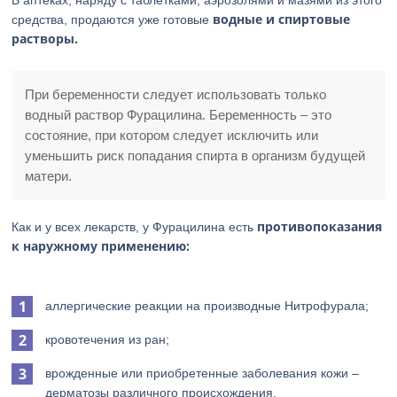
В аптеках, наряду с таблетками, аэрозолями и мазями из этого
водные и спиртовые
средства, продаются уже готовые
растворы.
При беременности следует использовать только
водный раствор Фурацилина. Беременность – это
состояние, при котором следует исключить или
уменьшить риск попадания спирта в организм будущей
матери.
противопоказания
Как и у всех лекарств, у Фурацилина есть
к наружному применению:
аллергические реакции на производные Нитрофурала;
кровотечения из ран;
врожденные или приобретенные заболевания кожи –
дерматозы различного происхождения.