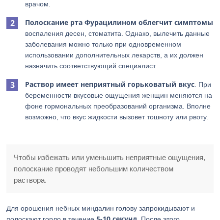
врачом.
Полоскание рта Фурацилином облегчит симптомы
воспаления десен, стоматита. Однако, вылечить данные
заболевания можно только при одновременном
использовании дополнительных лекарств, а их должен
назначить соответствующий специалист.
Раствор имеет неприятный горьковатый вкус
. При
беременности вкусовые ощущения женщин меняются на
фоне гормональных преобразований организма. Вполне
возможно, что вкус жидкости вызовет тошноту или рвоту.
Чтобы избежать или уменьшить неприятные ощущения,
полоскание проводят небольшим количеством
раствора.
Для орошения небных миндалин голову запрокидывают и
5-10 секунд.
полоскают горло в течение
После этого