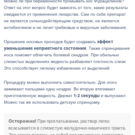
Можно ли при беременности промывать нос Фурацилином?
Ответ на этот вопрос будет зависеть от того, какие результаты
ожидаются от применения лекарства. Сам по себе препарат
не является сильнодействующим средством, не является
антибиотиком и не лечит грибковые и вирусные заболевания.
эффект
Орошение носовых проходов будет создавать
уменьшения неприятного состояния
. Также спринцевание
носа поможет облегчить болевой синдром. При обильных
слизистых выделениях жидкость разбавляет плотность слизи.
Это способствует легкому избавлению от выделений.
Процедуру можно выполнить самостоятельно. Для этого
зажимают пальцами одну ноздрю. Во вторую втягивают
1-2 секунды
приготовленную жидкость. Держат
и выпускают.
Можно так же использовать детскую спринцовку.
Осторожно!
При проглатывании, раствор легко
всасывается в слизистую желудочно-кишечного тракта.
Это может повлечь за собой возникновение дерматита,