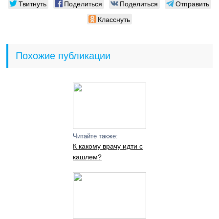
Твитнуть
Поделиться
Поделиться
Отправить
Класснуть
Похожие публикации
Читайте также:
К какому врачу идти с
кашлем?