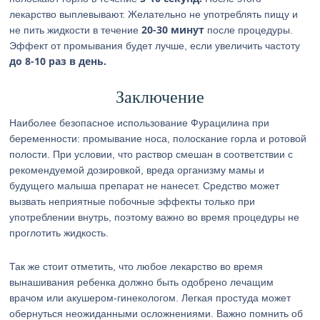
лекарство выплевывают. Желательно не употреблять пищу и
20-30 минут
не пить жидкости в течение
после процедуры.
Эффект от промывания будет лучше, если увеличить частоту
до 8-10 раз в день.
Заключение
Наиболее безопасное использование Фурацилина при
беременности: промывание носа, полоскание горла и ротовой
полости. При условии, что раствор смешан в соответствии с
рекомендуемой дозировкой, вреда организму мамы и
будущего малыша препарат не нанесет. Средство может
вызвать неприятные побочные эффекты только при
употреблении внутрь, поэтому важно во время процедуры не
проглотить жидкость.
Так же стоит отметить, что любое лекарство во время
вынашивания ребенка должно быть одобрено лечащим
врачом или акушером-гинекологом. Легкая простуда может
обернуться неожиданными осложнениями. Важно помнить об