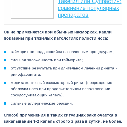
Тавегил или Супрастин:
сравнение популярных
препаратов
Он не применяется при обычных насморках, капли
показаны при тяжелых патологиях полости носа:
гайморит, не поддающийся назначенным процедурам;
сильная заложенность при гайморите;
отсутствие результата при длительном лечении ринита и
ринофарингита;
медикаментозный вазомоторный ринит (повреждение
оболочки носа при продолжительном использовании
сосудосуживающих капель).
сильные аллергические реакции.
Способ применения в таких ситуациях заключается в
закапывании 1-2 капель строго 3 раза в сутки, не более.