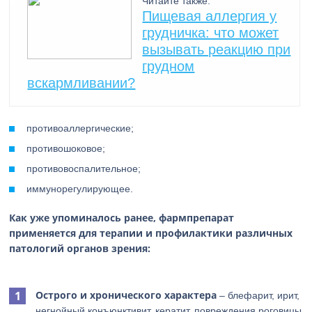
Читайте также:
Пищевая аллергия у
грудничка: что может
вызывать реакцию при
грудном
вскармливании?
противоаллергические;
противошоковое;
противовоспалительное;
иммунорегулирующее.
Как уже упоминалось ранее, фармпрепарат
применяется для терапии и профилактики различных
патологий органов зрения:
Острого и хронического характера
– блефарит, ирит,
негнойный конъюнктивит, кератит, повреждения роговицы