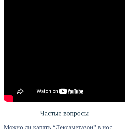
Частые вопросы
Можно ли капать “Дексаметазон” в нос