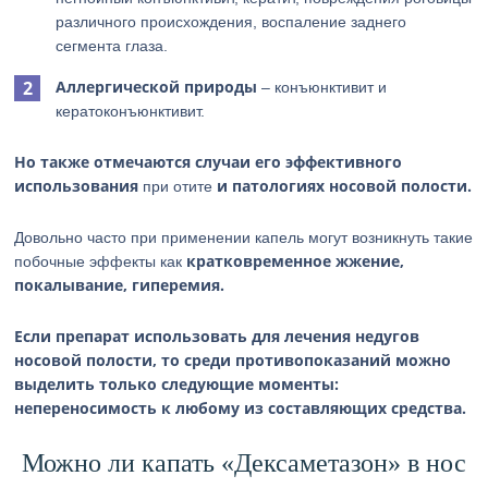
различного происхождения, воспаление заднего
сегмента глаза.
Аллергической природы
– конъюнктивит и
кератоконъюнктивит.
Но также отмечаются случаи его эффективного
использования
и патологиях носовой полости.
при отите
Довольно часто при применении капель могут возникнуть такие
кратковременное жжение,
побочные эффекты как
покалывание, гиперемия.
Если препарат использовать для лечения недугов
носовой полости, то среди противопоказаний можно
выделить только следующие моменты:
непереносимость к любому из составляющих средства.
Можно ли капать «Дексаметазон» в нос