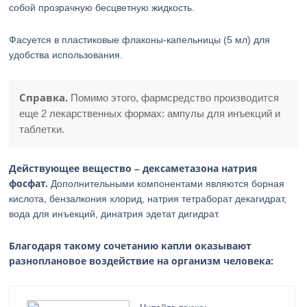
собой прозрачную бесцветную жидкость.
Фасуется в пластиковые флаконы-капельницы (5 мл) для
удобства использования.
Справка.
Помимо этого, фармсредство производится
еще 2 лекарственных формах: ампулы для инъекций и
таблетки.
Действующее вещество – дексаметазона натрия
фосфат.
Дополнительными компонентами являются борная
кислота, бензалкония хлорид, натрия тетраборат декагидрат,
вода для инъекций, динатрия эдетат дигидрат.
Благодаря такому сочетанию капли оказывают
разноплановое воздействие на организм человека: