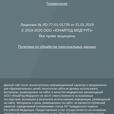
Гинекология
Лицензия № ЛО-77-01-01735 от 21.01.2019
© 2018-2020 ООО «ЮНАЙТЕД МЕДГРУП»
Все права защищены
Политика по обработке персональных данных
Данный сайт носит исключительно информационный характер и предназначен
для образовательных целей, посетители сайта не должны использовать
материалы, размещенные на сайте, в качестве медицинских рекомендаций.
ООО «Юнайтед Медгрупп» не несет ответственности за возможные
последствия, возникшие в результате использования информации, размещенной
на сайте. Материалы и цены, размещенные на сайте, не являются публичной
офертой, определяемой положениями статьи 437 Гражданского кодекса
Российской Федерации. Предоставление услуг осуществляется на основании
договора об оказании медицинских услуг. Просьба перед получением услуги