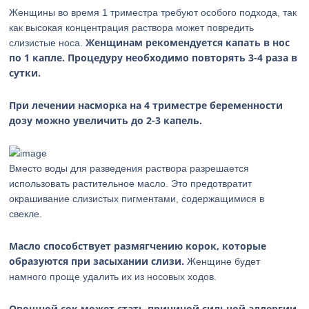
Женщины во время 1 триместра требуют особого подхода, так
как высокая концентрация раствора может повредить
Женщинам рекомендуется капать в нос
слизистые носа.
по 1 капле.
Процедуру необходимо повторять 3-4 раза в
сутки.
При лечении насморка на 4 триместре беременности
дозу можно увеличить до 2-3 капель.
Вместо воды для разведения раствора разрешается
использовать растительное масло. Это предотвратит
окрашивание слизистых пигментами, содержащимися в
свекле.
Масло способствует размягчению корок, которые
образуются при засыхании слизи.
Женщине будет
намного проще удалить их из носовых ходов.
Овощной сок может стать причиной сильной аллергии.