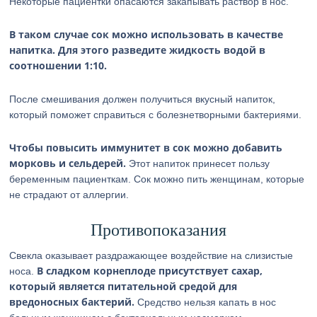
Некоторые пациентки опасаются закапывать раствор в нос.
В таком случае сок можно использовать в качестве
напитка. Для этого разведите жидкость водой в
соотношении 1:10.
После смешивания должен получиться вкусный напиток,
который поможет справиться с болезнетворными бактериями.
Чтобы повысить иммунитет в сок можно добавить
морковь и сельдерей.
Этот напиток принесет пользу
беременным пациенткам. Сок можно пить женщинам, которые
не страдают от аллергии.
Противопоказания
Свекла оказывает раздражающее воздействие на слизистые
В сладком корнеплоде присутствует сахар,
носа.
который является питательной средой для
вредоносных бактерий.
Средство нельзя капать в нос