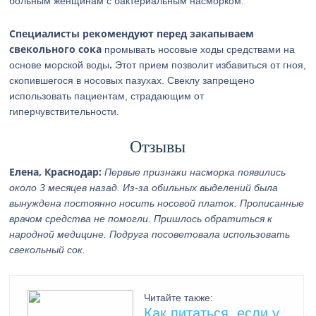
больным женщинам с бактериальным насморком.
Специалисты рекомендуют перед закапываем
свекольного сока
промывать носовые ходы средствами на
.
основе морской воды
Этот прием позволит избавиться от гноя,
скопившегося в носовых пазухах. Свеклу запрещено
использовать пациентам, страдающим от
гиперчувствительности.
Отзывы
Елена, Краснодар:
Первые признаки насморка появились
около 3 месяцев назад. Из-за обильных выделений была
вынуждена постоянно носить носовой платок. Прописанные
врачом средства не помогли. Пришлось обратиться к
народной медицине. Подруга посоветовала использовать
свекольный сок.
Читайте также:
Как питаться, если у