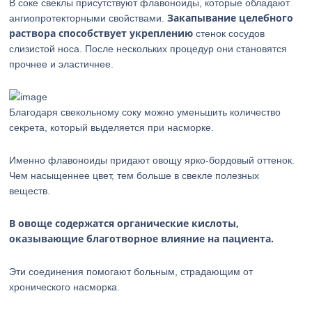
В соке свеклы присутствуют флавоноиды, которые обладают
Закапывание целебного
ангиопротекторными свойствами.
раствора способствует укреплению
стенок сосудов
слизистой носа. После нескольких процедур они становятся
прочнее и эластичнее.
Благодаря свекольному соку можно уменьшить количество
секрета, который выделяется при насморке.
Именно флавоноиды придают овощу ярко-бордовый оттенок.
Чем насыщеннее цвет, тем больше в свекле полезных
веществ.
В овоще содержатся органические кислоты,
оказывающие благотворное влияние на пациента.
Эти соединения помогают больным, страдающим от
хронического насморка.