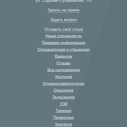
ул. Садовая-Сухаревская, 7/1
Запись на прием
Задать вопрос
Оставить свой отзыв
Наши специалисты
Правовая информация
Операционная и стационар
Вакансии
Отзывы
Все направления
Урология
Оториноларингология
Онкология
Эндоскопия
УЗИ
Терапия
Педиатрия
Хирургия