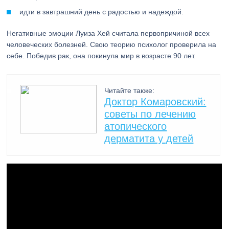
идти в завтрашний день с радостью и надеждой.
Негативные эмоции Луиза Хей считала первопричиной всех
человеческих болезней. Свою теорию психолог проверила на
себе. Победив рак, она покинула мир в возрасте 90 лет.
Читайте также:
Доктор Комаровский:
советы по лечению
атопического
дерматита у детей