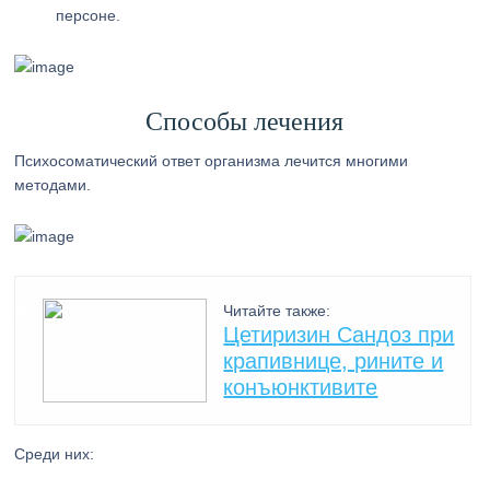
персоне.
Способы лечения
Психосоматический ответ организма лечится многими
методами.
Читайте также:
Цетиризин Сандоз при
крапивнице, рините и
конъюнктивите
Среди них: