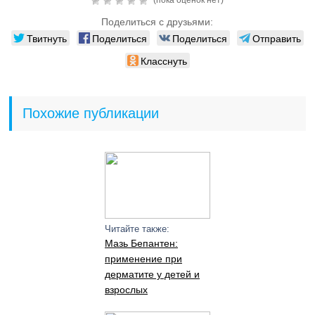
(пока оценок нет)
Поделиться с друзьями:
Твитнуть
Поделиться
Поделиться
Отправить
Класснуть
Похожие публикации
Читайте также:
Мазь Бепантен:
применение при
дерматите у детей и
взрослых