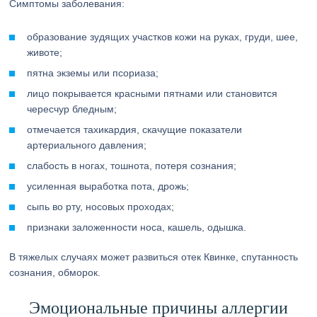
Симптомы заболевания:
образование зудящих участков кожи на руках, груди, шее,
животе;
пятна экземы или псориаза;
лицо покрывается красными пятнами или становится
чересчур бледным;
отмечается тахикардия, скачущие показатели
артериального давления;
слабость в ногах, тошнота, потеря сознания;
усиленная выработка пота, дрожь;
сыпь во рту, носовых проходах;
признаки заложенности носа, кашель, одышка.
В тяжелых случаях может развиться отек Квинке, спутанность
сознания, обморок.
Эмоциональные причины аллергии