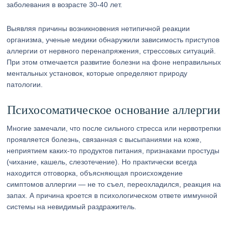
заболевания в возрасте 30-40 лет.
Выявляя причины возникновения нетипичной реакции
организма, ученые медики обнаружили зависимость приступов
аллергии от нервного перенапряжения, стрессовых ситуаций.
При этом отмечается развитие болезни на фоне неправильных
ментальных установок, которые определяют природу
патологии.
Психосоматическое основание аллергии
Многие замечали, что после сильного стресса или нервотрепки
проявляется болезнь, связанная с высыпаниями на коже,
неприятием каких-то продуктов питания, признаками простуды
(чихание, кашель, слезотечение). Но практически всегда
находится отговорка, объясняющая происхождение
симптомов аллергии — не то съел, переохладился, реакция на
запах. А причина кроется в психологическом ответе иммунной
системы на невидимый раздражитель.