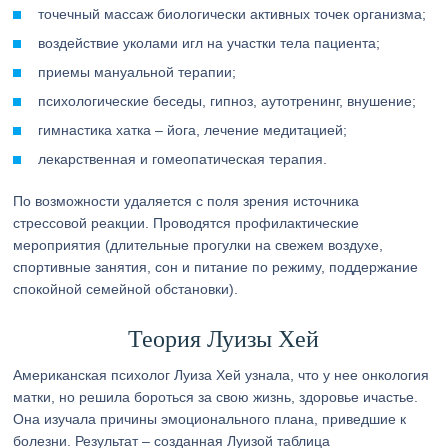
точечный массаж биологически активных точек организма;
воздействие уколами игл на участки тела пациента;
приемы мануальной терапии;
психологические беседы, гипноз, аутотренинг, внушение;
гимнастика хатка – йога, лечение медитацией;
лекарственная и гомеопатическая терапия.
По возможности удаляется с поля зрения источника
стрессовой реакции. Проводятся профилактические
мероприятия (длительные прогулки на свежем воздухе,
спортивные занятия, сон и питание по режиму, поддержание
спокойной семейной обстановки).
Теория Луизы Хей
Американская психолог Луиза Хей узнала, что у нее онкология
матки, но решила бороться за свою жизнь, здоровье ичастье.
Она изучала причины эмоционального плана, приведшие к
болезни. Результат – созданная Луизой таблица