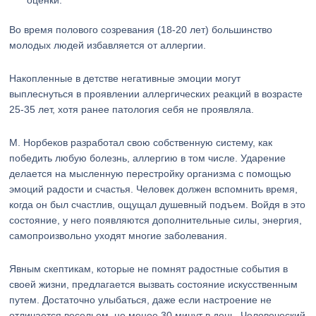
оценки.
Во время полового созревания (18-20 лет) большинство
молодых людей избавляется от аллергии.
Накопленные в детстве негативные эмоции могут
выплеснуться в проявлении аллергических реакций в возрасте
25-35 лет, хотя ранее патология себя не проявляла.
М. Норбеков разработал свою собственную систему, как
победить любую болезнь, аллергию в том числе. Ударение
делается на мысленную перестройку организма с помощью
эмоций радости и счастья. Человек должен вспомнить время,
когда он был счастлив, ощущал душевный подъем. Войдя в это
состояние, у него появляются дополнительные силы, энергия,
самопроизвольно уходят многие заболевания.
Явным скептикам, которые не помнят радостные события в
своей жизни, предлагается вызвать состояние искусственным
путем. Достаточно улыбаться, даже если настроение не
отличается весельем, не менее 30 минут в день. Человеческий