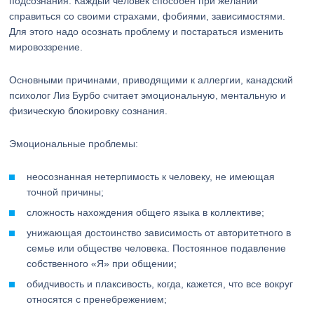
подсознания. Каждый человек способен при желании
справиться со своими страхами, фобиями, зависимостями.
Для этого надо осознать проблему и постараться изменить
мировоззрение.
Основными причинами, приводящими к аллергии, канадский
психолог Лиз Бурбо считает эмоциональную, ментальную и
физическую блокировку сознания.
Эмоциональные проблемы:
неосознанная нетерпимость к человеку, не имеющая
точной причины;
сложность нахождения общего языка в коллективе;
унижающая достоинство зависимость от авторитетного в
семье или обществе человека. Постоянное подавление
собственного «Я» при общении;
обидчивость и плаксивость, когда, кажется, что все вокруг
относятся с пренебрежением;