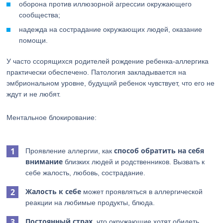
оборона против иллюзорной агрессии окружающего
сообщества;
надежда на сострадание окружающих людей, оказание
помощи.
У часто ссорящихся родителей рождение ребенка-аллергика
практически обеспечено. Патология закладывается на
эмбриональном уровне, будущий ребенок чувствует, что его не
ждут и не любят.
Ментальное блокирование:
способ обратить на себя
Проявление аллергии, как
внимание
близких людей и родственников. Вызвать к
себе жалость, любовь, сострадание.
Жалость к себе
может проявляться в аллергической
реакции на любимые продукты, блюда.
Постоянный страх
, что окружающие хотят обидеть,