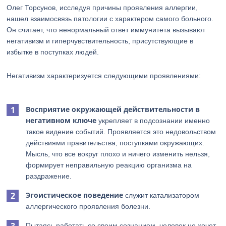
Олег Торсунов, исследуя причины проявления аллергии,
нашел взаимосвязь патологии с характером самого больного.
Он считает, что ненормальный ответ иммунитета вызывают
негативизм и гиперчувствительность, присутствующие в
избытке в поступках людей.
Негативизм характеризуется следующими проявлениями:
Восприятие окружающей действительности в
негативном ключе
укрепляет в подсознании именно
такое видение событий. Проявляется это недовольством
действиями правительства, поступками окружающих.
Мысль, что все вокруг плохо и ничего изменить нельзя,
формирует неправильную реакцию организма на
раздражение.
Эгоистическое поведение
служит катализатором
аллергического проявления болезни.
Пытаясь работать со своим сознанием, человек не хочет