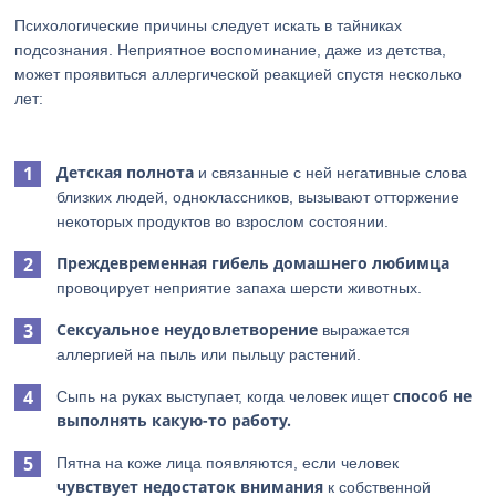
Психологические причины следует искать в тайниках
подсознания. Неприятное воспоминание, даже из детства,
может проявиться аллергической реакцией спустя несколько
лет:
Детская полнота
и связанные с ней негативные слова
близких людей, одноклассников, вызывают отторжение
некоторых продуктов во взрослом состоянии.
Преждевременная гибель домашнего любимца
провоцирует неприятие запаха шерсти животных.
Сексуальное неудовлетворение
выражается
аллергией на пыль или пыльцу растений.
способ не
Сыпь на руках выступает, когда человек ищет
выполнять какую-то работу.
Пятна на коже лица появляются, если человек
чувствует недостаток внимания
к собственной