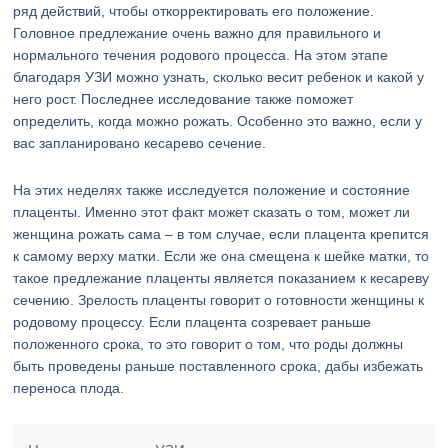
ряд действий, чтобы откорректировать его положение.
Головное предлежание очень важно для правильного и
нормального течения родового процесса. На этом этапе
благодаря УЗИ можно узнать, сколько весит ребенок и какой у
него рост. Последнее исследование также поможет
определить, когда можно рожать. Особенно это важно, если у
вас запланировано кесарево сечение.
На этих неделях также исследуется положение и состояние
плаценты. Именно этот факт может сказать о том, может ли
женщина рожать сама – в том случае, если плацента крепится
к самому верху матки. Если же она смещена к шейке матки, то
такое предлежание плаценты является показанием к кесареву
сечению. Зрелость плаценты говорит о готовности женщины к
родовому процессу. Если плацента созревает раньше
положенного срока, то это говорит о том, что роды должны
быть проведены раньше поставленного срока, дабы избежать
переноса плода.