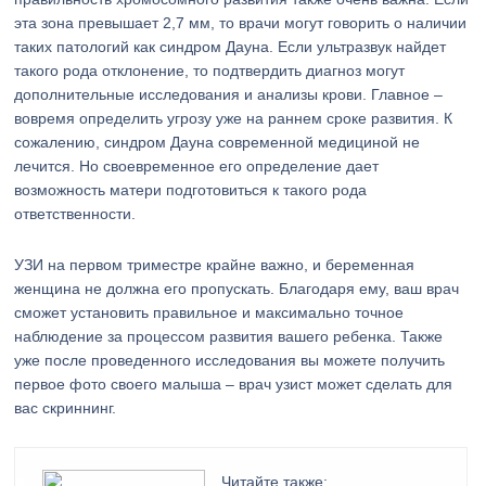
эта зона превышает 2,7 мм, то врачи могут говорить о наличии
таких патологий как синдром Дауна. Если ультразвук найдет
такого рода отклонение, то подтвердить диагноз могут
дополнительные исследования и анализы крови. Главное –
вовремя определить угрозу уже на раннем сроке развития. К
сожалению, синдром Дауна современной медициной не
лечится. Но своевременное его определение дает
возможность матери подготовиться к такого рода
ответственности.
УЗИ на первом триместре крайне важно, и беременная
женщина не должна его пропускать. Благодаря ему, ваш врач
сможет установить правильное и максимально точное
наблюдение за процессом развития вашего ребенка. Также
уже после проведенного исследования вы можете получить
первое фото своего малыша – врач узист может сделать для
вас скриннинг.
Читайте также: