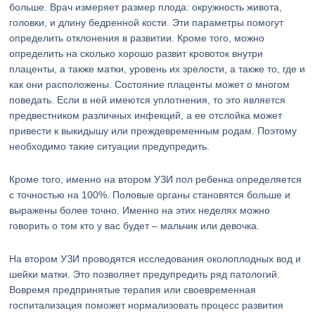
больше. Врач измеряет размер плода: окружность живота,
головки, и длину бедренной кости. Эти параметры помогут
определить отклонения в развитии. Кроме того, можно
определить на сколько хорошо развит кровоток внутри
плаценты, а также матки, уровень их зрелости, а также то, где и
как они расположены. Состояние плаценты может о многом
поведать. Если в ней имеются уплотнения, то это является
предвестником различных инфекций, а ее отслойка может
привести к выкидышу или преждевременным родам. Поэтому
необходимо такие ситуации предупредить.
Кроме того, именно на втором УЗИ пол ребенка определяется
с точностью на 100%. Половые органы становятся больше и
выражены более точно. Именно на этих неделях можно
говорить о том кто у вас будет – мальчик или девочка.
На втором УЗИ проводятся исследования околоплодных вод и
шейки матки. Это позволяет предупредить ряд патологий.
Вовремя предпринятые терапия или своевременная
госпитализация поможет нормализовать процесс развития