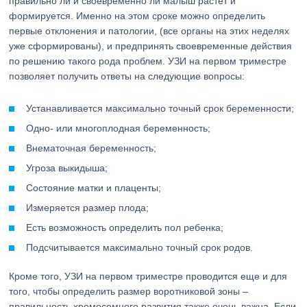
правильно ли и своевременно ли малыш растет и
формируется. Именно на этом сроке можно определить
первые отклонения и патологии, (все органы на этих неделях
уже сформированы), и предпринять своевременные действия
по решению такого рода проблем. УЗИ на первом триместре
позволяет получить ответы на следующие вопросы:
Устанавливается максимально точный срок беременности;
Одно- или многоплодная беременность;
Внематочная беременность;
Угроза выкидыша;
Состояние матки и плаценты;
Измеряется размер плода;
Есть возможность определить пол ребенка;
Подсчитывается максимально точный срок родов.
Кроме того, УЗИ на первом триместре проводится еще и для
того, чтобы определить размер воротниковой зоны –
правильность хромосомного развития также очень важна. Если