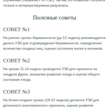
обученный специалист по УЗИ), так как это позволяет получить
точные и интерпретируемые результаты.
Полезные советы
СОВЕТ №1
На ранних сроках беременности (до 12 недель) рекомендуется
делать УЗИ для подтверждения беременности, определения
количества плодных яиц, оценки состояния матки и яичников.
СОВЕТ №2
На сроках 11-14 недель проводится УЗИ для скрининга на
синдром Дауна, аномалии развития плода и оценки общего
состояния плода.
СОВЕТ №3
На более поздних сроках (18-22 недели) делается УЗИ для
детального анатомического скрининга, оценки развития