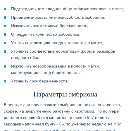
Подтвердить, что плодное яйцо зафиксировалось в матке;
Проанализировать жизнеспособность эмбриона;
Исключить внематочную беременность;
Определить количество эмбрионов;
Узнать локализацию плода и плаценты в матке;
Уточнить соответствие нормативам форм и размеров
плодного яйца;
Исключить новообразования в полости матки,
маскирующиеся под беременность;
Уточнить срок беременности.
Параметры эмбриона
В первые дни после зачатия эмбрион не похож на человека,
скорее, на закругленную раковину с хвостиком. Но по мере
роста его внешний вид меняется, и если в 5–7 недель
зародыш напоминал букву «С», то уже через неделю на УЗИ
врач увидит голову, руки эмбриона, как выделенную часть