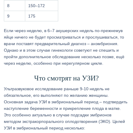
8
150–172
9
175
Если через неделю, в 6–7 акушерских недель по-прежнемув
яйце ничего не будет просматриваться и прослушиваться, то
врачи поставят предварительный диагноз – анэмбриония.
Однако и в этом случае гинекологи советуют не спешить и
пройти дополнительное обследование несколько позже, ещё
через неделю, особенно при нерегулярном цикле.
Что смотрят на УЗИ?
Ультразвуковое исследование раньше 9-10 недель не
обязательное, его выполняют по желанию женщины.
Основная задача УЗИ в эмбриональный период – подтвердить
наступление беременности и прикрепление плода в матке.
Это особенно актуально в случае подсадки эмбрионов
методом экстракорпорального оплодотворения (ЭКО). Целей
УЗИ в эмбриональный период несколько: