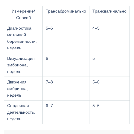
Измерение/
Трансабдоминально
Трансвагинально
Способ
Диагностика
5–6
4–5
маточной
беременности,
недель
Визуализация
6
5
эмбриона,
недель
Движения
7–8
5–6
эмбриона,
недель
Сердечная
6–7
5–6
деятельность,
недель