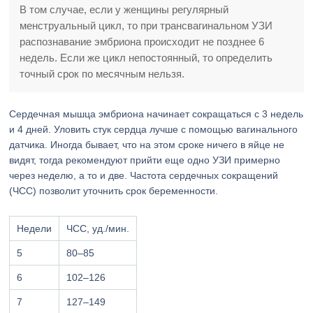
В том случае, если у женщины регулярный
менструальный цикл, то при трансвагинальном УЗИ
распознавание эмбриона происходит не позднее 6
недель. Если же цикл непостоянный, то определить
точный срок по месячным нельзя.
Сердечная мышца эмбриона начинает сокращаться с 3 недель
и 4 дней. Уловить стук сердца лучше с помощью вагинального
датчика. Иногда бывает, что на этом сроке ничего в яйце не
видят, тогда рекомендуют прийти еще одно УЗИ примерно
через неделю, а то и две. Частота сердечных сокращений
(ЧСС) позволит уточнить срок беременности.
Недели
ЧСС, уд./мин.
5
80–85
6
102–126
7
127–149