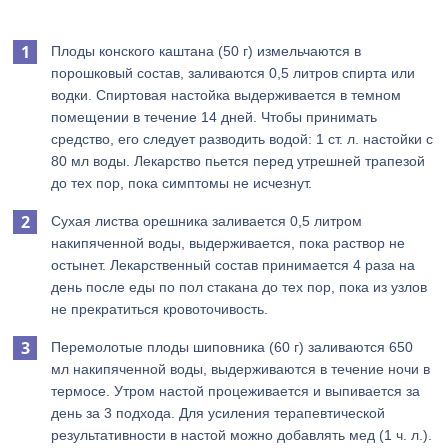
Плоды конского каштана (50 г) измельчаются в
порошковый состав, заливаются 0,5 литров спирта или
водки. Спиртовая настойка выдерживается в темном
помещении в течение 14 дней. Чтобы принимать
средство, его следует разводить водой: 1 ст. л. настойки с
80 мл воды. Лекарство пьется перед утрешней трапезой
до тех пор, пока симптомы не исчезнут.
Сухая листва орешника заливается 0,5 литром
накипяченной воды, выдерживается, пока раствор не
остынет. Лекарственный состав принимается 4 раза на
день после еды по пол стакана до тех пор, пока из узлов
не прекратиться кровоточивость.
Перемолотые плоды шиповника (60 г) заливаются 650
мл накипяченной воды, выдерживаются в течение ночи в
термосе. Утром настой процеживается и выпивается за
день за 3 подхода. Для усиления терапевтической
результативности в настой можно добавлять мед (1 ч. л.).