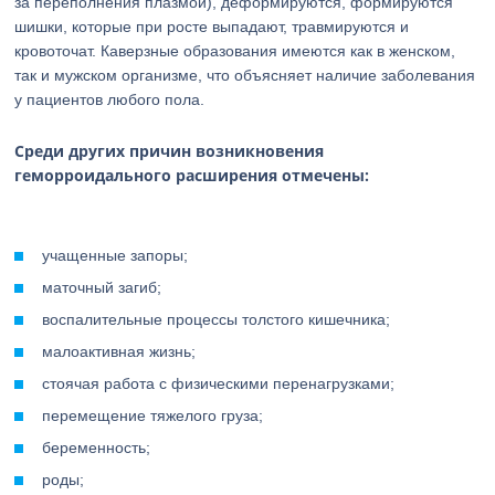
за переполнения плазмой), деформируются, формируются
шишки, которые при росте выпадают, травмируются и
кровоточат. Каверзные образования имеются как в женском,
так и мужском организме, что объясняет наличие заболевания
у пациентов любого пола.
Среди других причин возникновения
геморроидального расширения отмечены:
учащенные запоры;
маточный загиб;
воспалительные процессы толстого кишечника;
малоактивная жизнь;
стоячая работа с физическими перенагрузками;
перемещение тяжелого груза;
беременность;
роды;