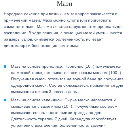
Мази
Народное лечение при возникшем геморрое заключается в
применении мазей. Мази можно купить или приготовить
самостоятельно. Мазями лечится наружное геморроидальное
воспаление. В ходе лечения, с помощью мазей уменьшаются
размеры узлов, снимается болезненность, исчезает
дискомфорт и беспокоящие симптомы.
Мазь на основе прополиса. Прополис (10 г) измельчается
на мелкой терке, смешивается сливочным маслом (100 г).
Полученная смесь готовится на водной бане до получения
однородной смеси. Состав охлаждается, применяется для
смазывания шишек 3 раза на день.
Мазь на основе календулы. Сырье мелко нарезается и
смешивается с вазелином (10 г). Полученным составом
смазывают воспаленные шишки трижды на день.
Длительность терапии 7 дней. Календула способствует
устранению воспаления, болезненности, вазелин