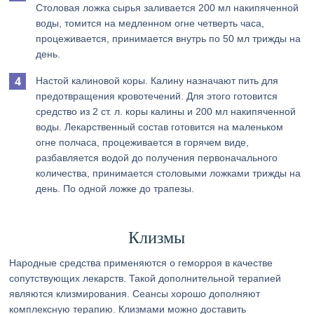
Столовая ложка сырья заливается 200 мл накипяченной
воды, томится на медленном огне четверть часа,
процеживается, принимается внутрь по 50 мл трижды на
день.
Настой калиновой коры. Калину назначают пить для
предотвращения кровотечений. Для этого готовится
средство из 2 ст. л. коры калины и 200 мл накипяченной
воды. Лекарственный состав готовится на маленьком
огне полчаса, процеживается в горячем виде,
разбавляется водой до получения первоначального
количества, принимается столовыми ложками трижды на
день. По одной ложке до трапезы.
Клизмы
Народные средства применяются о геморроя в качестве
сопутствующих лекарств. Такой дополнительной терапией
являются клизмирования. Сеансы хорошо дополняют
комплексную терапию. Клизмами можно доставить