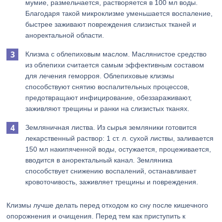
мумие, размельчается, растворяется в 100 мл воды.
Благодаря такой микроклизме уменьшается воспаление,
быстрее заживают повреждения слизистых тканей и
аноректальной области.
Клизма с облепиховым маслом. Маслянистое средство
из облепихи считается самым эффективным составом
для лечения геморроя. Облепиховые клизмы
способствуют снятию воспалительных процессов,
предотвращают инфицирование, обеззараживают,
заживляют трещины и ранки на слизистых тканях.
Земляничная листва. Из сырья земляники готовится
лекарственный раствор: 1 ст. л. сухой листвы, заливается
150 мл накипяченной воды, остужается, процеживается,
вводится в аноректальный канал. Земляника
способствует снижению воспалений, останавливает
кровоточивость, заживляет трещины и повреждения.
Клизмы лучше делать перед отходом ко сну после кишечного
опорожнения и очищения. Перед тем как приступить к