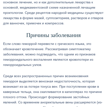
основное лечение, но и как дополнительные лекарства к
основной, медикаментозной схеме назначенной лечащим
проктологом. Среди рецептов народной медицины существуют
лекарства в форме мазей, суппозиториев, растворов и отваров
для ванночек, примочек и компрессов.
Причины заболевания
Если слово геморрой перевести с греческого языка, это
обозначает кровотечение. Рассматривая симптоматику
заболевания, можно подтвердить, что одним из признаков
геморроидального воспаления являются кровопотери из
геморроидальных узлов.
Среди всех распространенных причин возникновения
геморроя выделяется венозная недостаточность, которая
возникает из-за потери тонуса вен. При поступлении крови в
каверзные тельца, она скапливается в капиллярах по причине
плохого оттока. Происходит формирование застойных
явлений. Со временем аноректальные вены расширяются (из-