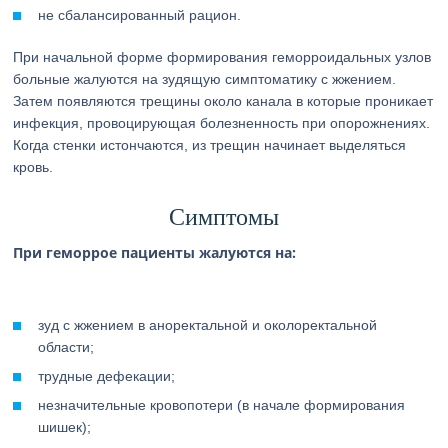
не сбалансированный рацион.
При начальной форме формирования геморроидальных узлов
больные жалуются на зудящую симптоматику с жжением.
Затем появляются трещины около канала в которые проникает
инфекция, провоцирующая болезненность при опорожнениях.
Когда стенки истончаются, из трещин начинает выделяться
кровь.
Симптомы
При геморрое пациенты жалуются на:
зуд с жжением в аноректальной и околоректальной
области;
трудные дефекации;
незначительные кровопотери (в начале формирования
шишек);