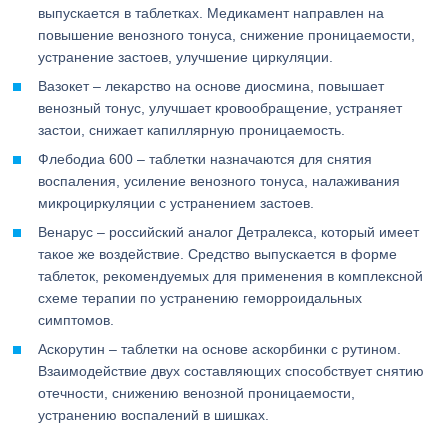
выпускается в таблетках. Медикамент направлен на
повышение венозного тонуса, снижение проницаемости,
устранение застоев, улучшение циркуляции.
Вазокет – лекарство на основе диосмина, повышает
венозный тонус, улучшает кровообращение, устраняет
застои, снижает капиллярную проницаемость.
Флебодиа 600 – таблетки назначаются для снятия
воспаления, усиление венозного тонуса, налаживания
микроциркуляции с устранением застоев.
Венарус – российский аналог Детралекса, который имеет
такое же воздействие. Средство выпускается в форме
таблеток, рекомендуемых для применения в комплексной
схеме терапии по устранению геморроидальных
симптомов.
Аскорутин – таблетки на основе аскорбинки с рутином.
Взаимодействие двух составляющих способствует снятию
отечности, снижению венозной проницаемости,
устранению воспалений в шишках.