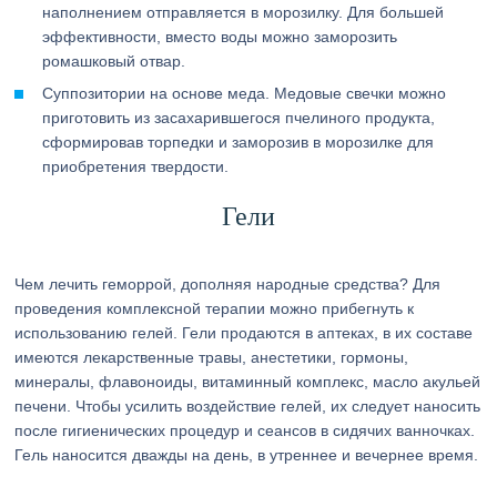
наполнением отправляется в морозилку. Для большей
эффективности, вместо воды можно заморозить
ромашковый отвар.
Суппозитории на основе меда. Медовые свечки можно
приготовить из засахарившегося пчелиного продукта,
сформировав торпедки и заморозив в морозилке для
приобретения твердости.
Гели
Чем лечить геморрой, дополняя народные средства? Для
проведения комплексной терапии можно прибегнуть к
использованию гелей. Гели продаются в аптеках, в их составе
имеются лекарственные травы, анестетики, гормоны,
минералы, флавоноиды, витаминный комплекс, масло акульей
печени. Чтобы усилить воздействие гелей, их следует наносить
после гигиенических процедур и сеансов в сидячих ванночках.
Гель наносится дважды на день, в утреннее и вечернее время.