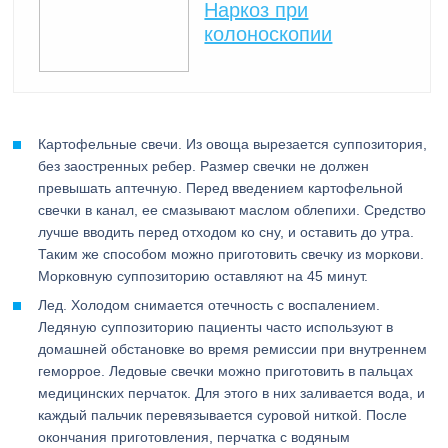
Наркоз при
колоноскопии
Картофельные свечи. Из овоща вырезается суппозитория,
без заостренных ребер. Размер свечки не должен
превышать аптечную. Перед введением картофельной
свечки в канал, ее смазывают маслом облепихи. Средство
лучше вводить перед отходом ко сну, и оставить до утра.
Таким же способом можно приготовить свечку из моркови.
Морковную суппозиторию оставляют на 45 минут.
Лед. Холодом снимается отечность с воспалением.
Ледяную суппозиторию пациенты часто используют в
домашней обстановке во время ремиссии при внутреннем
геморрое. Ледовые свечки можно приготовить в пальцах
медицинских перчаток. Для этого в них заливается вода, и
каждый пальчик перевязывается суровой ниткой. После
окончания приготовления, перчатка с водяным