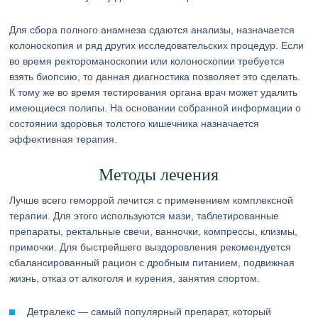
Для сбора полного анамнеза сдаются анализы, назначается
колоноскопия и ряд других исследовательских процедур. Если
во время ректороманоскопии или колоноскопии требуется
взять биопсию, то данная диагностика позволяет это сделать.
К тому же во время тестирования органа врач может удалить
имеющиеся полипы. На основании собранной информации о
состоянии здоровья толстого кишечника назначается
эффективная терапия.
Методы лечения
Лучше всего геморрой лечится с применением комплексной
терапии. Для этого используются мази, таблетированные
препараты, ректальные свечи, ванночки, компрессы, клизмы,
примочки. Для быстрейшего выздоровления рекомендуется
сбалансированный рацион с дробным питанием, подвижная
жизнь, отказ от алкоголя и курения, занятия спортом.
Детралекс — самый популярный препарат, который