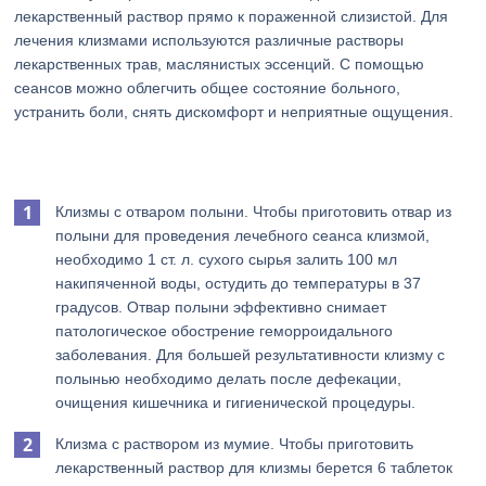
лекарственный раствор прямо к пораженной слизистой. Для
лечения клизмами используются различные растворы
лекарственных трав, маслянистых эссенций. С помощью
сеансов можно облегчить общее состояние больного,
устранить боли, снять дискомфорт и неприятные ощущения.
Клизмы с отваром полыни. Чтобы приготовить отвар из
полыни для проведения лечебного сеанса клизмой,
необходимо 1 ст. л. сухого сырья залить 100 мл
накипяченной воды, остудить до температуры в 37
градусов. Отвар полыни эффективно снимает
патологическое обострение геморроидального
заболевания. Для большей результативности клизму с
полынью необходимо делать после дефекации,
очищения кишечника и гигиенической процедуры.
Клизма с раствором из мумие. Чтобы приготовить
лекарственный раствор для клизмы берется 6 таблеток