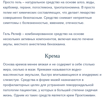
Просто гель – натуральное средство на основе алоэ, воды,
карбомер, герани, погостемона, триэталономина. В просто
гелии нет химических составляющих, что делает лекарство
совершенно безопасным. Средство снимает неприятные
симптомы с болезненностью, жжением, отечностью.
Гель Релиф – комбинированное средство на основе
нескольких активных компонентов, включая масло печени
акулы, местного анестетика бензокаина.
Крема
Основа кремов менее вязкая и не содержит в себе столько
жира, сколько в мази. Кремами называются водно-
маслянистые эмульсии, быстро впитывающиеся в эпидермис и
слизистую. Средства в форме мазей назначаются в
профилакторных целях для устранения геморроидальной
патологии пациентам, у которых в большей степени сидячая
жизнь. Одним из таких средств является крем Проктоживин.