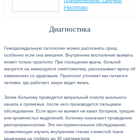
применению свечей
Нигепан
Диагностика
Геморроидальную патологию можно распознать сразу,
особенно если она внешняя. Внутреннее воспаление выявить
может только проктолог. При посещении врача, больной
жалуется на имеющуюся симптоматику, рассказывает врачу об
изменениях со здоровьем. Проктолог уточняет как питается
человек, где работает, какую ведет жизнь.
Затем больному проводится визуальный осмотр анального
канала и промежья, после чего производится пальцевое
обследование. Если врач не выявил ни каких бугорков, трещин
или кровянистых выделений, болному назначают проведение
ректороманоскопии. Это инструментальное обследование,
позволяющее изучить внутренние стенки слизистой ткани
кишечника на глубину до 35 сантиметров.