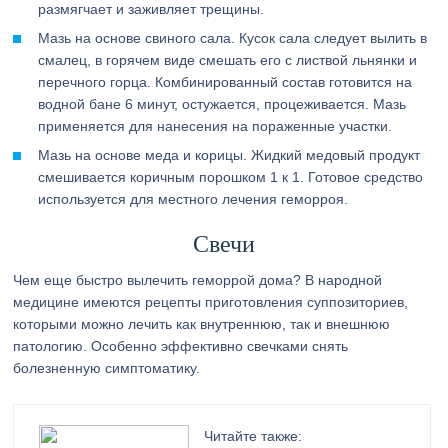
размягчает и заживляет трещины.
Мазь на основе свиного сала. Кусок сала следует вылить в
смалец, в горячем виде смешать его с листвой льнянки и
перечного горца. Комбинированный состав готовится на
водной бане 6 минут, остужается, процеживается. Мазь
применяется для нанесения на пораженные участки.
Мазь на основе меда и корицы. Жидкий медовый продукт
смешивается коричным порошком 1 к 1. Готовое средство
используется для местного лечения геморроя.
Свечи
Чем еще быстро вылечить геморрой дома? В народной
медицине имеются рецепты приготовления суппозиториев,
которыми можно лечить как внутреннюю, так и внешнюю
патологию. Особенно эффективно свечками снять
болезненную симптоматику.
Читайте также: