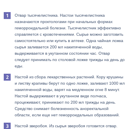
Отвар тысячелистника. Настои тысячелистника
назначаются проктологами при начальных формах
геморроидальной болезни. Тысячелистник эффективно
справляется с кровотечениями. Сырье можно заготовить
самостоятельно или купить в аптеке. Одна чайная ложка
сырья заливается 200 мл накипяченной воды,
выдерживается в укутанном состоянии час. Отвар
следует принимать по столовой ложке трижды на день до
еды.
Настой из сбора лекарственных растений. Кору крушины
и листву крапивы берут по одно ложке, заливают 1000 мл
накипяченной воды, варят на медленном огне 8 минут.
Настой выдерживают в укутанном виде полчаса,
процеживают, принимают по 200 мл трижды на день.
Средство снимает болезненность аноректальной
области, если еще нет геморроидальных образований.
Настой зверобоя. Из сырья зверобоя готовится отвар.