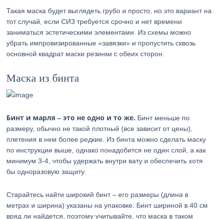
Такая маска будет выглядеть грубо и просто, но это вариант на
тот случай, если СИЗ требуется срочно и нет времени
заниматься эстетическими элементами. Из схемы можно
убрать импровизированные «завязки» и пропустить сквозь
основной квадрат маски резинки с обеих сторон.
Маска из бинта
Бинт и марля – это не одно и то же.
Бинт меньше по
размеру, обычно не такой плотный (все зависит от цены),
плетения в нем более редкие. Из бинта можно сделать маску
по инструкции выше, однако понадобится не один слой, а как
минимум 3-4, чтобы удержать внутри вату и обеспечить хотя
бы одноразовую защиту.
Старайтесь найти широкий бинт – его размеры (длина в
метрах и ширина) указаны на упаковке. Бинт шириной в 40 см
вряд ли найдется, поэтому учитывайте, что маска в таком