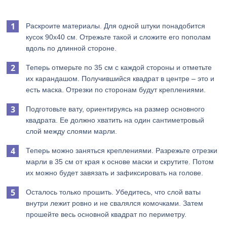
Раскроите материалы. Для одной штуки понадобится
кусок 90х40 см. Отрежьте такой и сложите его пополам
вдоль по длинной стороне.
Теперь отмерьте по 35 см с каждой стороны и отметьте
их карандашом. Получившийся квадрат в центре – это и
есть маска. Отрезки по сторонам будут креплениями.
Подготовьте вату, ориентируясь на размер основного
квадрата. Ее должно хватить на один сантиметровый
слой между слоями марли.
Теперь можно заняться креплениями. Разрежьте отрезки
марли в 35 см от края к основе маски и скрутите. Потом
их можно будет завязать и зафиксировать на голове.
Осталось только прошить. Убедитесь, что слой ваты
внутри лежит ровно и не свалялся комочками. Затем
прошейте весь основной квадрат по периметру.