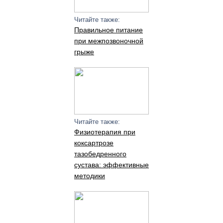
Читайте также:
Правильное питание
при межпозвоночной
грыже
Читайте также:
Физиотерапия при
коксартрозе
тазобедренного
сустава: эффективные
методики