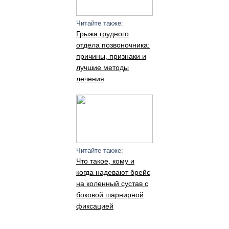
Читайте также:
Грыжа грудного
отдела позвоночника:
причины, признаки и
лучшие методы
лечения
Читайте также:
Что такое, кому и
когда надевают брейс
на коленный сустав с
боковой шарнирной
фиксацией