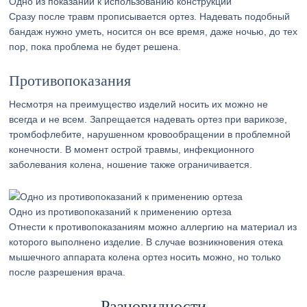
Одно из показаний к использованию конструкции
Сразу после травм прописывается ортез. Надевать подобный
бандаж нужно уметь, носится он все время, даже ночью, до тех
пор, пока проблема не будет решена.
Противопоказания
Несмотря на преимущество изделий носить их можно не
всегда и не всем. Запрещается надевать ортез при варикозе,
тромбофлебите, нарушенном кровообращении в проблемной
конечности. В момент острой травмы, инфекционного
заболевания колена, ношение также ограничивается.
Одно из противопоказаний к применению ортеза
Отнести к противопоказаниям можно аллергию на материал из
которого выполнено изделие. В случае возникновения отека
мышечного аппарата колена ортез носить можно, но только
после разрешения врача.
Разновидности