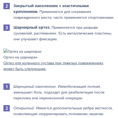
Закрытый наколенник с эластичными
креплением.
Применяется для согревания
поврежденного места, часто применяется спортсменами.
Шарнирный ортез.
Применяется при разрыве
сухожилий, растяжениях. Есть металлические пластины,
они улучшают фиксацию.
Ортез на шарнирах
Ортез для коленного сустава при тяжелых повреждениях
может быть следующим:
Шарнирный наколенник
. Иммоболизация полная,
уменьшает боль, подходит для реабилитации после
перелома или перенесенной операции.
Открытый
. Имеются дополнительные ребра жесткости,
позволяющие скорректировать положение чашечки.