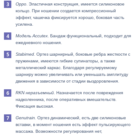
Орро
. Эластичная конструкция, имеется силиконовое
кольцо. При ношении создается компрессионный
эффект, чашечка фиксируется хорошо, боковая часть
усилена.
Модель Accutex
. Бандаж функциональный, подходит для
ежедневного ношения.
Stabimed
. Ортез шарнирный, боковые ребра жесткости с
пружинами, имеются гибкие супинаторы, а также
металлический каркас. Благодаря регулируемому
шарниру можно увеличивать или уменьшать амплитуду
движения в зависимости от стадии выздоровления.
RKN неразъемный
. Назначается после повреждения
надколенника, после оперативных вмешательств.
Фиксация высокая.
Genutrain.
Ортез динамический, есть две силиконовые
вставки, в момент ношения есть эффект пульсирующего
массажа. Возможности регулирования нет,