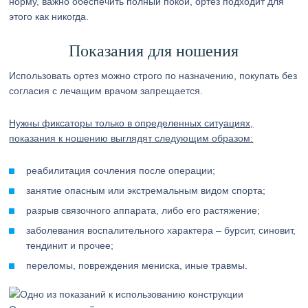
норму, важно обеспечить полный покой, ортез подходит для
этого как никогда.
Показания для ношения
Использовать ортез можно строго по назначению, покупать без
согласия с лечащим врачом запрещается.
Нужны фиксаторы только в определенных ситуациях,
показания к ношению выглядят следующим образом:
реабилитация сочления после операции;
занятие опасным или экстремальным видом спорта;
разрыв связочного аппарата, либо его растяжение;
заболевания воспалительного характера – бурсит, синовит,
тендинит и прочее;
переломы, повреждения мениска, иные травмы.