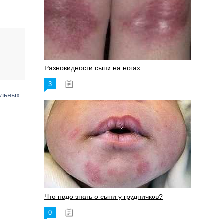
Разновидности сыпи на ногах
3
17.06.2023
ельных
Что надо знать о сыпи у грудничков?
0
15.06.2023