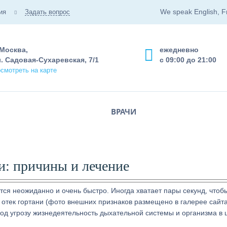
We speak English, F
ия
Задать вопрос
 Москва,
ежедневно
. Садовая-Сухаревская, 7/1
с 09:00 до 21:00
смотреть на карте
ВРАЧИ
и: причины и лечение
ся неожиданно и очень быстро. Иногда хватает пары секунд, чтоб
 отек гортани (фото внешних признаков размещено в галерее сайта
од угрозу жизнедеятельность дыхательной системы и организма в 