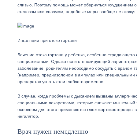
слизью. Поэтому помощь может обернуться ухудшением с
стенозом или спазмом, подобные меры вообще не окажут 
Ингаляции при отеке гортани
Лечение отека гортани у ребенка, особенно страдающего
специалистами. Однако если стенозирующий ларинготрахе
заболевание, родителям необходимо обсудить с врачом т
(например, преднизолоном в ампулах или специальными с
препаратов узнать стоит заблаговременно.
В случае, когда проблемы с дыханием вызваны аллергичес
специальными лекарствами, которые снижают мышечный то
основном для этого применяются глюкокортикостероиды в 
ингалятор.
Врач нужен немедленно