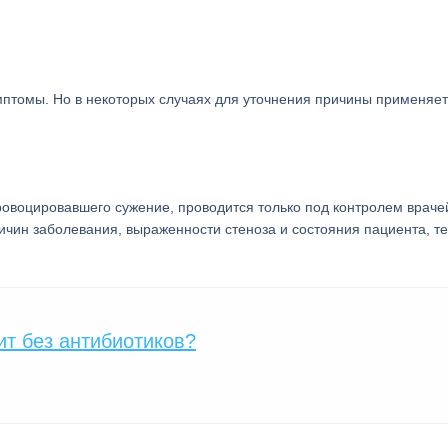
мптомы. Но в некоторых случаях для уточнения причины применяе
ровоцировавшего сужение, проводится только под контролем врачей
ичин заболевания, выраженности стеноза и состояния пациента, т
ит без антибиотиков?