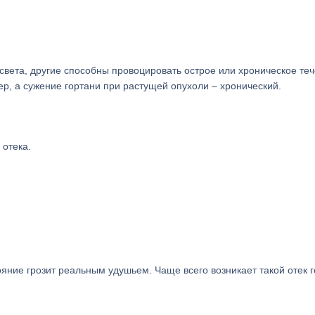
ета, другие способны провоцировать острое или хроническое теч
р, а сужение гортани при растущей опухоли – хронический.
 отека.
тояние грозит реальным удушьем. Чаще всего возникает такой отек 