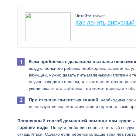
Читайте также:
Как лечить вирусный
Если проблемы с дыханием вызваны невозмо
воздух. Больного ребенка необходимо вывести на ул
вяжущей, нужно давать пить маленькими глотками т
случае заведомо опасны, так как они не только раз
увеличивают его в объеме, что может привести к обс
При стенозе слизистых тканей
, необходима сро
используются спазмолитические и гормональные пре
Популярный способ домашней помощи при крупе – 
горячей воды
. По сути, действия верные: теплый возду
откашляться. Однако если ребенок младше трех лет, гортан