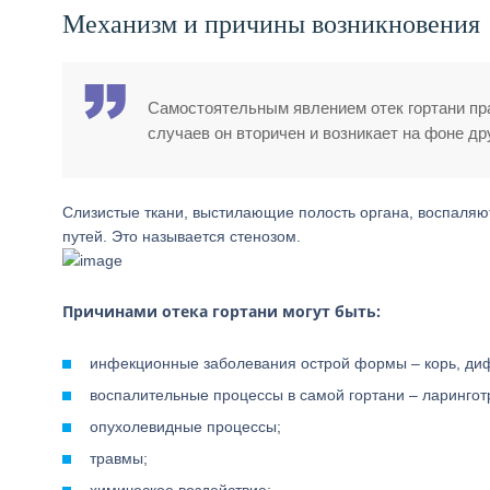
Механизм и причины возникновения
Самостоятельным явлением отек гортани пр
случаев он вторичен и возникает на фоне др
Слизистые ткани, выстилающие полость органа, воспаляю
путей. Это называется стенозом.
Причинами отека гортани могут быть:
инфекционные заболевания острой формы – корь, диф
воспалительные процессы в самой гортани – ларинготр
опухолевидные процессы;
травмы;