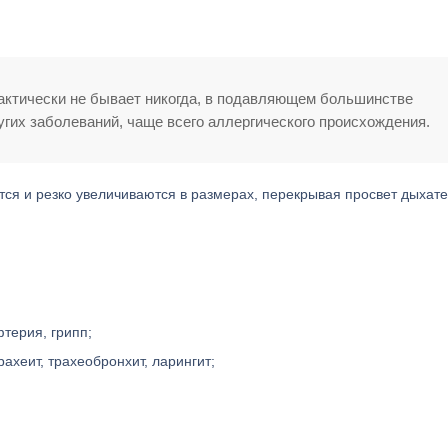
актически не бывает никогда, в подавляющем большинстве
угих заболеваний, чаще всего аллергического происхождения.
тся и резко увеличиваются в размерах, перекрывая просвет дыхат
терия, грипп;
ахеит, трахеобронхит, ларингит;