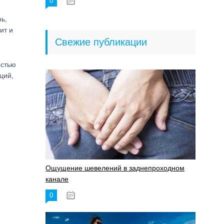
0
18.06.2023
ь,
ит и
Свежие публикации
остью
ций,
Ощущение шевелений в заднепроходном
канале
0
17.11.2023