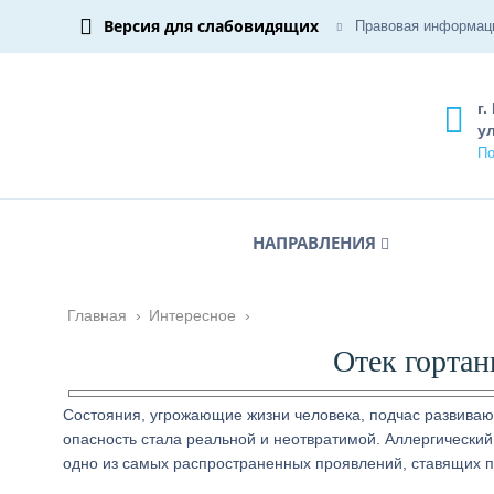
Версия для слабовидящих
Правовая информац
г.
ул
По
НАПРАВЛЕНИЯ
Главная
›
Интересное
›
Отек гортан
Состояния, угрожающие жизни человека, подчас развивают
опасность стала реальной и неотвратимой. Аллергический
одно из самых распространенных проявлений, ставящих п