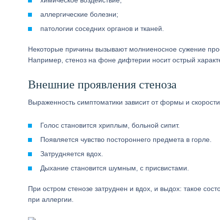
химическое воздействие;
аллергические болезни;
патологии соседних органов и тканей.
Некоторые причины вызывают молниеносное сужение просв
Например, стеноз на фоне дифтерии носит острый характе
Внешние проявления стеноза
Выраженность симптоматики зависит от формы и скорости
Голос становится хриплым, больной сипит.
Появляется чувство постороннего предмета в горле.
Затрудняется вдох.
Дыхание становится шумным, с присвистами.
При остром стенозе затруднен и вдох, и выдох: такое сос
при аллергии.