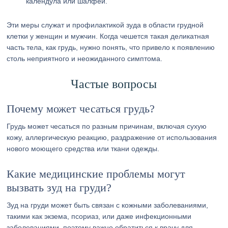
календула или шалфей.
Эти меры служат и профилактикой зуда в области грудной
клетки у женщин и мужчин. Когда чешется такая деликатная
часть тела, как грудь, нужно понять, что привело к появлению
столь неприятного и неожиданного симптома.
Частые вопросы
Почему может чесаться грудь?
Грудь может чесаться по разным причинам, включая сухую
кожу, аллергическую реакцию, раздражение от использования
нового моющего средства или ткани одежды.
Какие медицинские проблемы могут
вызвать зуд на груди?
Зуд на груди может быть связан с кожными заболеваниями,
такими как экзема, псориаз, или даже инфекционными
заболеваниями, поэтому важно обратиться к врачу для