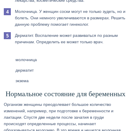
лекарства, косметические средства.
Молочница. У женщин соски могут не только зудеть, но и
болеть. Они немного увеличиваются в размерах. Решить
данную проблему помогает гинеколог.
Дерматит. Воспаление может развиваться по разным
причинам. Определить ее может только врач.
молочница
дерматит
экзема
Нормальное состояние для беременных
Организм женщины преодолевает большое количество
изменений, например, при подготовке к беременности и
лактации. Спустя две недели после зачатия в груди
происходят определенные процессы, начинает
образовываться молозиво. В это время и чешется молочная