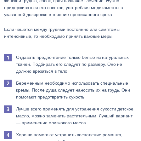
женской грудью, сосок, врач назначает лечение. Нужно
придерживаться его советов, употребляя медикаменты в
указанной дозировке в течение прописанного срока.
Если чешется между грудями постоянно или симптомы
интенсивные, то необходимо принять важные меры:
Отдавать предпочтение только белью из натуральных
тканей. Подбирать его следует по размеру. Оно не
должно врезаться в тело.
Беременным необходимо использовать специальные
кремы. После душа следует наносить их на грудь. Они
помогают предотвратить сухость.
Лучше всего применять для устранения сухости детское
масло, можно заменить растительным. Лучший вариант
— применение оливкового масла.
Хорошо помогают устранить воспаление ромашка,