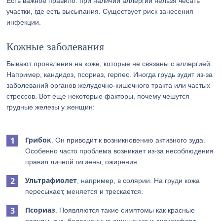
Есть важное правило: при наличии аллергии нельзя чесать
участки, где есть высыпания. Существует риск занесения
инфекции.
Кожные заболевания
Бывают проявления на коже, которые не связаны с аллергией.
Например, кандидоз, псориаз, герпес. Иногда грудь зудит из-за
заболеваний органов желудочно-кишечного тракта или частых
стрессов. Вот еще некоторые факторы, почему чешутся
грудные железы у женщин:
Грибок
. Он приводит к возникновению активного зуда.
Особенно часто проблема возникает из-за несоблюдения
правил личной гигиены, ожирения.
Ультрафиолет
, например, в солярии. На груди кожа
пересыхает, меняется и трескается.
Псориаз
. Появляются такие симптомы как красные