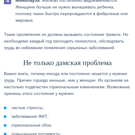
Менопауза
. Железы постепенно видоизменяются.
Женщине больше не нужно вынашивать ребенка,
поэтому ткани быстро перерождаются в фиброзные или
жировые.
Такие проявления не должны вызывать состояние тревоги. Но
необходимо каждый год проходить гинеколога, обследовать
грудь во избежание появления серьезных заболеваний.
Не только дамская проблема
Важно знать, почему иногда или постоянно чешется у мужчин
грудь. Причин гораздо меньше, чем у женщин. Их организм не
настолько подвластен гормональным изменениям. Возможные
причины этого состояния у мужчин:
частые стрессы;
заболевания ЖКТ;
гормональные сбои;
повышенная потливость;