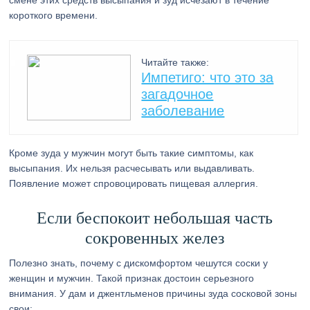
смене этих средств высыпания и зуд исчезают в течение
короткого времени.
Читайте также:
Импетиго: что это за
загадочное
заболевание
Кроме зуда у мужчин могут быть такие симптомы, как
высыпания. Их нельзя расчесывать или выдавливать.
Появление может спровоцировать пищевая аллергия.
Если беспокоит небольшая часть
сокровенных желез
Полезно знать, почему с дискомфортом чешутся соски у
женщин и мужчин. Такой признак достоин серьезного
внимания. У дам и джентльменов причины зуда сосковой зоны
свои: