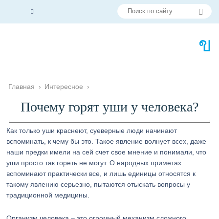
Главная
›
Интересное
›
Почему горят уши у человека?
Как только уши краснеют, суеверные люди начинают
вспоминать, к чему бы это. Такое явление волнует всех, даже
наши предки имели на сей счет свое мнение и понимали, что
уши просто так гореть не могут. О народных приметах
вспоминают практически все, и лишь единицы относятся к
такому явлению серьезно, пытаются отыскать вопросы у
традиционной медицины.
Организм человека – это огромный механизм сложного