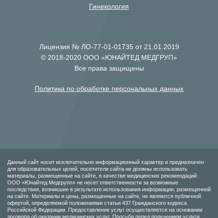
Гинекология
Лицензия № ЛО-77-01-01735 от 21.01.2019
© 2018-2020 ООО «ЮНАЙТЕД МЕДГРУП»
Все права защищены
Политика по обработке персональных данных
Данный сайт носит исключительно информационный характер и предназначен
для образовательных целей, посетители сайта не должны использовать
материалы, размещенные на сайте, в качестве медицинских рекомендаций.
ООО «Юнайтед Медгрупп» не несет ответственности за возможные
последствия, возникшие в результате использования информации, размещенной
на сайте. Материалы и цены, размещенные на сайте, не являются публичной
офертой, определяемой положениями статьи 437 Гражданского кодекса
Российской Федерации. Предоставление услуг осуществляется на основании
договора об оказании медицинских услуг. Просьба перед получением услуги