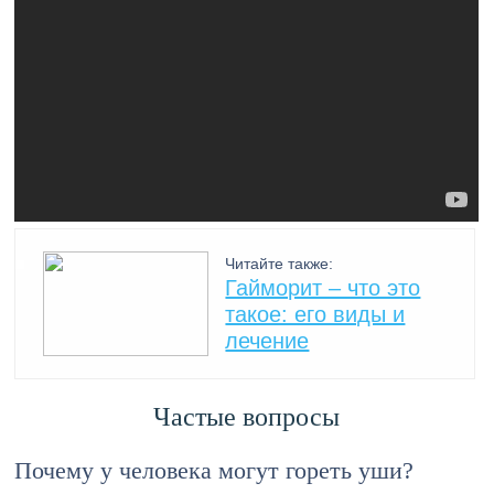
Читайте также:
Гайморит – что это
такое: его виды и
лечение
Частые вопросы
Почему у человека могут гореть уши?