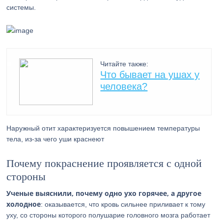
системы.
Читайте также:
Что бывает на ушах у
человека?
Наружный отит характеризуется повышением температуры
тела, из-за чего уши краснеют
Почему покраснение проявляется с одной
стороны
Ученые выяснили, почему одно ухо горячее, а другое
холодное
: оказывается, что кровь сильнее приливает к тому
уху, со стороны которого полушарие головного мозга работает