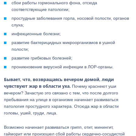
сбои работы гормонального фона, отсюда
соответствующие патологии;
простудные заболевания горла, носовой полости, органов
слуха;
инфекционные болезни;
развитие бактерицидных микроорганизмов в ушной
полости;
развитие грибковых болезней;
проникновение вирусной инфекции в ЛОР-органы.
Бывает, что, возвращаясь вечером домой, люди
чувствуют жар в области уха.
Почему краснеют уши
вечером? Зачастую это связано с тем, что после долгого
пребывания на улице в организме начинает развиваться
патология простудного характера. Отсюда жар в области
головы, ушей, груди, лица.
Возможно начинает развиваться грипп, отит, минингит,
гайморит или произошел сбой работы сердечно-сосудистой