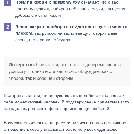
Прилив крови к правому уху
означает, что о вас
попросту судачат, собирая небылицы, слухи, распуская
добрые сплетни, хвалят.
Левое же ухо, наоборот, свидетельствует о чем-то
плохом
: вас ругают, на вас клевещут, говорят злые
слова, оговаривая, обсуждая.
Интересно.
Считается, что гореть одновременно два
уха могут, только если вас кто-то обсуждает как с
плохой, так и хорошей стороны.
В старину считали, что почувствовать подобное отношение к
себе может каждый человек. В подтверждение приметам часто
находились реальные факты происходящих событий.
Возможность человека на расстоянии чувствовать негативное
отношение к себе уникальна, просто не у всех одинаково