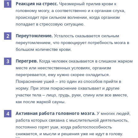
Реакция на стресс.
Чрезмерный прилив крови к
головному мозгу, а соответственно и к органам слуха,
происходит при сильном волнении, когда организм
попадает в стрессовую ситуацию.
Переутомление.
Усталость сказывается сильным
переутомлением, что провоцирует потребность мозга в
большом количестве крови.
Перегрев.
Когда человек оказывается в слишком жарком
месте или неестественных условиях, организм
перегревается, ему нужно скорее охладиться.
Покраснение ушей – это один из способов прийти в
норму. При этом покраснение охватывает и другие
участки тела – лицо, грудь, руки, спину или все вместе,
как после жаркой сауны.
Активная работа головного мозга.
У многих людей,
работа которых связана с мыслительной деятельность,
постоянно горят уши, когда работоспособность
снижается, и мысли и решения уже не идут в голову.