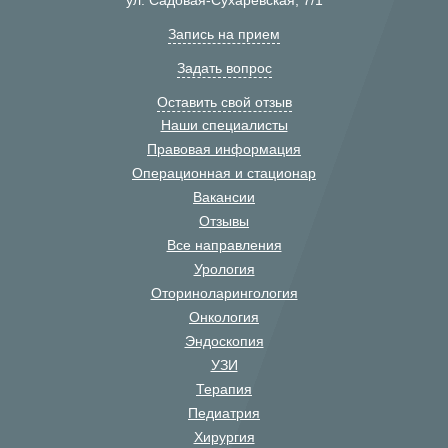
ул. Садовая-Сухаревская, 7/1
Запись на прием
Задать вопрос
Оставить свой отзыв
Наши специалисты
Правовая информация
Операционная и стационар
Вакансии
Отзывы
Все направления
Урология
Оториноларингология
Онкология
Эндоскопия
УЗИ
Терапия
Педиатрия
Хирургия