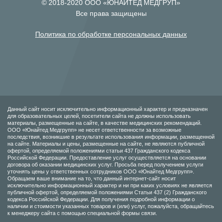
© 2018-2020 ООО «ЮНАЙТЕД МЕДГРУП»
Все права защищены
Политика по обработке персональных данных
Данный сайт носит исключительно информационный характер и предназначен
для образовательных целей, посетители сайта не должны использовать
материалы, размещенные на сайте, в качестве медицинских рекомендаций.
ООО «Юнайтед Медгрупп» не несет ответственности за возможные
последствия, возникшие в результате использования информации, размещенной
на сайте. Материалы и цены, размещенные на сайте, не являются публичной
офертой, определяемой положениями статьи 437 Гражданского кодекса
Российской Федерации. Предоставление услуг осуществляется на основании
договора об оказании медицинских услуг. Просьба перед получением услуги
уточнять цены у ответственных сотрудников ООО «Юнайтед Медгрупп».
Обращаем ваше внимание на то, что данный интернет-сайт носит
исключительно информационный характер и ни при каких условиях не является
публичной офертой, определяемой положениями Статьи 437 (2) Гражданского
кодекса Российской Федерации. Для получения подробной информации о
наличии и стоимости указанных товаров и (или) услуг, пожалуйста, обращайтесь
к менеджеру сайта с помощью специальной формы связи.