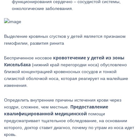
функционирования сердечно – сосудистой системы,
онкологические заболевания.
Выделение кровяных сгустков у детей является признаком
гемофилии, развития ринита
кровотечение у детей из зоны
Беспричинное носовое
Кисельбаха
(нижний край перегородки носа) обусловлено
близкой концентрацией кровеносных сосудов и тонкой
слизистой оболочкой носа, которая реагирует на малейшие
изменения.
Определить внутренние причины истечения крови через
Предоставление
ноздри, сложнее, чем местные.
квалифицированной медицинской
помощи
предусматривает тщательное обследование, на основании
которого, доктор ставит диагноз, почему по утрам из носа идет
кровь.