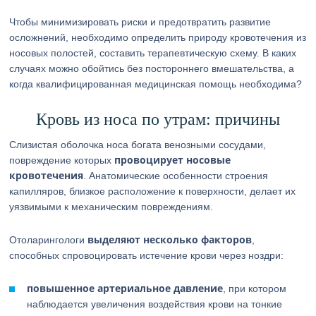
Чтобы минимизировать риски и предотвратить развитие
осложнений, необходимо определить природу кровотечения из
носовых полостей, составить терапевтическую схему. В каких
случаях можно обойтись без постороннего вмешательства, а
когда квалифицированная медицинская помощь необходима?
Кровь из носа по утрам: причины
Слизистая оболочка носа богата венозными сосудами,
провоцирует носовые
повреждение которых
кровотечения
. Анатомические особенности строения
капилляров, близкое расположение к поверхности, делает их
уязвимыми к механическим повреждениям.
выделяют несколько факторов
Отоларингологи
,
способных спровоцировать истечение крови через ноздри:
повышенное артериальное давление
, при котором
наблюдается увеличения воздействия крови на тонкие