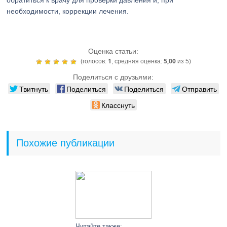
обратиться к врачу для проверки давления и, при
необходимости, коррекции лечения.
Оценка статьи:
1
5,00
(голосов:
, средняя оценка:
из 5)
Поделиться с друзьями:
Твитнуть
Поделиться
Поделиться
Отправить
Класснуть
Похожие публикации
Читайте также: