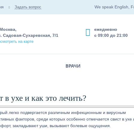
We speak English, F
ия
Задать вопрос
 Москва,
ежедневно
. Садовая-Сухаревская, 7/1
с 09:00 до 21:00
смотреть на карте
ВРАЧИ
 в ухе и как это лечить?
торый легко подвергается различным инфекционным и вирусным
тивных факторов, среди которых особенно отмечается свист в ухе 
омфорт, закладывают уши, вызывают болевые ощущения.