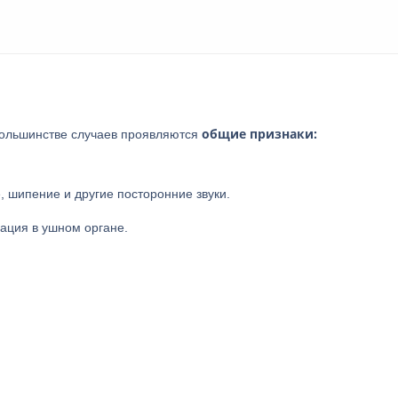
общие признаки:
большинстве случаев проявляются
, шипение и другие посторонние звуки.
ация в ушном органе.