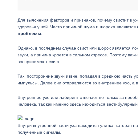
Для выяснения факторов и признаков, почему свистит в у
здоровья ушей. Часто причиной шума и шороха являются
проблемы.
Однако, в последнем случае свист или шорох является ло
звуки, а причина кроется в сильном стрессе. Поэтому важ
воспринимают свист.
Так, посторонние звуки извне, попадая в среднюю часть 
импульсы. Далее они отправляются во внутреннее ухо, а в
Внутреннее ухо или лабиринт отвечает не только за прео
человека, так как именно здесь находиться вестибулярный
Внутри внутренней части уха находится улитка, которая н
полученные сигналы.