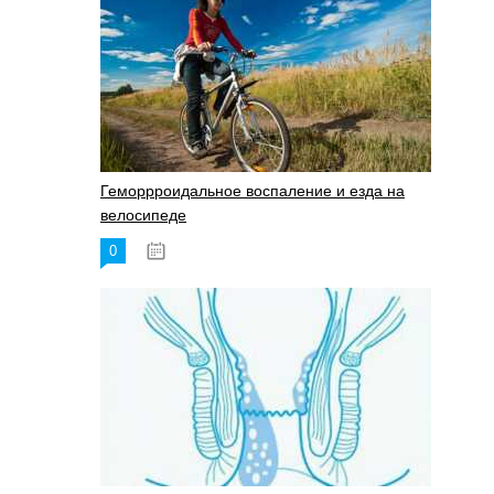
Геморрроидальное воспаление и езда на
велосипеде
0
17.11.2023