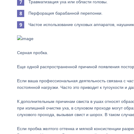
Травматизация уха или области головы.
Перфорация барабанной перепонки.
Частое использование слуховых аппаратов, наушник
Серная пробка.
Еще одной распространенной причиной появления постор
Если ваша профессиональная деятельность связана с част
постоянной нагрузки. Часто это приводит к тугоухости и да
К дополнительным причинам свиста в ушах относят обра
при излишней очистке уха, в слуховом проходе могут обр
слухового прохода, вызывая свист и шорох. В таком случ
Если пробка желтого оттенка и мягкой консистенции раз