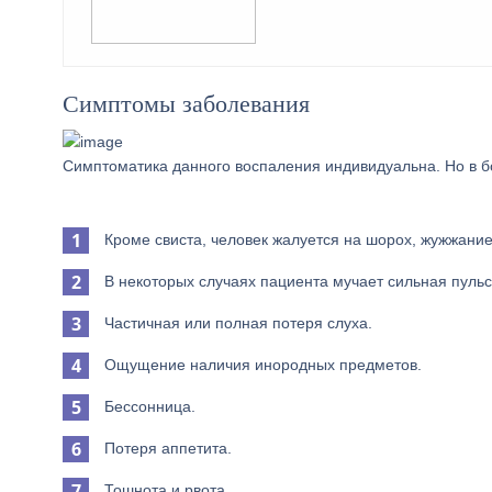
Симптомы заболевания
Симптоматика данного воспаления индивидуальна. Но в 
Кроме свиста, человек жалуется на шорох, жужжание
В некоторых случаях пациента мучает сильная пульс
Частичная или полная потеря слуха.
Ощущение наличия инородных предметов.
Бессонница.
Потеря аппетита.
Тошнота и рвота.