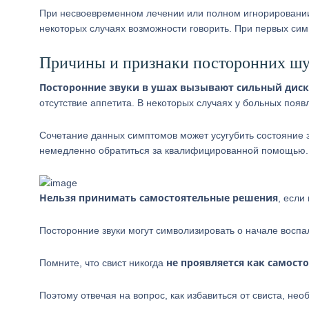
При несвоевременном лечении или полном игнорировании
некоторых случаях возможности говорить. При первых сим
Причины и признаки посторонних ш
Посторонние звуки в ушах вызывают сильный дис
отсутствие аппетита. В некоторых случаях у больных появ
Сочетание данных симптомов может усугубить состояние з
немедленно обратиться за квалифицированной помощью.
Нельзя принимать самостоятельные решения
, если
Посторонние звуки могут символизировать о начале воспа
не проявляется как самост
Помните, что свист никогда
Поэтому отвечая на вопрос, как избавиться от свиста, не