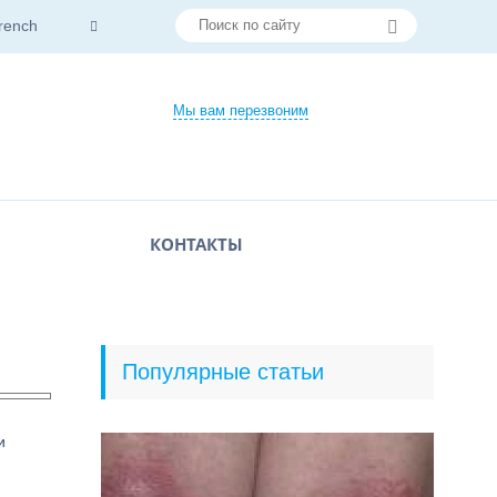
rench
Мы вам перезвоним
КОНТАКТЫ
Популярные статьи
и