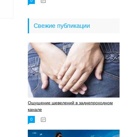
0
18.06.2023
Свежие публикации
Ощущение шевелений в заднепроходном
канале
0
17.11.2023