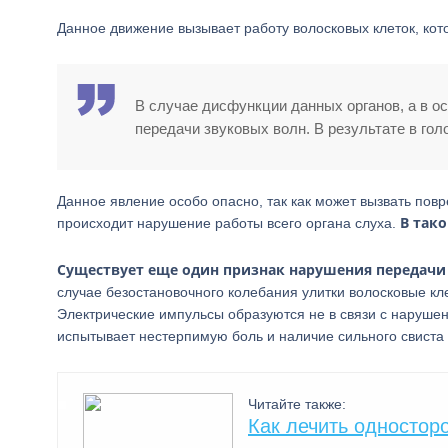
Данное движение вызывает работу волосковых клеток, кот
В случае дисфункции данных органов, а в о
передачи звуковых волн. В результате в гол
Данное явление особо опасно, так как может вызвать повр
В так
происходит нарушение работы всего органа слуха.
Существует еще один признак нарушения передачи 
случае безостановочного колебания улитки волосковые к
Электрические импульсы образуются не в связи с нарушени
испытывает нестерпимую боль и наличие сильного свиста 
Читайте также:
Как лечить одностор