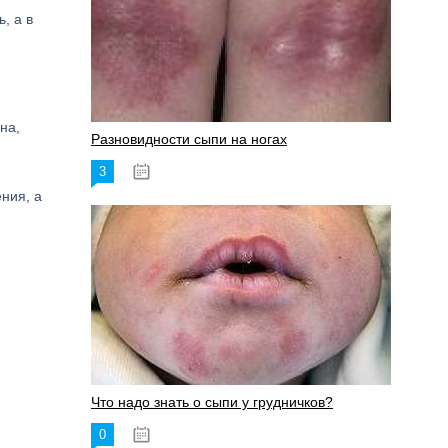
, а в
на,
Разновидности сыпи на ногах
3
17.06.2023
ния, а
Что надо знать о сыпи у грудничков?
0
15.06.2023