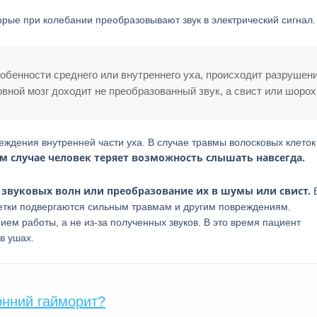
орые при колебании преобразовывают звук в электрический сигнал.
собенности среднего или внутреннего уха, происходит разрушен
овной мозг доходит не преобразованный звук, а свист или шорох
еждения внутренней части уха. В случае травмы волосковых клеток
ом случае человек теряет возможность слышать навсегда.
звуковых волн или преобразование их в шумы или свист.
летки подвергаются сильным травмам и другим повреждениям.
ем работы, а не из-за полученных звуков. В это время пациент
в ушах.
онний гайморит?