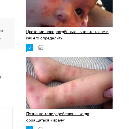
ие
Цветение новорождённых – что это такое и
.
как его определить
0
19.06.2023
В
Пятна на теле у ребенка — когда
обращаться к врачу?