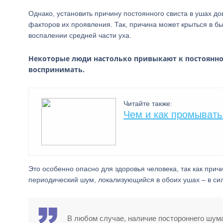
Однако, установить причину постоянного свиста в ушах д
факторов их проявления. Так, причина может крыться в б
воспалении средней части уха.
Некоторые люди настолько привыкают к постоянном
воспринимать.
Читайте также:
Чем и как промыват
Это особенно опасно для здоровья человека, так как прич
периодический шум, локализующийся в обоих ушах – в си
В любом случае, наличие постороннего шума