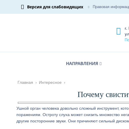
Версия для слабовидящих
Правовая информац
г.
ул
По
НАПРАВЛЕНИЯ
Главная
›
Интересное
›
Почему свистит
Ушной орган человека довольно сложный инструмент, ко
поражениям. Остроту слуха может снизить множество нега
другие посторонние звуки. Они причиняют сильный диск