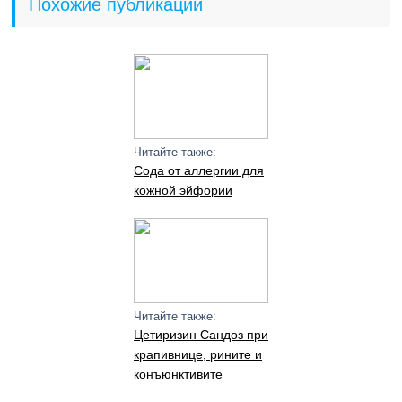
Похожие публикации
Читайте также:
Сода от аллергии для
кожной эйфории
Читайте также:
Цетиризин Сандоз при
крапивнице, рините и
конъюнктивите