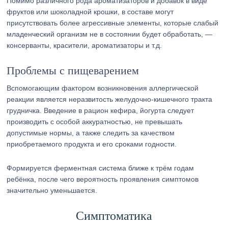
Помимо различного рода ароматизаторов и добавок в виде
фруктов или шоколадной крошки, в составе могут
присутствовать более агрессивные элементы, которые слабый
младенческий организм не в состоянии будет обработать, —
консерванты, красители, ароматизаторы и т.д.
Проблемы с пищеварением
Вспомогающим фактором возникновения аллергической
реакции является неразвитость желудочно-кишечного тракта
грудничка. Введение в рацион кефира, йогурта следует
производить с особой аккуратностью, не превышать
допустимые нормы, а также следить за качеством
приобретаемого продукта и его сроками годности.
Формируется ферментная система ближе к трём годам
ребёнка, после чего вероятность проявления симптомов
значительно уменьшается.
Симптоматика