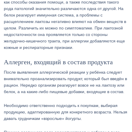
как способы оказания помощи, а также последствия такого
рода патологий значительно различаются одна от другой. На
белок реагирует иммунная система, а проблемы с
расщеплением лактозы негативно влияют на обмен веществ в
целом. Различить их можно по симптоматике. При лактозной
недостаточности она проявляется только со стороны
желудочно-кишечного тракта, при аллергии добавляются еще
кожные и респираторные признаки.
Аллерген, входящий в состав продукта
После выявления аллергической реакции у ребёнка следует
внимательно проанализировать продукт, который был введён в
рацион. Нередко организм реагирует вовсе не на лактозу или
белок, а на какие-либо пищевые добавки, входящие в состав.
Необходимо ответственно подходить к покупкам, выбирая
продукцию, адаптированную для конкретного возраста. Нельзя
давать грудничкам «взрослые» йогурты.