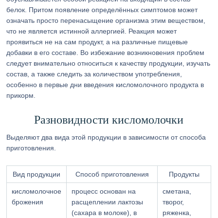
белок. Притом появление определённых симптомов может
означать просто перенасыщение организма этим веществом,
что не является истинной аллергией. Реакция может
проявиться не на сам продукт, а на различные пищевые
добавки в его составе. Во избежание возникновения проблем
следует внимательно относиться к качеству продукции, изучать
состав, а также следить за количеством употребления,
особенно в первые дни введения кисломолочного продукта в
прикорм.
Разновидности кисломолочки
Выделяют два вида этой продукции в зависимости от способа
приготовления.
Вид продукции
Способ приготовления
Продукты
кисломолочное
процесс основан на
сметана,
брожения
расщеплении лактозы
творог,
(сахара в молоке), в
ряженка,