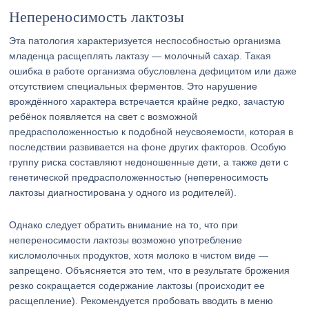
Непереносимость лактозы
Эта патология характеризуется неспособностью организма
младенца расщеплять лактазу — молочный сахар. Такая
ошибка в работе организма обусловлена дефицитом или даже
отсутствием специальных ферментов. Это нарушение
врождённого характера встречается крайне редко, зачастую
ребёнок появляется на свет с возможной
предрасположенностью к подобной неусвояемости, которая в
последствии развивается на фоне других факторов. Особую
группу риска составляют недоношенные дети, а также дети с
генетической предрасположенностью (непереносимость
лактозы диагностирована у одного из родителей).
Однако следует обратить внимание на то, что при
непереносимости лактозы возможно употребление
кисломолочных продуктов, хотя молоко в чистом виде —
запрещено. Объясняется это тем, что в результате брожения
резко сокращается содержание лактозы (происходит ее
расщепление). Рекомендуется пробовать вводить в меню