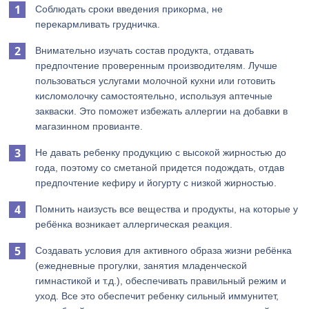
Соблюдать сроки введения прикорма, не
перекармливать грудничка.
Внимательно изучать состав продукта, отдавать
предпочтение проверенным производителям. Лучше
пользоваться услугами молочной кухни или готовить
кисломолочку самостоятельно, используя аптечные
закваски. Это поможет избежать аллергии на добавки в
магазинном провианте.
Не давать ребенку продукцию с высокой жирностью до
года, поэтому со сметаной придется подождать, отдав
предпочтение кефиру и йогурту с низкой жирностью.
Помнить наизусть все вещества и продукты, на которые у
ребёнка возникает аллергическая реакция.
Создавать условия для активного образа жизни ребёнка
(ежедневные прогулки, занятия младенческой
гимнастикой и т.д.), обеспечивать правильный режим и
уход. Все это обеспечит ребенку сильный иммунитет,