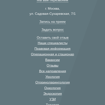
Мы вам перезвоним
г. Москва,
ул. Садовая-Сухаревская, 7/1
Запись на прием
Задать вопрос
Оставить свой отзыв
Наши специалисты
Правовая информация
Операционная и стационар
Вакансии
Отзывы
Все направления
Урология
Оториноларингология
Онкология
Эндоскопия
УЗИ
Терапия