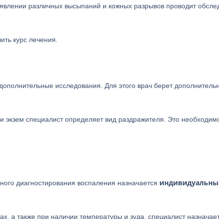
явлении различных высыпаний и кожных разрывов проводит обсле
ить курс лечения.
 дополнительные исследования. Для этого врач берет дополнитель
ии экзем специалист определяет вид раздражителя. Это необходим
индивидуальны
очного диагностирования воспаления назначается
ах, а также при наличии температуры и зуда, специалист назначае