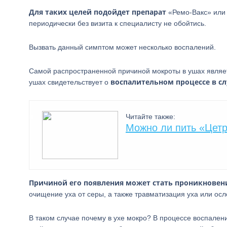
Для таких целей подойдет препарат
«Ремо-Вакс» или 
периодически без визита к специалисту не обойтись.
Вызвать данный симптом может несколько воспалений.
Самой распространенной причиной мокроты в ушах являетс
воспалительном процессе в сл
ушах свидетельствует о
Читайте также:
Можно ли пить «Цет
Причиной его появления может стать проникновен
очищение уха от серы, а также травматизация уха или ос
В таком случае почему в ухе мокро? В процессе воспален