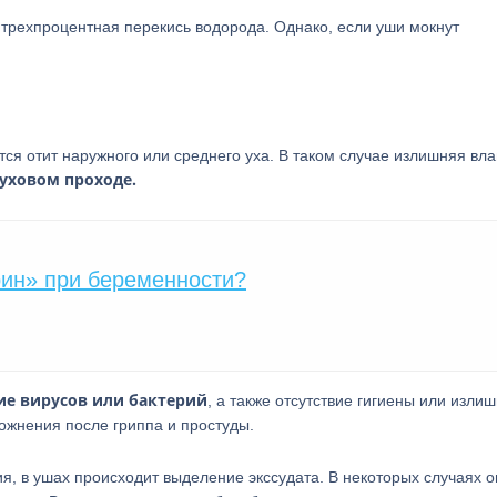
трехпроцентная перекись водорода. Однако, если уши мокнут
я отит наружного или среднего уха. В таком случае излишняя вла
уховом проходе.
рин» при беременности?
ие вирусов или бактерий
, а также отсутствие гигиены или изли
ложнения после гриппа и простуды.
ия, в ушах происходит выделение экссудата. В некоторых случаях 