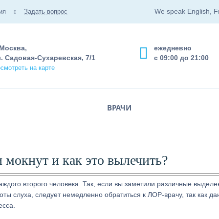
We speak English, F
ия
Задать вопрос
 Москва,
ежедневно
. Садовая-Сухаревская, 7/1
с 09:00 до 21:00
смотреть на карте
ВРАЧИ
 мокнут и как это вылечить?
ждого второго человека. Так, если вы заметили различные выделе
роты слуха, следует немедленно обратиться к ЛОР-врачу, так как д
есса.