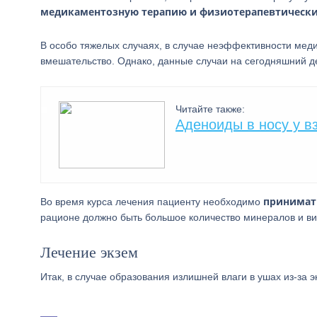
медикаментозную терапию и физиотерапевтически
В особо тяжелых случаях, в случае неэффективности меди
вмешательство. Однако, данные случаи на сегодняшний д
Читайте также:
Аденоиды в носу у в
принимать
Во время курса лечения пациенту необходимо
рационе должно быть большое количество минералов и ви
Лечение экзем
Итак, в случае образования излишней влаги в ушах из-за 