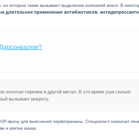
, но которые также вызывают выделение излишней влаги. В некот
на длительное применение антибиотиков, антидепрессанто
 Дарсонвалем?
на золотые сережки и другой метал. В это время уши сильно
орый вызывает мокроту.
ЛОР-врачу для выяснения первопричины. Специалист назначит леч
ви и взятие мазка.