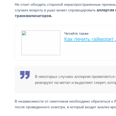
Не стоит обходить стороной нераспространенные причины
аллергия 
случаях мокроту в ушах может спровоцировать
транквилизаторов.
Читайте также:
Как лечить гайморит
В некоторых случаях аллергия проявляется 
реагируют на метал и выделяют секрет, кот
В независимости от симптомов необходимо обратиться к 
после проведенного осмотра, в который входит анализ кро