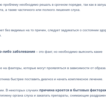
ную проблему необходимо решать в срочном порядке, так как в зап
та, а также частичного или полного лишения слуха.
ет без видимых на то причин, следует задуматься о состоянии здо
.
го-либо заболевания
– это факт, но необходимо выяснить какие
 на факторы, которые могут проявляться в зависимости от образа
тника быстрее поставить диагноз и начать комплексное лечение.
причина кроется в бытовых факторах
нии. В некоторых случаях
гигиену органа слуха и закапать препараты, снимающие раздраже