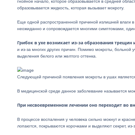
гнойное начало, которое образовывается в средней облас
образовывается жидкость, которая вызывает мокроту.
Еще одной распространенной причиной излишней влаги в
неожиданно и сопровождается многими симптомами, один 
Грибок в ухе возникает из-за образования трещин 
и из-за многих других причин. Помимо мокроты, больной 
выделения белого или желтого оттенка.
Следующей причиной появления мокроты в ушах являетс
В медицинской среде данное заболевание называется мок
При несвоевременном лечении оно переходит во вн
В процессе воспаления у человека сильно мокнут и красн
лопаются, покрываются корочками и выделяют секрет, из-з