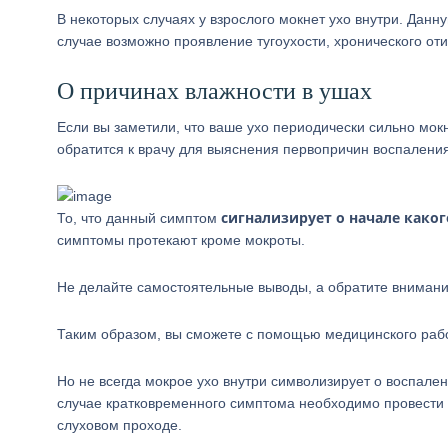
В некоторых случаях у взрослого мокнет ухо внутри. Дан
случае возможно проявление тугоухости, хронического оти
О причинах влажности в ушах
Если вы заметили, что ваше ухо периодически сильно мокн
обратится к врачу для выяснения первопричин воспаления
сигнализирует о начале како
То, что данный симптом
симптомы протекают кроме мокроты.
Не делайте самостоятельные выводы, а обратите внимание
Таким образом, вы сможете с помощью медицинского рабо
Но не всегда мокрое ухо внутри символизирует о воспале
случае кратковременного симптома необходимо провести 
слуховом проходе.