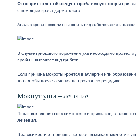
Отоларинголог обследует проблемную зону
и при вы
с помощью врача-дерматолога.
Анализ крови позволит выяснить вид заболевания и назнач
В случае грибкового поражения уха необходимо провести
пробы и выявляет вид грибков.
Если причина мокроты кроется в аллергии или образован
того, чтобы после лечения не произошло рецидива.
Мокнут уши – лечение
После выявления всех симптомов и признаков, а также т
лечения
.
В зависимости от причины, которая вызывает мокроту в уш