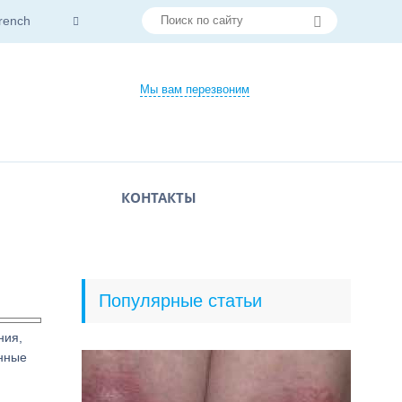
rench
Мы вам перезвоним
КОНТАКТЫ
Популярные статьи
ния,
анные