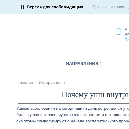
Версия для слабовидящих
Правовая информац
г.
ул
По
НАПРАВЛЕНИЯ
Главная
›
Интересное
›
Почему уши внутри
Ушные заболевания на сегодняшний день встречаются у ка
боль в ушах и голове, чувство заложенности и потерю ост
симптомы символизируют о начале воспалительного проц