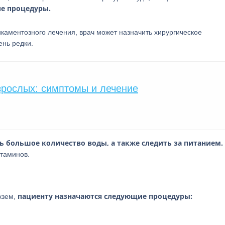
е процедуры.
каментозного лечения, врач может назначить хирургическое
ень редки.
зрослых: симптомы и лечение
 большое количество воды, а также следить за питанием.
таминов.
пациенту назначаются следующие процедуры:
экзем,