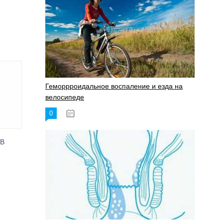
Геморрроидальное воспаление и езда на
велосипеде
0
17.11.2023
В