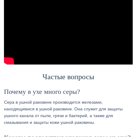
Частые вопросы
Почему в ухе много серы?
Сера в ушной раковине производится железами,
находящимися в ушной раковине. Она служит для защиты
ушного канала от пыли, грязи и бактерий, а также для
смазывания и защиты кожи ушной раковины.