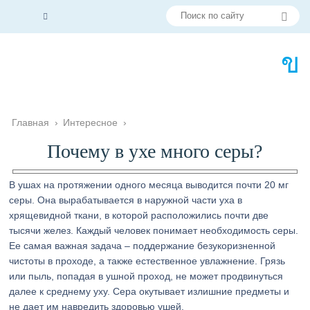
Главная
›
Интересное
›
Почему в ухе много серы?
В ушах на протяжении одного месяца выводится почти 20 мг
серы. Она вырабатывается в наружной части уха в
хрящевидной ткани, в которой расположились почти две
тысячи желез. Каждый человек понимает необходимость серы.
Ее самая важная задача – поддержание безукоризненной
чистоты в проходе, а также естественное увлажнение. Грязь
или пыль, попадая в ушной проход, не может продвинуться
далее к среднему уху. Сера окутывает излишние предметы и
не дает им навредить здоровью ушей.