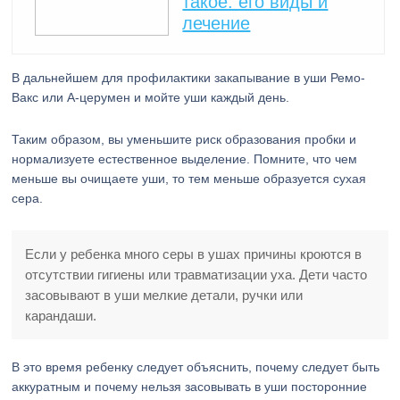
такое: его виды и
лечение
В дальнейшем для профилактики закапывание в уши Ремо-
Вакс или А-церумен и мойте уши каждый день.
Таким образом, вы уменьшите риск образования пробки и
нормализуете естественное выделение. Помните, что чем
меньше вы очищаете уши, то тем меньше образуется сухая
сера.
Если у ребенка много серы в ушах причины кроются в
отсутствии гигиены или травматизации уха. Дети часто
засовывают в уши мелкие детали, ручки или
карандаши.
В это время ребенку следует объяснить, почему следует быть
аккуратным и почему нельзя засовывать в уши посторонние