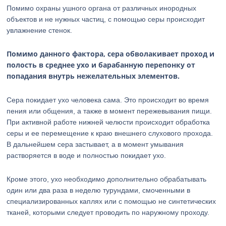
Помимо охраны ушного органа от различных инородных
объектов и не нужных частиц, с помощью серы происходит
увлажнение стенок.
Помимо данного фактора, сера обволакивает проход и
полость в среднее ухо и барабанную перепонку от
попадания внутрь нежелательных элементов.
Сера покидает ухо человека сама. Это происходит во время
пения или общения, а также в момент пережевывания пищи.
При активной работе нижней челюсти происходит обработка
серы и ее перемещение к краю внешнего слухового прохода.
В дальнейшем сера застывает, а в момент умывания
растворяется в воде и полностью покидает ухо.
Кроме этого, ухо необходимо дополнительно обрабатывать
один или два раза в неделю турундами, смоченными в
специализированных каплях или с помощью не синтетических
тканей, которыми следует проводить по наружному проходу.