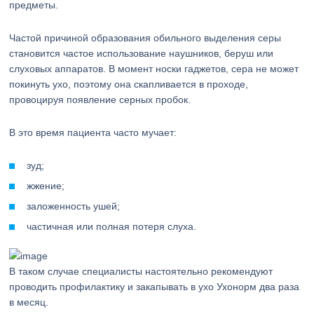
предметы.
Частой причиной образования обильного выделения серы
становится частое использование наушников, беруш или
слуховых аппаратов. В момент носки гаджетов, сера не может
покинуть ухо, поэтому она скапливается в проходе,
провоцируя появление серных пробок.
В это время пациента часто мучает:
зуд;
жжение;
заложенность ушей;
частичная или полная потеря слуха.
В таком случае специалисты настоятельно рекомендуют
проводить профилактику и закапывать в ухо Ухонорм два раза
в месяц.