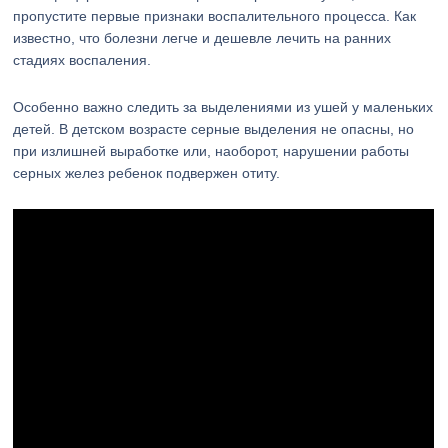
пропустите первые признаки воспалительного процесса. Как
известно, что болезни легче и дешевле лечить на ранних
стадиях воспаления.
Особенно важно следить за выделениями из ушей у маленьких
детей. В детском возрасте серные выделения не опасны, но
при излишней выработке или, наоборот, нарушении работы
серных желез ребенок подвержен отиту.