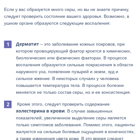
Если у вас образуется много серы, но вы не знаете причину,
следует проверить состояние вашего здоровья. Возможно, в
ушном органе образуются следующие воспаления:
Дерматит
– это заболевание кожных покровов, при
котором провоцирующий фактор кроется в химических,
биологических или физических факторах. В процессе
воспаления образуются сильные покраснения в области
наружного уха, появление пузырей и экзем, зуд и
сильное жжение. В некоторых случаях у человека
повышается температура тела. В процессе болезни
меняется не только состав серы, но и ее консистенция.
Кроме этого, следует проверить содержание
холестерина в крови
. В случае завышенных
показателей, увеличенное выделение серы является
только симптомов заболевания. Помимо этого, пациенты
жалуются на сильные болевые ощущения в конечностях,
а также изменения цвета кожи. В это время следует