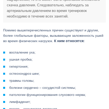
скачка давления. Следовательно, наблюдать за
артериальным давлением во время тренировок
необходимо в течение всех занятий.
Помимо вышеперечисленных причин существуют и другие,
более глобальные факторы, вызывающие заложенность ушей
К ним относятся:
во время физических нагрузок.
воспаление уха;
ушная пробка;
гипертония;
остеохондроз шеи;
травмы головы;
болезни сердечно – сосудистой системы;
патологии функционирования слухового нерва;
лимфаденит;
вегето – сосудистая дистония.