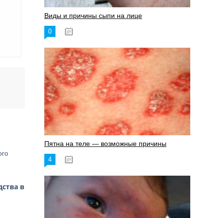
Виды и причины сыпи на лице
0
17.06.2023
Пятна на теле — возможные причины
ого
4
18.06.2023
дства в