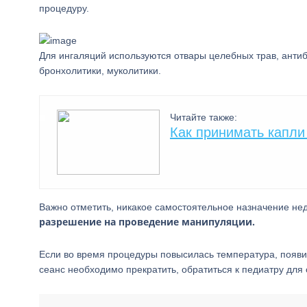
процедуру.
Для ингаляций используются отвары целебных трав, анти
бронхолитики, муколитики.
Читайте также:
Как принимать капли
Важно отметить, никакое самостоятельное назначение не
разрешение на проведение манипуляции.
Если во время процедуры повысилась температура, появи
сеанс необходимо прекратить, обратиться к педиатру для