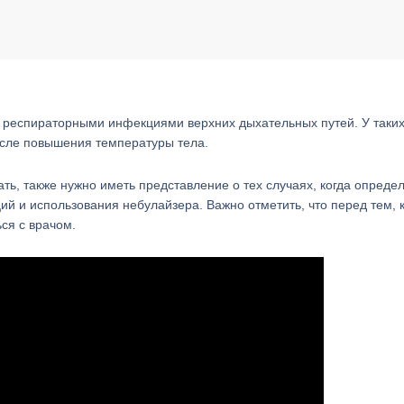
респираторными инфекциями верхних дыхательных путей. У таки
исле повышения температуры тела.
ать, также нужно иметь представление о тех случаях, когда опред
ий и использования небулайзера. Важно отметить, что перед тем, 
ся с врачом.