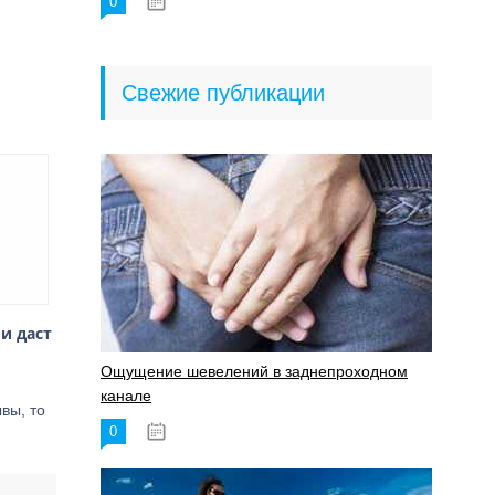
0
18.06.2023
Свежие публикации
и даст
Ощущение шевелений в заднепроходном
канале
вы, то
0
17.11.2023