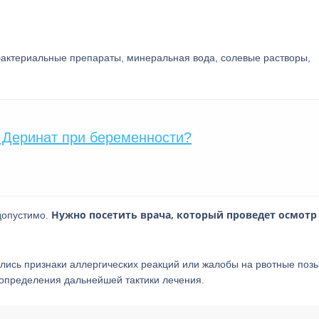
бактериальные препараты, минеральная вода, солевые растворы,
 Деринат при беременности?
Нужно посетить врача, который проведет осмотр 
допустимо.
лись признаки аллергических реакций или жалобы на рвотные позы
 определения дальнейшей тактики лечения.