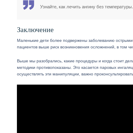
Узнайте, как лечить ангину без температуры.
Заключение
Маленькие дети более подвержены заболеванию острыми 
пациентов выше риск возникновения осложнений, в том ч
Выше мы разобрались, какие процедуры и когда стоит дел
методики противопоказаны. Это касается паровых ингаляц
осуществлять эти манипуляции, важно проконсультировать