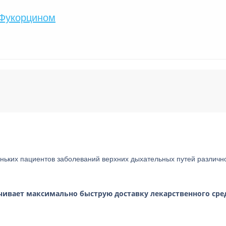
 Фукорцином
ньких пациентов заболеваний верхних дыхательных путей различн
ечивает максимально быструю доставку лекарственного сре