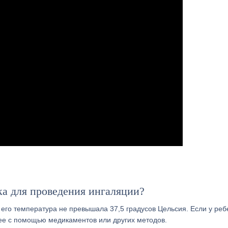
ка для проведения ингаляции?
его температура не превышала 37,5 градусов Цельсия. Если у реб
ее с помощью медикаментов или других методов.