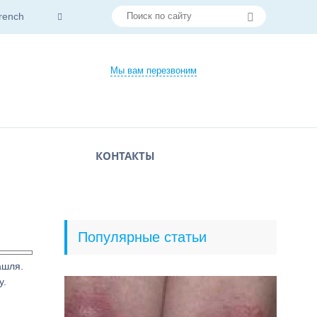
rench
Мы вам перезвоним
КОНТАКТЫ
Популярные статьи
ашля.
у.