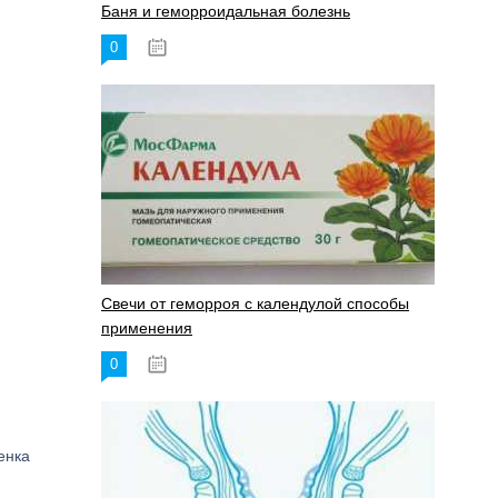
Баня и геморроидальная болезнь
0
17.11.2023
Свечи от геморроя с календулой способы
применения
0
17.11.2023
енка