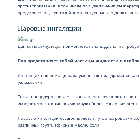
противопоказания, в том числе при увеличении температ
представление, при какой температуре можно делать ингал
Паровые ингаляции
Данная манипуляция применяется очень давно, не требуе
Пар представляет собой частицы жидкости в особо
Ингаляции при помощи пара уменьшают раздражение слиз
увлажнения.
Также процедура снижает выраженность воспалительного 
иммунитета, которые элиминируют болезнетворные агенты
Паровые ингаляции осуществляются путем нагревания во
различных групп, эфирные масла, соли.