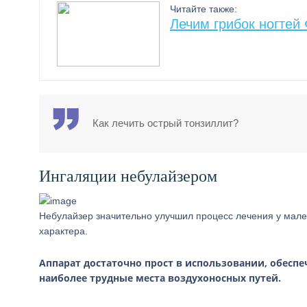
Читайте также:
Лечим грибок ногтей
Как лечить острый тонзиллит?
Ингаляции небулайзером
Небулайзер значительно улучшил процесс лечения у мале
характера.
Аппарат достаточно прост в использовании, обесп
наиболее трудные места воздухоносных путей.