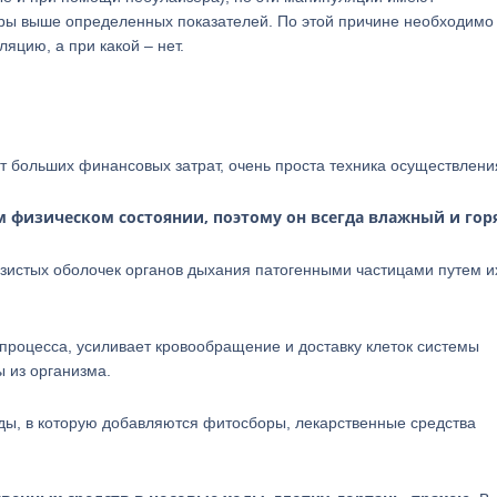
уры выше определенных показателей. По этой причине необходимо
яцию, а при какой – нет.
т больших финансовых затрат, очень проста техника осуществлени
м физическом состоянии, поэтому он всегда влажный и гор
истых оболочек органов дыхания патогенными частицами путем и
процесса, усиливает кровообращение и доставку клеток системы
 из организма.
ды, в которую добавляются фитосборы, лекарственные средства