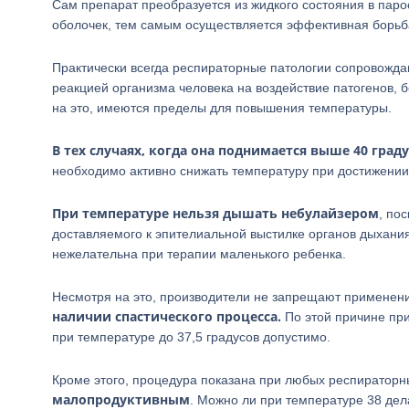
Сам препарат преобразуется из жидкого состояния в паро
оболочек, тем самым осуществляется эффективная борьб
Практически всегда респираторные патологии сопровожда
реакцией организма человека на воздействие патогенов,
на это, имеются пределы для повышения температуры.
В тех случаях, когда она поднимается выше 40 град
необходимо активно снижать температуру при достижении 
При температуре нельзя дышать небулайзером
, по
доставляемого к эпителиальной выстилке органов дыхания
нежелательна при терапии маленького ребенка.
Несмотря на это, производители не запрещают применени
наличии спастического процесса.
По этой причине при
при температуре до 37,5 градусов допустимо.
Кроме этого, процедура показана при любых респиратор
малопродуктивным
. Можно ли при температуре 38 де