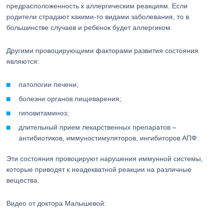
предрасположенность к аллергическим реакциям. Если
родители страдают какими-то видами заболевания, то в
большинстве случаев и ребенок будет аллергиком.
Другими провоцирующими факторами развития состояния
являются:
патологии печени;
болезни органов пищеварения;
гиповитаминоз;
длительный прием лекарственных препаратов –
антибиотиков, иммуностимуляторов, ингибиторов АПФ.
Эти состояния провоцируют нарушения иммунной системы,
которые приводят к неадекватной реакции на различные
вещества.
Видео от доктора Малышевой: