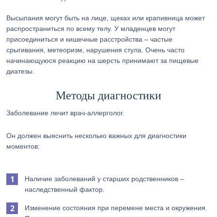
Высыпания могут быть на лице, щеках или крапивница может
распространиться по всему телу. У младенцев могут
присоединиться и кишечные расстройства – частые
срыгивания, метеоризм, нарушения стула. Очень часто
начинающуюся реакцию на шерсть принимают за пищевые
диатезы.
Методы диагностики
Заболевание лечит врач-аллерголог.
Он должен выяснить несколько важных для диагностики
моментов:
Наличие заболеваний у старших родственников –
наследственный фактор.
Изменение состояния при перемене места и окружения.