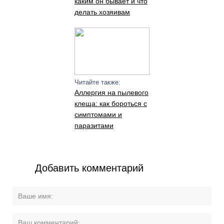
каким он бывает и что
делать хозяивам
Читайте также:
Аллергия на пылевого
клеща: как бороться с
симптомами и
паразитами
Добавить комментарий