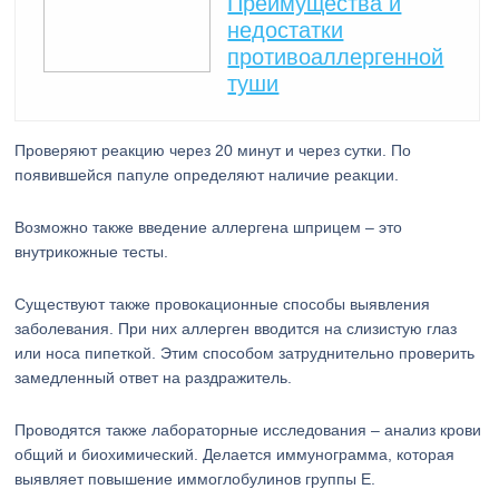
Преимущества и
недостатки
противоаллергенной
туши
Проверяют реакцию через 20 минут и через сутки. По
появившейся папуле определяют наличие реакции.
Возможно также введение аллергена шприцем – это
внутрикожные тесты.
Существуют также провокационные способы выявления
заболевания. При них аллерген вводится на слизистую глаз
или носа пипеткой. Этим способом затруднительно проверить
замедленный ответ на раздражитель.
Проводятся также лабораторные исследования – анализ крови
общий и биохимический. Делается иммунограмма, которая
выявляет повышение иммоглобулинов группы E.