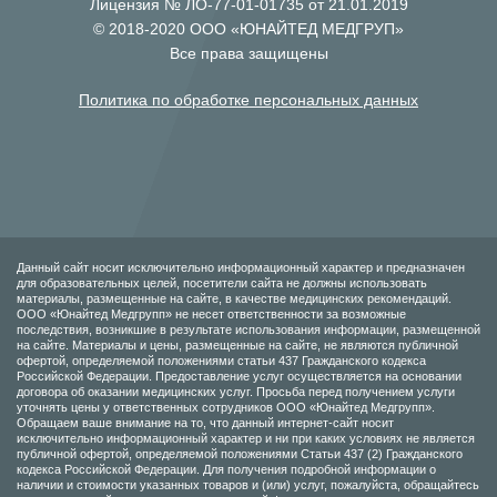
Лицензия № ЛО-77-01-01735 от 21.01.2019
© 2018-2020 ООО «ЮНАЙТЕД МЕДГРУП»
Все права защищены
Политика по обработке персональных данных
Данный сайт носит исключительно информационный характер и предназначен
для образовательных целей, посетители сайта не должны использовать
материалы, размещенные на сайте, в качестве медицинских рекомендаций.
ООО «Юнайтед Медгрупп» не несет ответственности за возможные
последствия, возникшие в результате использования информации, размещенной
на сайте. Материалы и цены, размещенные на сайте, не являются публичной
офертой, определяемой положениями статьи 437 Гражданского кодекса
Российской Федерации. Предоставление услуг осуществляется на основании
договора об оказании медицинских услуг. Просьба перед получением услуги
уточнять цены у ответственных сотрудников ООО «Юнайтед Медгрупп».
Обращаем ваше внимание на то, что данный интернет-сайт носит
исключительно информационный характер и ни при каких условиях не является
публичной офертой, определяемой положениями Статьи 437 (2) Гражданского
кодекса Российской Федерации. Для получения подробной информации о
наличии и стоимости указанных товаров и (или) услуг, пожалуйста, обращайтесь