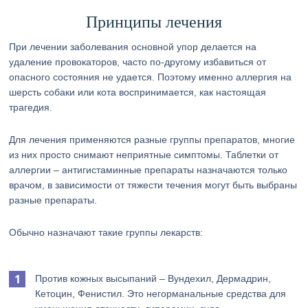
Принципы лечения
При лечении заболевания основной упор делается на
удаление провокаторов, часто по-другому избавиться от
опасного состояния не удается. Поэтому именно аллергия на
шерсть собаки или кота воспринимается, как настоящая
трагедия.
Для лечения применяются разные группы препаратов, многие
из них просто снимают неприятные симптомы. Таблетки от
аллергии – антигистаминные препараты назначаются только
врачом, в зависимости от тяжести течения могут быть выбраны
разные препараты.
Обычно назначают такие группы лекарств:
Против кожных высыпаний – Вундехил, Дермадрин,
Кетоцин, Фенистил. Это негорманальные средства для