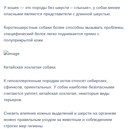
У кошек — это породы без шерсти – «лысые», у собак менее
опасными являются представители с длинной шерстью.
Короткошерстные собаки более способны вызывать проблемы,
специфический белок легко поднимается прямо с
полуприкрытой кожи.
Китайская хохлатая собака
К гипоаллергенным породам котов относят сибирских,
сфинксов, ориентальных. У собак наиболее безопасными
считаются уиппет, китайская хохлатая, некоторые виды
терьеров.
Снизить влияние кожных выделений и шерсти на организм
можно правильным уходом за животным и соблюдением
строгих мер гигиены.