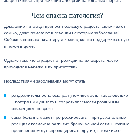
эффективность при лечении аллергии на кошачью шерсть.
Чем опасна патология?
Домашние питомцы приносят большую радость, сплачивают
семью, даже помогают в лечении некоторых заболеваний.
Собаки защищают квартиру и хозяев, кошки поддерживают уют
и покой в доме.
Однако тем, кто страдает от реакций на их шерсть, часто
приходится нелегко в их присутствии.
Последствиями заболевания могут стать:
раздражительность, быстрая утомляемость, как следствие
– потеря иммунитета и сопротивляемости различным
инфекциям, неврозы;
сама болезнь может прогрессировать – при дыхательных
реакциях возможно развитие бронхиальной астмы, кожные
проявления могут спровоцировать другие, в том числе