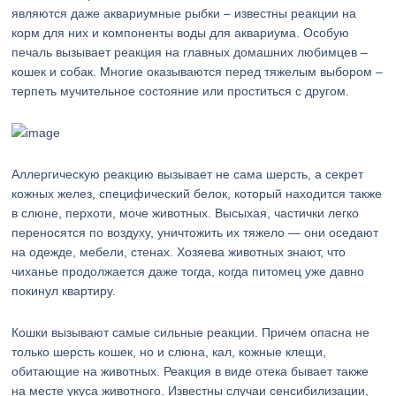
являются даже аквариумные рыбки – известны реакции на
корм для них и компоненты воды для аквариума. Особую
печаль вызывает реакция на главных домашних любимцев –
кошек и собак. Многие оказываются перед тяжелым выбором –
терпеть мучительное состояние или проститься с другом.
Аллергическую реакцию вызывает не сама шерсть, а секрет
кожных желез, специфический белок, который находится также
в слюне, перхоти, моче животных. Высыхая, частички легко
переносятся по воздуху, уничтожить их тяжело — они оседают
на одежде, мебели, стенах. Хозяева животных знают, что
чиханье продолжается даже тогда, когда питомец уже давно
покинул квартиру.
Кошки вызывают самые сильные реакции. Причем опасна не
только шерсть кошек, но и слюна, кал, кожные клещи,
обитающие на животных. Реакция в виде отека бывает также
на месте укуса животного. Известны случаи сенсибилизации,