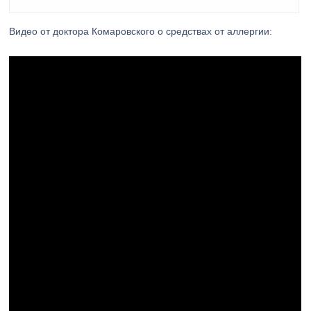
Видео от доктора Комаровского о средствах от аллергии: