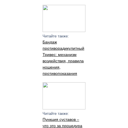
Читайте также:
Бандаж
противорадикулитный
Тривес: механизм
воздействия, правила
ношения,
противопоказания
Читайте также:
Пункция суставов –
что это за процедура