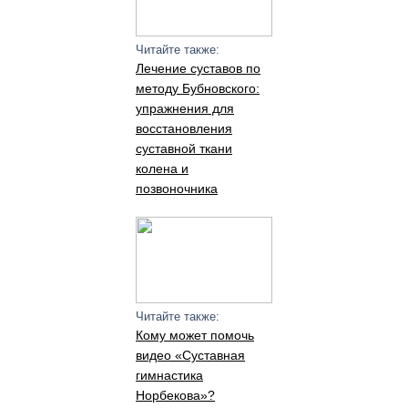
Читайте также:
Лечение суставов по
методу Бубновского:
упражнения для
восстановления
суставной ткани
колена и
позвоночника
Читайте также:
Кому может помочь
видео «Суставная
гимнастика
Норбекова»?