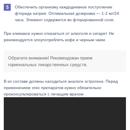
Обеспечить организму каждодневное поступление
фторида натрия. Оптимальная дозировка — 1-2 мг/24
часа. Элемент содержится во фторированной соли.
При климаксе нужно отказаться от алкоголя и сигарет. Не
рекомендуется злоупотреблять кофе и черным чаем.
Обратите внимание! Рекомендован прием
гормональных лекарственных средств.
В их составе должны находиться аналоги эстрогена. Перед
применением этих препаратов нужно обязательно
проконсультироваться с лечащим врачом.