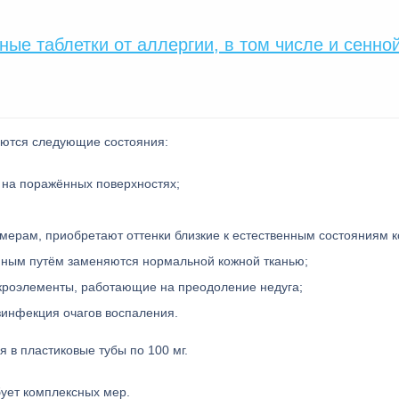
ные таблетки от аллергии, в том числе и сенно
аются следующие состояния:
 на поражённых поверхностях;
ерам, приобретают оттенки близкие к естественным состояниям к
енным путём заменяются нормальной кожной тканью;
икроэлементы, работающие на преодоление недуга;
зинфекция очагов воспаления.
 в пластиковые тубы по 100 мг.
ует комплексных мер.