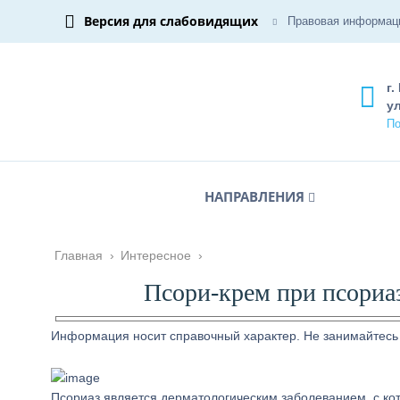
Версия для слабовидящих
Правовая информац
г.
ул
По
НАПРАВЛЕНИЯ
Главная
›
Интересное
›
Псори-крем при псориа
Информация носит справочный характер. Не занимайтесь
Псориаз является дерматологическим заболеванием, с ко