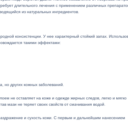
ребует длительного лечения с применением различных препаратов
зводящийся из натуральных ингредиентов.
ородной консистенции. У нее характерный стойкий запах. Использо
ровождается такими эффектами:
а, но других кожных заболеваний.
оем не оставляет на коже и одежде жирных следов, легко и мягко
ав мази не теряет своих свойств от смачивания водой.
раздражение и сухость кожи. С первым и дальнейшим нанесением