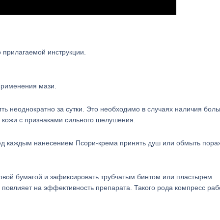
 прилагаемой инструкции.
применения мази.
ть неоднократно за сутки. Это необходимо в случаях наличия бол
 кожи с признаками сильного шелушения.
ед каждым нанесением Псори-крема принять душ или обмыть пор
вой бумагой и зафиксировать трубчатым бинтом или пластырем.
не повлияет на эффективность препарата. Такого рода компресс раб