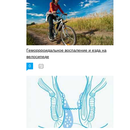
Геморрроидальное воспаление и езда на
велосипеде
0
17.11.2023