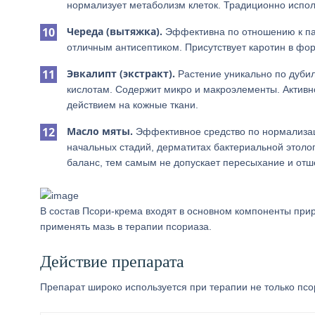
нормализует метаболизм клеток. Традиционно испол
Череда (вытяжка).
Эффективна по отношению к па
отличным антисептиком. Присутствует каротин в фо
Эвкалипт (экстракт).
Растение уникально по дуби
кислотам. Содержит микро и макроэлементы. Актив
действием на кожные ткани.
Масло мяты.
Эффективное средство по нормализаци
начальных стадий, дерматитах бактериальной этоло
баланс, тем самым не допускает пересыхание и от
В состав Псори-крема входят в основном компоненты при
применять мазь в терапии псориаза.
Действие препарата
Препарат широко используется при терапии не только псо