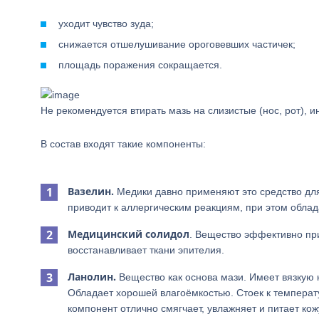
уходит чувство зуда;
снижается отшелушивание ороговевших частичек;
площадь поражения сокращается.
Не рекомендуется втирать мазь на слизистые (нос, рот), 
В состав входят такие компоненты:
Вазелин.
Медики давно применяют это средство дл
приводит к аллергическим реакциям, при этом обл
Медицинский солидол
. Вещество эффективно при
восстанавливает ткани эпителия.
Ланолин.
Вещество как основа мази. Имеет вязкую 
Обладает хорошей влагоёмкостью. Стоек к темпера
компонент отлично смягчает, увлажняет и питает кож