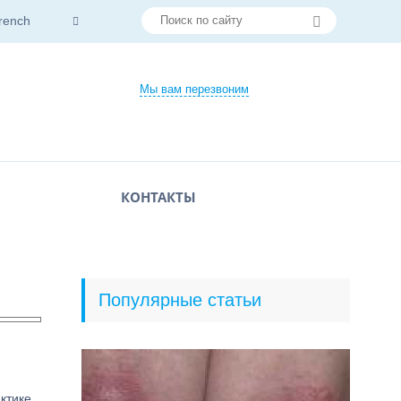
rench
Мы вам перезвоним
КОНТАКТЫ
Популярные статьи
ктике