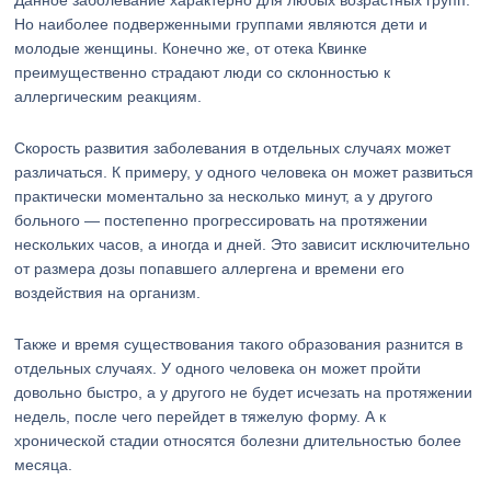
Данное заболевание характерно для любых возрастных групп.
Но наиболее подверженными группами являются дети и
молодые женщины. Конечно же, от отека Квинке
преимущественно страдают люди со склонностью к
аллергическим реакциям.
Скорость развития заболевания в отдельных случаях может
различаться. К примеру, у одного человека он может развиться
практически моментально за несколько минут, а у другого
больного — постепенно прогрессировать на протяжении
нескольких часов, а иногда и дней. Это зависит исключительно
от размера дозы попавшего аллергена и времени его
воздействия на организм.
Также и время существования такого образования разнится в
отдельных случаях. У одного человека он может пройти
довольно быстро, а у другого не будет исчезать на протяжении
недель, после чего перейдет в тяжелую форму. А к
хронической стадии относятся болезни длительностью более
месяца.