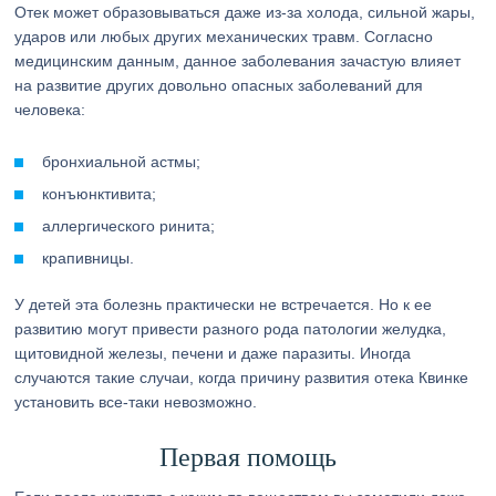
Отек может образовываться даже из-за холода, сильной жары,
ударов или любых других механических травм. Согласно
медицинским данным, данное заболевания зачастую влияет
на развитие других довольно опасных заболеваний для
человека:
бронхиальной астмы;
конъюнктивита;
аллергического ринита;
крапивницы.
У детей эта болезнь практически не встречается. Но к ее
развитию могут привести разного рода патологии желудка,
щитовидной железы, печени и даже паразиты. Иногда
случаются такие случаи, когда причину развития отека Квинке
установить все-таки невозможно.
Первая помощь