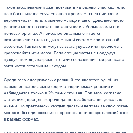
Такое заболевание может возникать на разных участках тела,
но в большинстве случаев оно затрагивает внешние ткани
верхней части тела, а именно – лицо и шею. Довольно часто
реакция может возникать на конечностях больного или его
половых органах. А наиболее опасным считается
возникновение отека в дыхательной системе или мозговой
оболочке. Так как они могут вызвать удушье или проблемы с
кровоснабжением мозга. Если специалисты не наддадут
нужную помощь вовремя, то такие осложнения, скорее всего,
закончатся летальным исходом.
Среди всех аллергических реакций эта является одной из
наименее встречаемых форм аллергической реакции и
наблюдается только в 2% таких случаев. При этом согласно
статистике, процент встречи данного заболевания довольно
низкий. Но практически каждый десятый человек за свою жизнь
мог хотя бы единожды мог перенести ангионевротический отек
в разных формах.