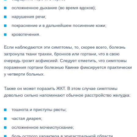
осложненное дыхание (во время вдохов);
нарушения речи;
покраснение и в дальнейшем посинение кожи;
кровотечения.
Если наблюдаются эти симптомы, то, скорее всего, болезнь
затронула ткани трахеи, бронхов или гортани, что в свою
очередь грозит асфиксией. Следует отметить, что симптомы
поражения гортани болезнью Квинке фиксируется практически
у четверти больных.
Также он может поразить ЖКТ. В этом случае симптомы
довольно сильно напоминают обычное расстройство желудка:
тошнота и приступы рвоты;
частая диарея;
осложненное мочеиспускание;
боль острого характера в эпигастральной области.