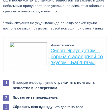
Если после контакта с каким-то веществом вы заметили даже
небольшую припухлость или увеличение слизистых оболочек
сразу вызывайте скорую помощь.
Чтобы ситуация не ухудшилась до приезда врачей нужно
воспользоваться правилам первой помощи при отеке Квинке.
Читайте также:
Сироп Эриус детям –
борьба с аллергией со
вкусом «Бабл-гам»
ограничить контакт с
В первую очередь нужно
веществом, аллергеном
.
Проветрить помещение
.
Сбросить всю одежду
, что давит на тело.