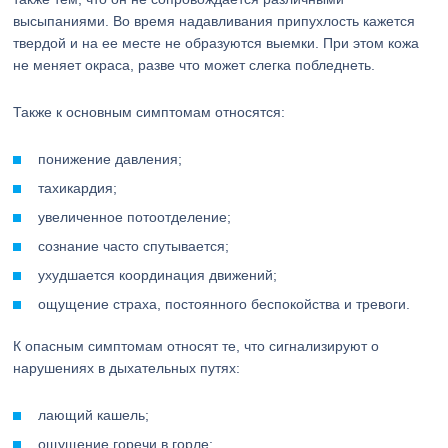
высыпаниями. Во время надавливания припухлость кажется
твердой и на ее месте не образуются выемки. При этом кожа
не меняет окраса, разве что может слегка побледнеть.
Также к основным симптомам относятся:
понижение давления;
тахикардия;
увеличенное потоотделение;
сознание часто спутывается;
ухудшается координация движений;
ощущение страха, постоянного беспокойства и тревоги.
К опасным симптомам относят те, что сигнализируют о
нарушениях в дыхательных путях:
лающий кашель;
ощущение горечи в горле;