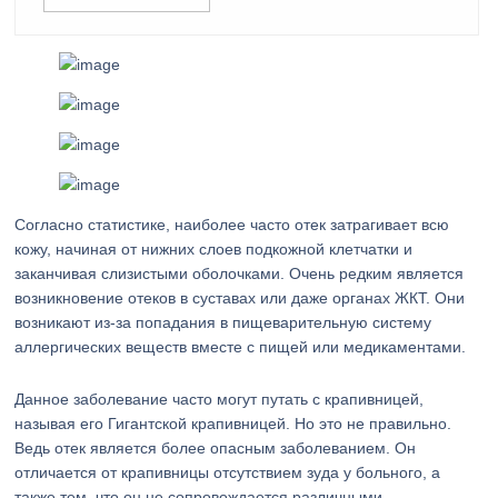
Согласно статистике, наиболее часто отек затрагивает всю
кожу, начиная от нижних слоев подкожной клетчатки и
заканчивая слизистыми оболочками. Очень редким является
возникновение отеков в суставах или даже органах ЖКТ. Они
возникают из-за попадания в пищеварительную систему
аллергических веществ вместе с пищей или медикаментами.
Данное заболевание часто могут путать с крапивницей,
называя его Гигантской крапивницей. Но это не правильно.
Ведь отек является более опасным заболеванием. Он
отличается от крапивницы отсутствием зуда у больного, а
также тем, что он не сопровождается различными