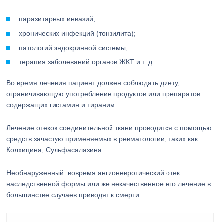
паразитарных инвазий;
хронических инфекций (тонзилита);
патологий эндокринной системы;
терапия заболеваний органов ЖКТ и т. д.
Во время лечения пациент должен соблюдать диету,
ограничивающую употребление продуктов или препаратов
содержащих гистамин и тираним.
Лечение отеков соединительной ткани проводится с помощью
средств зачастую применяемых в ревматологии, таких как
Колхицина, Сульфасалазина.
Необнаруженный вовремя ангионевротический отек
наследственной формы или же некачественное его лечение в
большинстве случаев приводят к смерти.