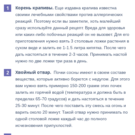
Корень крапивы.
Еще издавна крапива известна
своими лечебными свойствами против аллергических
реакций. Поэтому если вы заметили, хоть малейший
сразу используйте данный рецепт. Вреда для здоровья
или каких-либо побочных реакций он не вызовет. Для его
приготовления нужно взять 3 столовые ложки растения в
сухом виде и залить ее 1-1.5 литра кипятка. После чего
дать настояться в течение 2-3 часов. Принимать настой
нужно по две ложки три раза в день.
Хвойный отвар.
Почки сосны имеют в своем составе
вещества, которые активно борются с недугом. Для этого
вам нужно взять примерно 150-200 грамм этих почек
залить их горячей водой (температура и должна быть в
пределах 65-70 градусов) и дать настояться в течение
25-30 минут. После чего поставить эту смесь на огонь и
варить около 20 минут. Такой отвар нужно принимать по
одной столовой ложке каждый час до полного
исчезновения припухлостей.