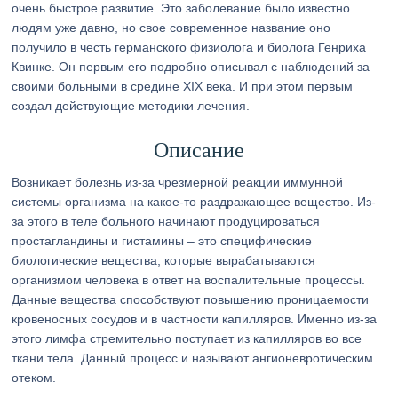
очень быстрое развитие. Это заболевание было известно
людям уже давно, но свое современное название оно
получило в честь германского физиолога и биолога Генриха
Квинке. Он первым его подробно описывал с наблюдений за
своими больными в средине XIX века. И при этом первым
создал действующие методики лечения.
Описание
Возникает болезнь из-за чрезмерной реакции иммунной
системы организма на какое-то раздражающее вещество. Из-
за этого в теле больного начинают продуцироваться
простагландины и гистамины – это специфические
биологические вещества, которые вырабатываются
организмом человека в ответ на воспалительные процессы.
Данные вещества способствуют повышению проницаемости
кровеносных сосудов и в частности капилляров. Именно из-за
этого лимфа стремительно поступает из капилляров во все
ткани тела. Данный процесс и называют ангионевротическим
отеком.