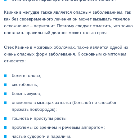
Квинке в желудке также является опасным заболеванием, так
как без своевременного лечения он может вызывать тяжелое
осложнение – перитонит. Поэтому следует отметить, что точно
поставить правильный диагноз может только врач.
Отек Квинке в мозговых оболочках, также является одной из
очень опасных форм заболевания. К основным симптомам
относятся:
боли в голове;
светобоязнь;
боязнь звуков;
онемение в мышцах затылка (больной не способен
прижать подбородок);
тошнота и приступы рвоты;
проблемы со зрением и речевым аппаратом;
частые судороги и параличи.