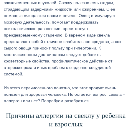
злокачественных опухолей. Свеклу полезно есть людям,
страдающим задержками жидкости или ожирением. С ее
помощью очищаются почки и печень. Овощ стимулирует
мозговую деятельность, помогает поддерживать
психологическое равновесие, препятствует
преждевременному старению. В вареном виде свекла
представляет собой отличное слабительное средство, а сок
сырого овоща приносит пользу при гипертонии. К
многочисленным достоинствам следует добавить
кроветворные свойства, профилактическое действие от
атеросклероза и иных проблем с сердечно-сосудистой
системой.
Из всего перечисленного понятно, что этот продукт очень
полезен для здоровья человека. Но остается вопрос: свекла –
аллерген или нет? Попробуем разобраться.
Причины аллергии на свеклу у ребенка
и взрослых