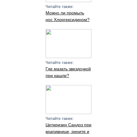
Читайте также:
Можно ли промыть
нос Хлоргексидином?
Читайте также:
Где мазать звездочкой
при кашле?
Читайте также:
Цетиризин Сандоз при
крапивнице, рините и