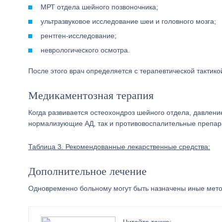
МРТ отдела шейного позвоночника;
ультразвуковое исследование шеи и головного мозга;
рентген-исследование;
неврологического осмотра.
После этого врач определяется с терапевтической тактико
Медикаментозная терапия
Когда развивается остеохондроз шейного отдела, давлени
нормализующие АД, так и противовоспалительные препар
Таблица 3. Рекомендованные лекарственные средства:
Дополнительное лечение
Одновременно больному могут быть назначены иные мето