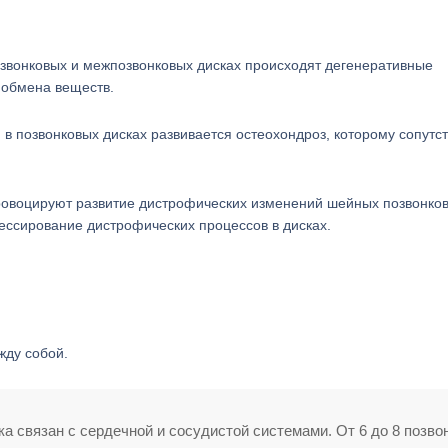
озвонковых и межпозвонковых дисках происходят дегенеративные
 обмена веществ.
в позвонковых дисках развивается остеохондроз, которому сопутст
ровоцируют развитие дистрофических изменений шейных позвонков
ессирование дистрофических процессов в дисках.
жду собой.
а связан с сердечной и сосудистой системами. От 6 до 8 позво