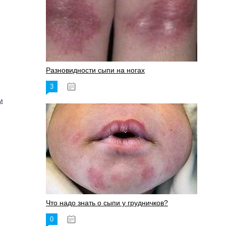
Разновидности сыпи на ногах
3
17.06.2023
м
Что надо знать о сыпи у грудничков?
0
15.06.2023