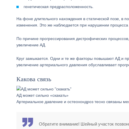
генетическая предрасположенность.
На фоне длительного нахождения в статической позе, в п
изменения. Это же наблюдается при нарушении процесса
По причине прогрессирования дистрофических процессов, 
увеличение АД.
Круг замыкается. Одни и те же факторы повышают АД и п
увеличение артериального давления обуславливает прогр
Какова связь
АД может сильно «скакать»
Артериальное давление и остеохондроз тесно связаны ме
Обратите внимание! Шейный участок позвонк