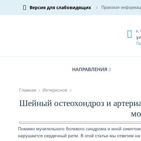
Версия для слабовидящих
Правовая информац
г.
ул
По
НАПРАВЛЕНИЯ
Главная
›
Интересное
›
Шейный остеохондроз и артериа
мо
Помимо мучительного болевого синдрома и иной симптома
нарушается сердечный ритм. В этой статье мы ответим на