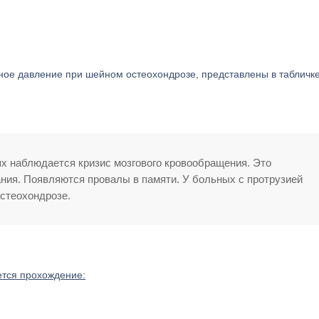
е давление при шейном остеохондрозе, представлены в табличке
х наблюдается кризис мозгового кровообращения. Это
ния. Появляются провалы в памяти. У больных с протрузией
стеохондрозе.
ется прохождение: