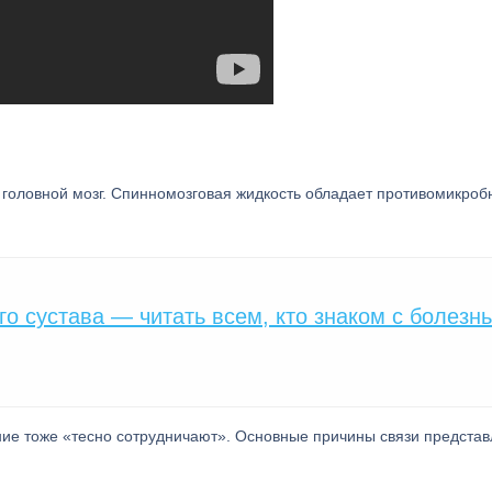
 головной мозг. Спинномозговая жидкость обладает противомикро
го сустава — читать всем, кто знаком с болезн
ие тоже «тесно сотрудничают». Основные причины связи представ