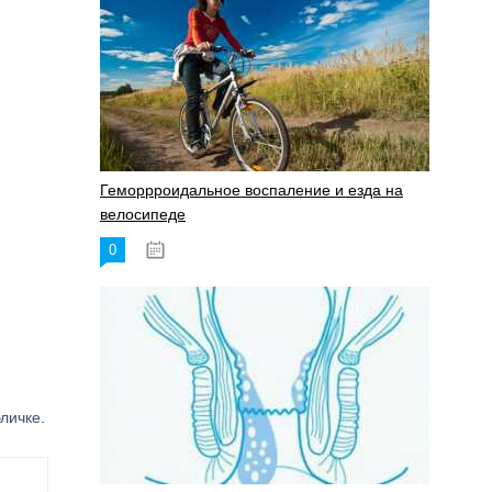
Геморрроидальное воспаление и езда на
велосипеде
0
17.11.2023
личке.