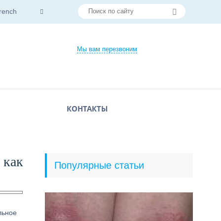
rench
Мы вам перезвоним
КОНТАКТЫ
 как
Популярные статьи
льное