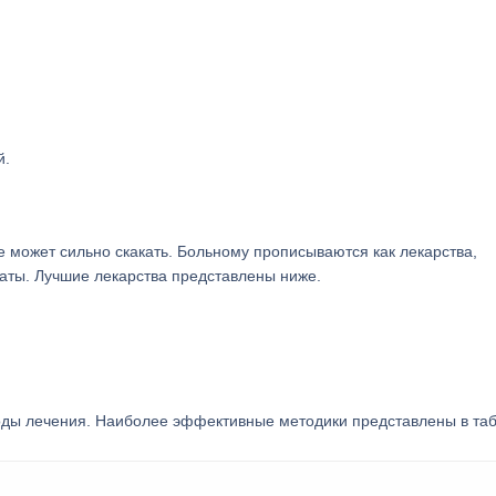
й.
е может сильно скакать. Больному прописываются как лекарства,
аты. Лучшие лекарства представлены ниже.
ды лечения. Наиболее эффективные методики представлены в таб