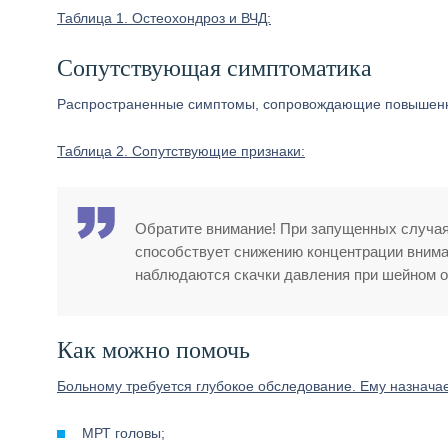
Таблица 1. Остеохондроз и ВЧД:
Сопутствующая симптоматика
Распространенные симптомы, сопровождающие повышенно
Таблица 2. Сопутствующие признаки:
Обратите внимание! При запущенных случая
способствует снижению концентрации внима
наблюдаются скачки давления при шейном о
Как можно помочь
Больному требуется глубокое обследование. Ему назнача
МРТ головы;