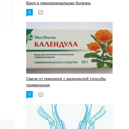
Баня и геморроидальная болезнь
0
17.11.2023
Свечи от геморроя с календулой способы
применения
0
17.11.2023