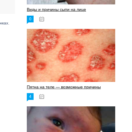
Виды и причины сыпи на лице
0
17.06.2023
нках.
Пятна на теле — возможные причины
4
18.06.2023