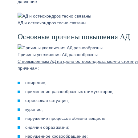
давление.
АД и остеохондроз тесно связаны
Основные причины повышения АД
Причины увеличения АД разнообразны
С повышенным АД на фоне остеохондроза можно столкнут
причинам:
ожирение;
применение разнообразных стимуляторов;
стрессовая ситуация;
курение;
нарушение процессов обмена веществ;
сидячий образ жизни;
нарушенное кровообращение;