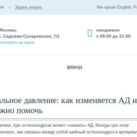
We speak English, F
ия
Задать вопрос
 Москва,
ежедневно
. Садовая-Сухаревская, 7/1
с 09:00 до 21:00
смотреть на карте
ВРАЧИ
льное давление: как изменяется АД и
жно помочь
тики, при остеохондрозе может «скакать» АД. Иногда при этом
 вопрос, как связаны между собой шейный остеохондроз и артериа