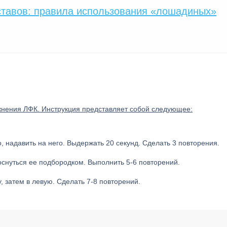
ставов: правила использования «лошадиных»
жнения ЛФК. Инструкция представляет собой следующее:
, надавить на него. Выдержать 20 секунд. Сделать 3 повторения.
 коснуться ее подбородком. Выполнить 5-6 повторений.
, затем в левую. Сделать 7-8 повторений.