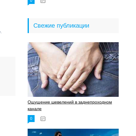
0
18.06.2023
Свежие публикации
.
Ощущение шевелений в заднепроходном
канале
0
17.11.2023