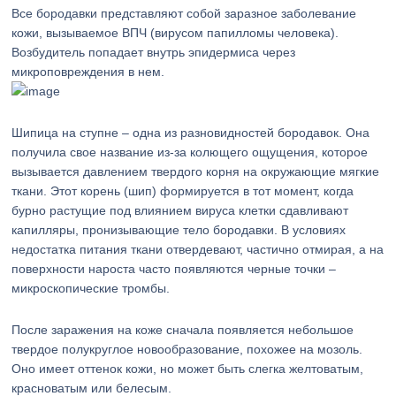
Все бородавки представляют собой заразное заболевание
кожи, вызываемое ВПЧ (вирусом папилломы человека).
Возбудитель попадает внутрь эпидермиса через
микроповреждения в нем.
Шипица на ступне – одна из разновидностей бородавок. Она
получила свое название из-за колющего ощущения, которое
вызывается давлением твердого корня на окружающие мягкие
ткани. Этот корень (шип) формируется в тот момент, когда
бурно растущие под влиянием вируса клетки сдавливают
капилляры, пронизывающие тело бородавки. В условиях
недостатка питания ткани отвердевают, частично отмирая, а на
поверхности нароста часто появляются черные точки –
микроскопические тромбы.
После заражения на коже сначала появляется небольшое
твердое полукруглое новообразование, похожее на мозоль.
Оно имеет оттенок кожи, но может быть слегка желтоватым,
красноватым или белесым.