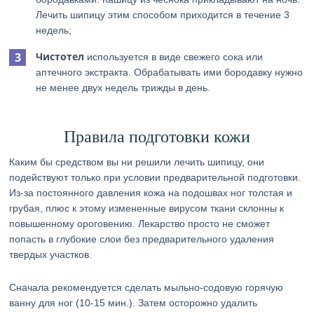
Лечить шипицу этим способом приходится в течение 3
недель;
Чистотел
используется в виде свежего сока или
аптечного экстракта. Обрабатывать ими бородавку нужно
не менее двух недель трижды в день.
Правила подготовки кожи
Каким бы средством вы ни решили лечить шипицу, они
подействуют только при условии предварительной подготовки.
Из-за постоянного давления кожа на подошвах ног толстая и
грубая, плюс к этому измененные вирусом ткани склонны к
повышенному ороговению. Лекарство просто не сможет
попасть в глубокие слои без предварительного удаления
твердых участков.
Сначала рекомендуется сделать мыльно-содовую горячую
ванну для ног (10-15 мин.). Затем осторожно удалить