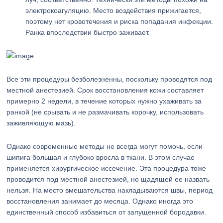
электрокоагуляцию. Место воздействия прижигается,
поэтому нет кровотечения и риска попадания инфекции.
Ранка впоследствии быстро заживает.
Все эти процедуры безболезненны, поскольку проводятся под
местной анестезией. Срок восстановления кожи составляет
примерно 2 недели, в течение которых нужно ухаживать за
ранкой (не срывать и не размачивать корочку, использовать
заживляющую мазь).
Однако современные методы не всегда могут помочь, если
шипига большая и глубоко вросла в ткани. В этом случае
применяется хирургическое иссечение. Эта процедура тоже
проводится под местной анестезией, но щадящей ее назвать
нельзя. На место вмешательства накладываются швы, период
восстановления занимает до месяца. Однако иногда это
единственный способ избавиться от запущенной бородавки.