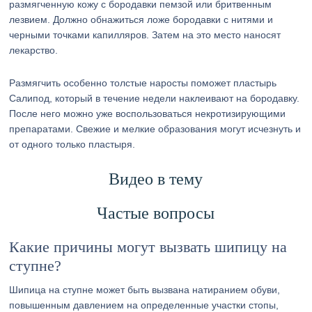
размягченную кожу с бородавки пемзой или бритвенным
лезвием. Должно обнажиться ложе бородавки с нитями и
черными точками капилляров. Затем на это место наносят
лекарство.
Размягчить особенно толстые наросты поможет пластырь
Салипод, который в течение недели наклеивают на бородавку.
После него можно уже воспользоваться некротизирующими
препаратами. Свежие и мелкие образования могут исчезнуть и
от одного только пластыря.
Видео в тему
Частые вопросы
Какие причины могут вызвать шипицу на
ступне?
Шипица на ступне может быть вызвана натиранием обуви,
повышенным давлением на определенные участки стопы,