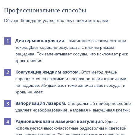
Профессиональные способы
Обычно бородавки удаляют следующими методами:
Диатермокоагуляция
– выжигание высокочастотным
током. Дает хорошие результаты с низким риском
рецидива. Ток запечатывает сосуды, что исключает риск
кровотечения;
Коагуляция жидким азотом
. Этот метод лучше
справляется со свежими и поверхностными шипичками
на подошве. Жидкий азот тоже запечатывает сосуды, и
кровь не идет;
Вапоризация лазером.
Специальный прибор послойно
удаляет новообразование, нагревая и высушивая клетки;
Радиоволновая и лазерная коагуляция.
Здесь
используются высокочастотные радиоволны и световой
луч, соответственно. Технически эти методы похожи на