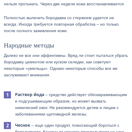
нельзя протыкать. Через две недели кожа восстанавливается.
Полностью вылечить бородавки со стержнем удается не
всегда. Иногда требуется повторная обработка – но только
после полного заживления кожи.
Народные методы
Далеко не все они эффективны. Вряд ли стоит пытаться убрать
бородавку цементом или куском селедки, как советуют
некоторые «умельцы». Однако некоторые способы все же
заслуживают внимания.
Раствор йода
– средство действует обеззараживающим
и подсушивающим образом, но может вызвать
химический ожог. Не рекомендуется детям и лицам с
заболеваниями щитовидной железы;
Чеснок
– еще один продукт, помогающий бороться с
бородавками. Кашицу из чеснока прикладывают на ночь.