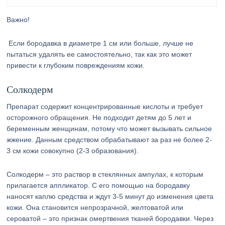
Важно!
Если бородавка в диаметре 1 см или больше, лучше не
пытаться удалять ее самостоятельно, так как это может
привести к глубоким повреждениям кожи.
Солкодерм
Препарат содержит концентрированные кислоты и требует
осторожного обращения. Не подходит детям до 5 лет и
беременным женщинам, потому что может вызывать сильное
жжение. Данным средством обрабатывают за раз не более 2-
3 см кожи совокупно (2-3 образования).
Солкодерм – это раствор в стеклянных ампулах, к которым
прилагается аппликатор. С его помощью на бородавку
наносят каплю средства и ждут 3-5 минут до изменения цвета
кожи. Она становится непрозрачной, желтоватой или
сероватой – это признак омертвения тканей бородавки. Через