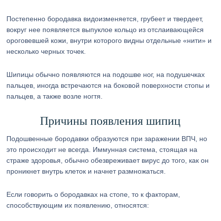
Постепенно бородавка видоизменяется, грубеет и твердеет,
вокруг нее появляется выпуклое кольцо из отслаивающейся
ороговевшей кожи, внутри которого видны отдельные «нити» и
несколько черных точек.
Шипицы обычно появляются на подошве ног, на подушечках
пальцев, иногда встречаются на боковой поверхности стопы и
пальцев, а также возле ногтя.
Причины появления шипиц
Подошвенные бородавки образуются при заражении ВПЧ, но
это происходит не всегда. Иммунная система, стоящая на
страже здоровья, обычно обезвреживает вирус до того, как он
проникнет внутрь клеток и начнет размножаться.
Если говорить о бородавках на стопе, то к факторам,
способствующим их появлению, относятся: