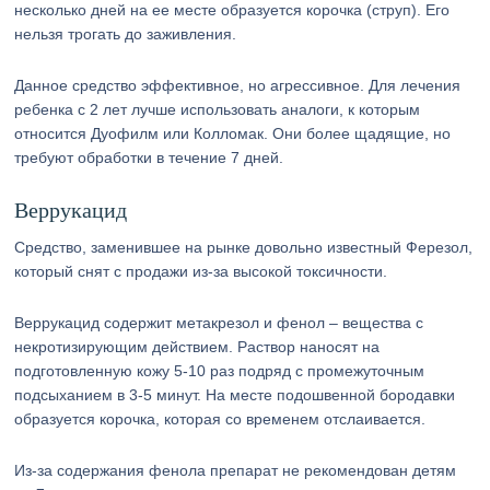
несколько дней на ее месте образуется корочка (струп). Его
нельзя трогать до заживления.
Данное средство эффективное, но агрессивное. Для лечения
ребенка с 2 лет лучше использовать аналоги, к которым
относится Дуофилм или Колломак. Они более щадящие, но
требуют обработки в течение 7 дней.
Веррукацид
Средство, заменившее на рынке довольно известный Ферезол,
который снят с продажи из-за высокой токсичности.
Веррукацид содержит метакрезол и фенол – вещества с
некротизирующим действием. Раствор наносят на
подготовленную кожу 5-10 раз подряд с промежуточным
подсыханием в 3-5 минут. На месте подошвенной бородавки
образуется корочка, которая со временем отслаивается.
Из-за содержания фенола препарат не рекомендован детям