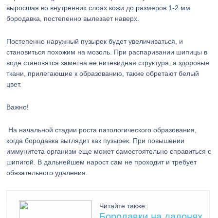
выросшая во внутренних слоях кожи до размеров 1-2 мм
бородавка, постепенно вылезает наверх.
Постепенно наружный пузырек будет увеличиваться, и
становиться похожим на мозоль. При распаривании шипицы в
воде становятся заметна ее нитевидная структура, а здоровые
ткани, прилегающие к образованию, также обретают белый
цвет.
Важно!
На начальной стадии роста патологического образования,
когда бородавка выглядит как пузырек. При повышении
иммунитета организм еще может самостоятельно справиться с
шипигой. В дальнейшем нарост сам не проходит и требует
обязательного удаления.
Читайте также:
Бородавки на ладонях.