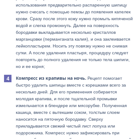
использования предварительно распаренную шипицу
нужно счесать с помощью пемзы до появления капелек
крови. Сразу после этого кожу нужно промыть кипяченой
водой и слегка промокнуть. Далее на поверхность
бородавки выкладывается несколько кристаллов
марганцовки (перманганата калия), и она заклеивается
лейкопластырем. Носить эту повязку нужно не снимая
сутки. А после удаления пластыря, процедуру следует
повторять до полного удаления не только тела шипиги,
но и ее корня;
Компресс из крапивы на ночь.
Рецепт помогает
быстро удалить шипицы вместе с корешками всего за
несколько дней. Для его применения собирается
молодая крапива, и после тщательной промывки
измельчается в блендере или мясорубке. Полученная
кашица, вместе с вытекшим соком, толстым слоем
наносится на пяточную бородавку. Сверху
прикладывается свежий чистый лист лопуха или
подорожника. Компресс нужно зафиксировать при