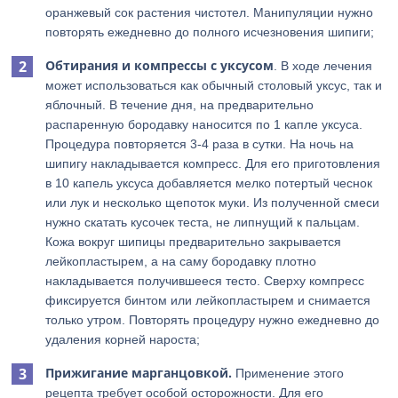
оранжевый сок растения чистотел. Манипуляции нужно
повторять ежедневно до полного исчезновения шипиги;
Обтирания и компрессы с уксусом
. В ходе лечения
может использоваться как обычный столовый уксус, так и
яблочный. В течение дня, на предварительно
распаренную бородавку наносится по 1 капле уксуса.
Процедура повторяется 3-4 раза в сутки. На ночь на
шипигу накладывается компресс. Для его приготовления
в 10 капель уксуса добавляется мелко потертый чеснок
или лук и несколько щепоток муки. Из полученной смеси
нужно скатать кусочек теста, не липнущий к пальцам.
Кожа вокруг шипицы предварительно закрывается
лейкопластырем, а на саму бородавку плотно
накладывается получившееся тесто. Сверху компресс
фиксируется бинтом или лейкопластырем и снимается
только утром. Повторять процедуру нужно ежедневно до
удаления корней нароста;
Прижигание марганцовкой.
Применение этого
рецепта требует особой осторожности. Для его