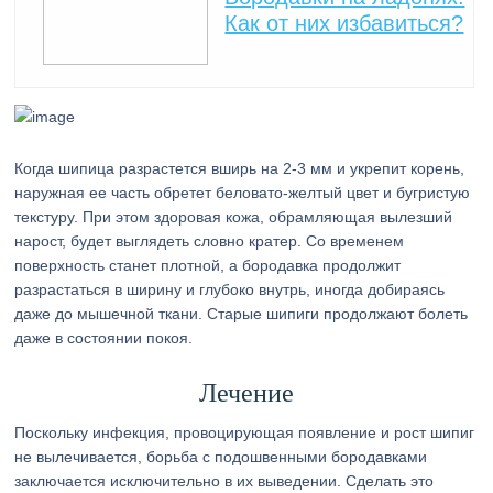
Как от них избавиться?
Когда шипица разрастется вширь на 2-3 мм и укрепит корень,
наружная ее часть обретет беловато-желтый цвет и бугристую
текстуру. При этом здоровая кожа, обрамляющая вылезший
нарост, будет выглядеть словно кратер. Со временем
поверхность станет плотной, а бородавка продолжит
разрастаться в ширину и глубоко внутрь, иногда добираясь
даже до мышечной ткани. Старые шипиги продолжают болеть
даже в состоянии покоя.
Лечение
Поскольку инфекция, провоцирующая появление и рост шипиг
не вылечивается, борьба с подошвенными бородавками
заключается исключительно в их выведении. Сделать это