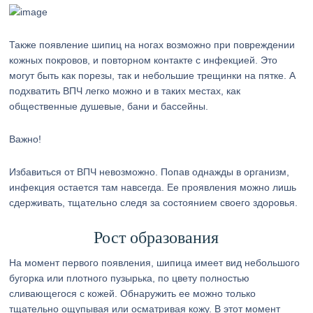
Также появление шипиц на ногах возможно при повреждении
кожных покровов, и повторном контакте с инфекцией. Это
могут быть как порезы, так и небольшие трещинки на пятке. А
подхватить ВПЧ легко можно и в таких местах, как
общественные душевые, бани и бассейны.
Важно!
Избавиться от ВПЧ невозможно. Попав однажды в организм,
инфекция остается там навсегда. Ее проявления можно лишь
сдерживать, тщательно следя за состоянием своего здоровья.
Рост образования
На момент первого появления, шипица имеет вид небольшого
бугорка или плотного пузырька, по цвету полностью
сливающегося с кожей. Обнаружить ее можно только
тщательно ощупывая или осматривая кожу. В этот момент