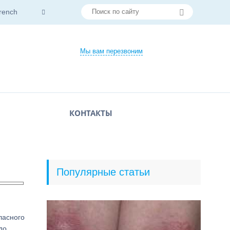
rench
Мы вам перезвоним
КОНТАКТЫ
Популярные статьи
ласного
до