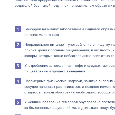
родителей был такой недуг, при неправильном образе жизн
Геморрой называют заболеванием сидячего образа жи
органах малого таза.
Неправильное питание – употребление в пищу мучны
прилив крови к органам пищеварения, в частности, 
запоры, которые также неблагоприятно влияют на т
Употребление алкоголя, чая, кофе и сладких газиро
пищеварение и процесс выведения.
Чрезмерные физические нагрузки, занятие силовыми 
сосудов начинают растягиваться, а позднее изменя
стадию, в период обострения необходимо вообще ог
У женщин появление геморроя обусловлено постоян
за болезненных ощущений мало двигаться, недуг бу