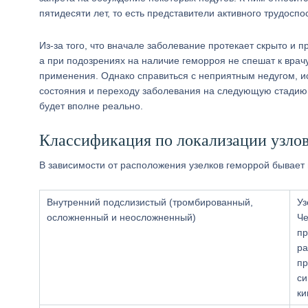
пятидесяти лет, то есть представители активного трудосп
Из-за того, что вначале заболевание протекает скрыто и 
а при подозрениях на наличие геморроя не спешат к врач
применения. Однако справиться с неприятным недугом, и
состояния и переходу заболевания на следующую стадию.
будет вполне реально.
Классификация по локализации узло
В зависимости от расположения узелков геморрой бывает 
Внутренний подслизистый (тромбированный,
Уз
осложненный и неосложненный)
Че
пр
ра
пр
си
ки