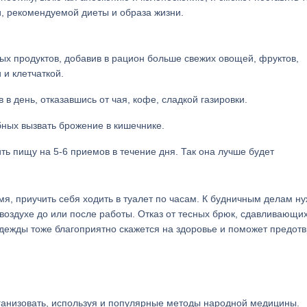
ии, рекомендуемой диеты и образа жизни.
ных продуктов, добавив в рацион больше свежих овощей, фруктов,
и клетчаткой.
 в день, отказавшись от чая, кофе, сладкой газировки.
бных вызвать брожение в кишечнике.
ть пищу на 5-6 приемов в течение дня. Так она лучше будет
мя, приучить себя ходить в туалет по часам. К будничным делам н
 воздухе до или после работы. Отказ от тесных брюк, сдавливающи
одежды тоже благоприятно скажется на здоровье и поможет предотв
ганизовать, используя и популярные методы народной медицины.