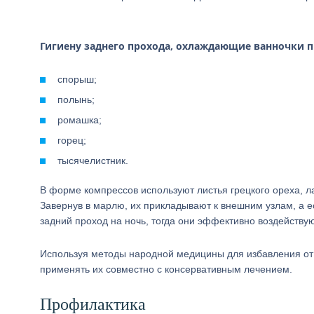
Гигиену заднего прохода, охлаждающие ванночки п
спорыш;
полынь;
ромашка;
горец;
тысячелистник.
В форме компрессов используют листья грецкого ореха, ла
Завернув в марлю, их прикладывают к внешним узлам, а е
задний проход на ночь, тогда они эффективно воздейству
Используя методы народной медицины для избавления от г
применять их совместно с консервативным лечением.
Профилактика