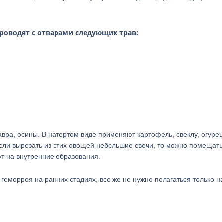
роводят с отварами следующих трав:
вра, осины. В натертом виде применяют картофель, свеклу, огурец
сли вырезать из этих овощей небольшие свечи, то можно помещать
ют на внутренние образования.
еморроя на ранних стадиях, все же не нужно полагаться только на