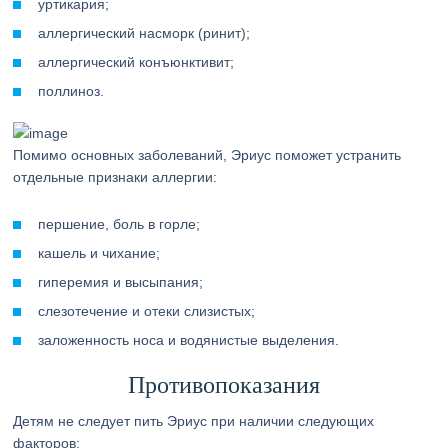
уртикария;
аллергический насморк (ринит);
аллергический конъюнктивит;
поллиноз.
Помимо основных заболеваний, Эриус поможет устранить
отдельные признаки аллергии:
першение, боль в горле;
кашель и чихание;
гиперемия и высыпания;
слезотечение и отеки слизистых;
заложенность носа и водянистые выделения.
Противопоказания
Детям не следует пить Эриус при наличии следующих
факторов: