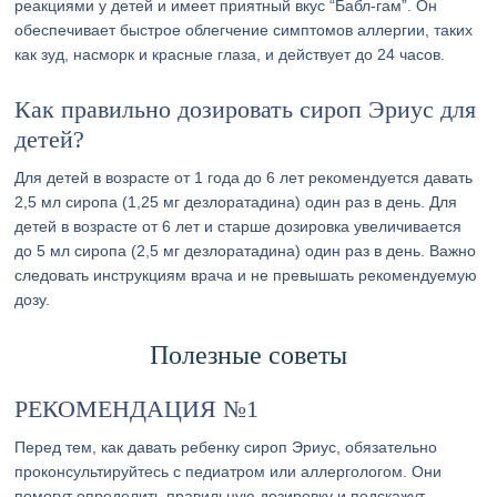
реакциями у детей и имеет приятный вкус “Бабл-гам”. Он
обеспечивает быстрое облегчение симптомов аллергии, таких
как зуд, насморк и красные глаза, и действует до 24 часов.
Как правильно дозировать сироп Эриус для
детей?
Для детей в возрасте от 1 года до 6 лет рекомендуется давать
2,5 мл сиропа (1,25 мг дезлоратадина) один раз в день. Для
детей в возрасте от 6 лет и старше дозировка увеличивается
до 5 мл сиропа (2,5 мг дезлоратадина) один раз в день. Важно
следовать инструкциям врача и не превышать рекомендуемую
дозу.
Полезные советы
РЕКОМЕНДАЦИЯ №1
Перед тем, как давать ребенку сироп Эриус, обязательно
проконсультируйтесь с педиатром или аллергологом. Они
помогут определить правильную дозировку и подскажут,