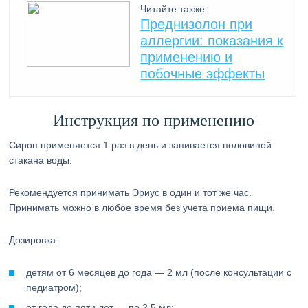
Читайте также:
Преднизолон при
аллергии: показания к
применению и
побочные эффекты
Инструкция по применению
Сироп применяется 1 раз в день и запивается половиной
стакана воды.
Рекомендуется принимать Эриус в один и тот же час.
Принимать можно в любое время без учета приема пищи.
Дозировка:
детям от 6 месяцев до года — 2 мл (после консультации с
педиатром);
от года до пяти лет — по 2,5 мл;