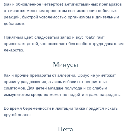
(как и обновленное четвертое) антигистаминных препаратов
отличается меньшим процентом возникновения побочных
реакций, быстрой усвояемостью организмом и длительным
действием.
Приятный цвет, сладковатый запах и вкус “бабл гам”
привлекает детей, что позволяет без особого труда давать им
лекарство.
Минусы
Как и прочие препараты от аллергии, Эриус не уничтожит
причину раздражения, а лишь избавит от неприятных
симптомов. Для детей младше полугода и со слабым
иммунитетом средство может не подойти и даже навредить.
Во время беременности и лактации также придется искать
другой аналог.
Цена