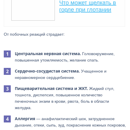
Что может щелкать в
горле при глотании
От побочных реакций страдает:
Центральная нервная система.
Головокружение,
повышенная утомляемость, желание спать.
Сердечно-сосудистая система.
Учащенное и
неравномерное сердцебиение.
Пищеварительная система и ЖКТ.
Жидкий стул,
тошнота, диспепсия, повышенное количество
печеночных энзим в крови, рвота, боль в области
желудка.
Аллергия
— анафилактический шок, затрудненное
дыхание, отеки, сыпь, зуд, покраснение кожных покровов,