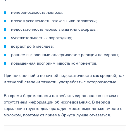
непереносимость лактозы;
плохая усвояемость глюкозы или галактозы;
недостаточность изомальтазы или сахаразы;
чувствительность к лоратадину;
возраст до 6 месяцев;
раннее выявленные аллергические реакции на сиропы;
повышенная восприимчивость компонентов.
При печеночной и почечной недостаточности как средней, так
и тяжелой степени тяжести, употреблять с осторожностью.
Во время беременности потреблять сироп опасно в связи с
отсутствием информации об исследованиях. В период
кормления грудью дезлоратадин может выделяться вместе с
молоком, поэтому от приема Эриуса лучше отказаться.