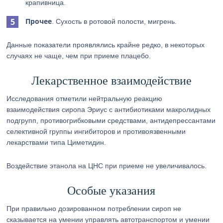
крапивница.
Прочее
. Сухость в ротовой полости, мигрень.
Данные показатели проявлялись крайне редко, в некоторых
случаях не чаще, чем при приеме плацебо.
Лекарственное взаимодействие
Исследования отметили нейтральную реакцию
взаимодействия сиропа Эриус с антибиотиками макролидных
подгрупп, противогрибковыми средствами, антидепрессантами
селективной группы ингибиторов и противоязвенными
лекарствами типа Циметидин.
Воздействие этанола на ЦНС при приеме не увеличивалось.
Особые указания
При правильно дозированном потреблении сироп не
сказывается на умении управлять автотранспортом и умении