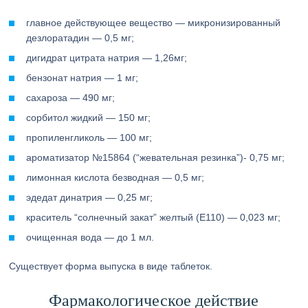
главное действующее вещество — микронизированный
дезлоратадин — 0,5 мг;
дигидрат цитрата натрия — 1,26мг;
бензонат натрия — 1 мг;
сахароза — 490 мг;
сорбитол жидкий — 150 мг;
пропиленгликоль — 100 мг;
ароматизатор №15864 (“жевательная резинка”)- 0,75 мг;
лимонная кислота безводная — 0,5 мг;
эдедат динатрия — 0,25 мг;
краситель “солнечный закат” желтый (Е110) — 0,023 мг;
очищенная вода — до 1 мл.
Существует форма выпуска в виде таблеток.
Фармакологическое действие