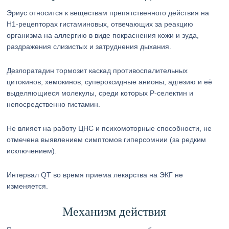
Эриус относится к веществам препятственного действия на
Н1-рецепторах гистаминовых, отвечающих за реакцию
организма на аллергию в виде покраснения кожи и зуда,
раздражения слизистых и затруднения дыхания.
Дезлоратадин тормозит каскад противоспалительных
цитокинов, хемокинов, супероксидные анионы, адгезию и её
выделяющиеся молекулы, среди которых Р-селектин и
непосредственно гистамин.
Не влияет на работу ЦНС и психомоторные способности, не
отмечена выявлением симптомов гиперсомнии (за редким
исключением).
Интервал QT во время приема лекарства на ЭКГ не
изменяется.
Механизм действия