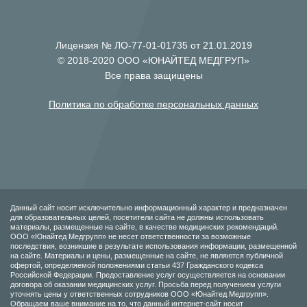
Лицензия № ЛО-77-01-01735 от 21.01.2019
© 2018-2020 ООО «ЮНАЙТЕД МЕДГРУП»
Все права защищены
Политика по обработке персональных данных
Данный сайт носит исключительно информационный характер и предназначен
для образовательных целей, посетители сайта не должны использовать
материалы, размещенные на сайте, в качестве медицинских рекомендаций.
ООО «Юнайтед Медгрупп» не несет ответственности за возможные
последствия, возникшие в результате использования информации, размещенной
на сайте. Материалы и цены, размещенные на сайте, не являются публичной
офертой, определяемой положениями статьи 437 Гражданского кодекса
Российской Федерации. Предоставление услуг осуществляется на основании
договора об оказании медицинских услуг. Просьба перед получением услуги
уточнять цены у ответственных сотрудников ООО «Юнайтед Медгрупп».
Обращаем ваше внимание на то, что данный интернет-сайт носит