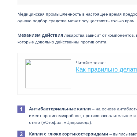
Медицинская промышленность в настоящее время предоста
однако подбор средства может осуществлять только врач
Механизм действия
лекарства зависит от компонентов, 
которые довольно действенны против отита:
Читайте также:
Как правильно делат
Антибактериальные капли
– на основе антибиоти
имеет противомикробное, противовоспалительное и 
отите («Отофа», «Ципромед»).
Капли с глюкокортикостероидами
– выписывают