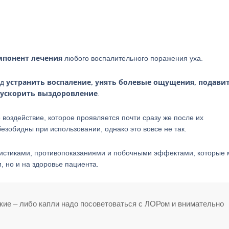
понент лечения
любого воспалительного поражения уха.
устранить воспаление, унять болевые ощущения, подави
од
ускорить выздоровление
.
 воздействие, которое проявляется почти сразу же после их
езобидны при использовании, однако это вовсе не так.
истиками, противопоказаниями и побочными эффектами, которые 
, но и на здоровье пациента.
акие – либо капли надо посоветоваться с ЛОРом и внимательно