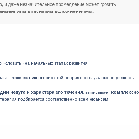
, и даже незначительное промедление может грозить
анием или опасными осложнениями.
о «словить» на начальных этапах развития.
слых также возникновение этой неприятности далеко не редкость.
адии недуга и характера его течения
комплексно
, выписывает
 терапия подбирается соответственно всем нюансам.