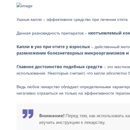
Ушные капли – эффективное средство при лечении отита
неотъемлемый ком
Данная разновидность препаратов –
Капли в ухо при отите у взрослых
– действенный мет
размножение болезнетворных микроорганизмов и 
Главное достоинство подобных средств
– это местное
использования. Некоторые считают, что капли абсолютно б
Ведь любое лекарство обладает определенными характер
негативно отразиться не только на эффективности терапии
Внимание!
Перед тем, как использовать к
изучить инструкцию к лекарству.