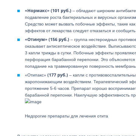
«Нормакс» (101 руб.)
– обладают широким антибакте
подавление роста бактериальных и вирусных организм
Средство может вызвать побочные эффекты, такие как
эффектов от лекарства следует отказаться и сообщить
«Отинум» (156 руб.)
– группа нестероидных противо
оказывает антисептическое воздействие. Выписываютс
3 капли трижды в сутки. Побочные эффекты проявляют
перфорация барабанной перепонки. Это объясняется т
попадание на травмированную поверхность мембраны
(177 руб.)
«Отипакс»
– капли с противовоспалительн
жаропонижающим воздействием. Терапевтический эффе
протяжение 5-6 часов. Препарат хорошо воспринимает
барабанной перепонки. Наилучшую эффективность про
Недорогие препараты для лечения отита