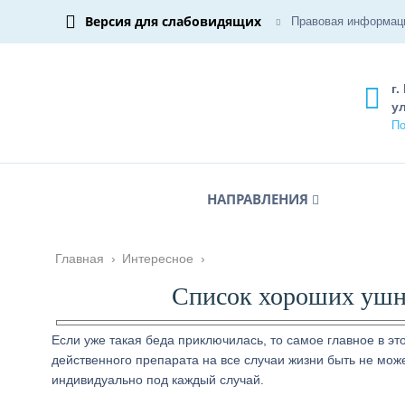
Версия для слабовидящих
Правовая информац
г.
ул
По
НАПРАВЛЕНИЯ
Главная
›
Интересное
›
Список хороших ушны
Если уже такая беда приключилась, то самое главное в эт
действенного препарата на все случаи жизни быть не мож
индивидуально под каждый случай.