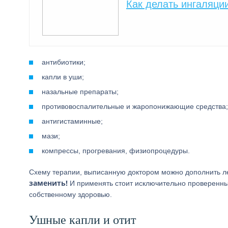
Как делать ингаляци
антибиотики;
капли в уши;
назальные препараты;
противовоспалительные и жаропонижающие средства;
антигистаминные;
мази;
компрессы, прогревания, физиопроцедуры.
Схему терапии, выписанную доктором можно дополнить 
заменить!
И применять стоит исключительно проверенны
собственному здоровью.
Ушные капли и отит