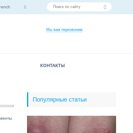
rench
Мы вам перезвоним
КОНТАКТЫ
Популярные статьи
аменты