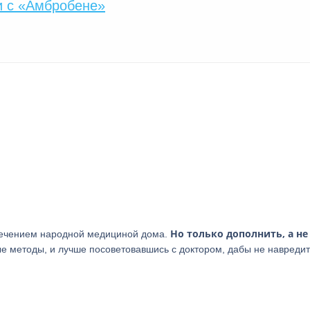
и с «Амбробене»
Но только дополнить, а не
лечением народной медициной дома.
е методы, и лучше посоветовавшись с доктором, дабы не навредит