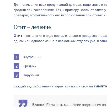
Для понимания всех предписаний доктора, надо знать о то
средств при воспалениях. Так, к примеру, капли от отит
препарат, эффективность его использования при отитах и 
Отит – лечение
Отит
– патология в виде воспалительного процесса, пор
одном или одновременно в нескольких отделах уха, в зав
Внутренний.
Средний.
Наружный.
симпт
Каждый вид заболевания характеризуется своими
Важно!
Если есть малейшие подозрения на в