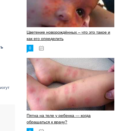
Цветение новорождённых – что это такое и
как его определить
ть
0
19.06.2023
могут
Пятна на теле у ребенка — когда
обращаться к врачу?