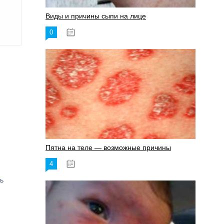
Виды и причины сыпи на лице
0
17.06.2023
Пятна на теле — возможные причины
4
18.06.2023
ь