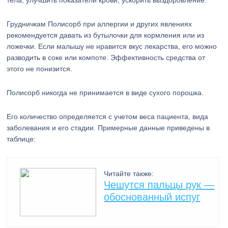
тела, улучшить показатели крови, ускорить выздоровление.
Грудничкам Полисорб при аллергии и других явлениях
рекомендуется давать из бутылочки для кормления или из
ложечки. Если малышу не нравится вкус лекарства, его можно
разводить в соке или компоте. Эффективность средства от
этого не понизится.
Полисорб никогда не принимается в виде сухого порошка.
Его количество определяется с учетом веса пациента, вида
заболевания и его стадии. Примерные данные приведены в
таблице:
Читайте также:
Чешутся пальцы рук —
обоснованный испуг