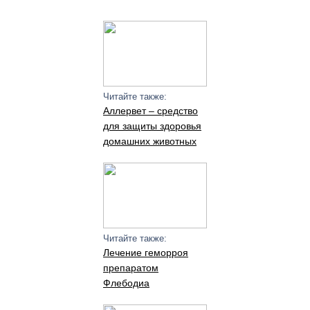
Читайте также:
Аллервет – средство
для защиты здоровья
домашних животных
Читайте также:
Лечение геморроя
препаратом
Флебодиа