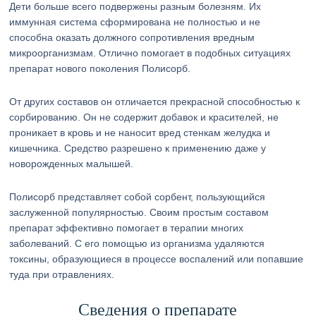
Дети больше всего подвержены разным болезням. Их
иммунная система сформирована не полностью и не
способна оказать должного сопротивления вредным
микроорганизмам. Отлично помогает в подобных ситуациях
препарат нового поколения Полисорб.
От других составов он отличается прекрасной способностью к
сорбированию. Он не содержит добавок и красителей, не
проникает в кровь и не наносит вред стенкам желудка и
кишечника. Средство разрешено к применению даже у
новорожденных малышей.
Полисорб представляет собой сорбент, пользующийся
заслуженной популярностью. Своим простым составом
препарат эффективно помогает в терапии многих
заболеваний. С его помощью из организма удаляются
токсины, образующиеся в процессе воспалений или попавшие
туда при отравлениях.
Сведения о препарате