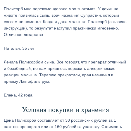
Полисорб мне порекомендовала моя знакомая. У дочки на
животе появилась сыпь, врач назначил Супрастин, который
совсем не помогал. Когда я дала малышке Полисорб (согласно
инструкции), то результат наступил практически мгновенно.
Отличное лекарство.
Наталья, 35 лет
Лечила Полисорбом сына. Все говорят, что препарат отличный
и безобидный, но нам пришлось пережить аллергические
реакции малыша. Терапию прекратили, врач назначил к
приему Лактофильтрум.
Елена, 42 года
Условия покупки и хранения
Цена Полисорба составляет от 38 российских рублей за 1
пакетик препарата или от 160 рублей за упаковку. Стоимость