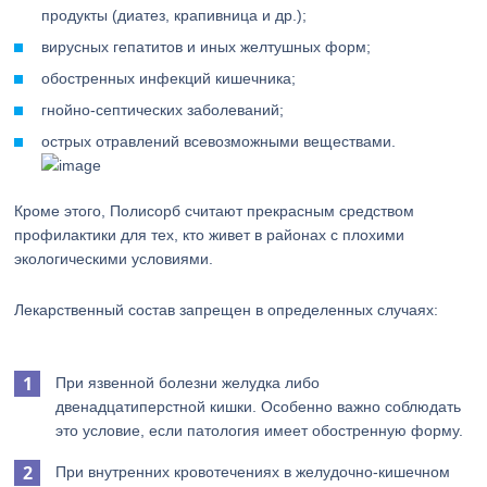
продукты (диатез, крапивница и др.);
вирусных гепатитов и иных желтушных форм;
обостренных инфекций кишечника;
гнойно-септических заболеваний;
острых отравлений всевозможными веществами.
Кроме этого, Полисорб считают прекрасным средством
профилактики для тех, кто живет в районах с плохими
экологическими условиями.
Лекарственный состав запрещен в определенных случаях:
При язвенной болезни желудка либо
двенадцатиперстной кишки. Особенно важно соблюдать
это условие, если патология имеет обостренную форму.
При внутренних кровотечениях в желудочно-кишечном