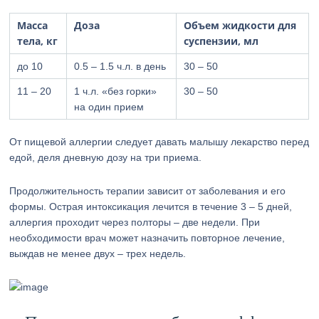
Масса
Доза
Объем жидкости для
тела, кг
суспензии, мл
до 10
0.5 – 1.5 ч.л. в день
30 – 50
11 – 20
1 ч.л. «без горки»
30 – 50
на один прием
От пищевой аллергии следует давать малышу лекарство перед
едой, деля дневную дозу на три приема.
Продолжительность терапии зависит от заболевания и его
формы. Острая интоксикация лечится в течение 3 – 5 дней,
аллергия проходит через полторы – две недели. При
необходимости врач может назначить повторное лечение,
выждав не менее двух – трех недель.