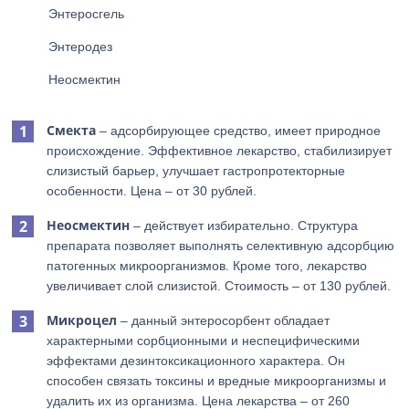
Энтеросгель
Энтеродез
Неосмектин
Смекта
– адсорбирующее средство, имеет природное
происхождение. Эффективное лекарство, стабилизирует
слизистый барьер, улучшает гастропротекторные
особенности. Цена – от 30 рублей.
Неосмектин
– действует избирательно. Структура
препарата позволяет выполнять селективную адсорбцию
патогенных микроорганизмов. Кроме того, лекарство
увеличивает слой слизистой. Стоимость – от 130 рублей.
Микроцел
– данный энтеросорбент обладает
характерными сорбционными и неспецифическими
эффектами дезинтоксикационного характера. Он
способен связать токсины и вредные микроорганизмы и
удалить их из организма. Цена лекарства – от 260