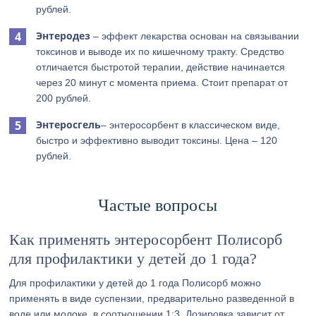
рублей.
Энтеродез
– эффект лекарства основан на связывании
токсинов и выводе их по кишечному тракту. Средство
отличается быстротой терапии, действие начинается
через 20 минут с момента приема. Стоит препарат от
200 рублей.
Энтеросгель
– энтеросорбент в классическом виде,
быстро и эффективно выводит токсины. Цена – 120
рублей.
Частые вопросы
Как применять энтеросорбент Полисорб
для профилактики у детей до 1 года?
Для профилактики у детей до 1 года Полисорб можно
применять в виде суспензии, предварительно разведенной в
воде или молоке, в соотношении 1:3. Дозировка зависит от