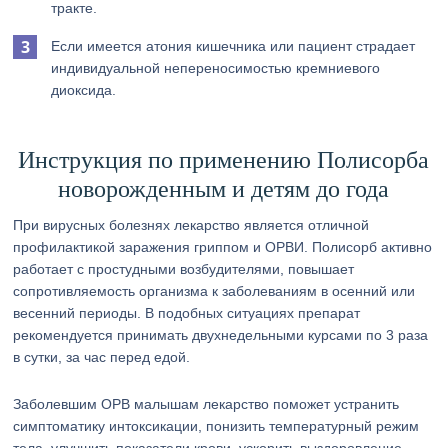
тракте.
Если имеется атония кишечника или пациент страдает
индивидуальной непереносимостью кремниевого
диоксида.
Инструкция по применению Полисорба
новорожденным и детям до года
При вирусных болезнях лекарство является отличной
профилактикой заражения гриппом и ОРВИ. Полисорб активно
работает с простудными возбудителями, повышает
сопротивляемость организма к заболеваниям в осенний или
весенний периоды. В подобных ситуациях препарат
рекомендуется принимать двухнедельными курсами по 3 раза
в сутки, за час перед едой.
Заболевшим ОРВ малышам лекарство поможет устранить
симптоматику интоксикации, понизить температурный режим