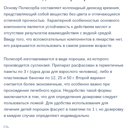
Основу Полисорба составляет коллоидный диоксид кремния,
представляющий собой вещество без цвета и отличающееся
отличной прочностью. Характерной особенностью основного
компонента является устойчивость к действиям кислот и
отсутствие результатов взаимодействия с водной средой.
Ввиду того, что вспомогательных компонентов в лекарстве нет,
его разрешается использовать в самом раннем возрасте.
Полисорб изготавливается в виде порошка, из которого
производится суспензия. Препарат расфасован в герметичные
пакеты по 3 г (одна доза для взрослого человека), либо в
пластиковые баночки по 12, 25 и 50 г. Второй вариант
считается более экономичным, что особенно важно при
прохождении лечебного курса. Неудобство такой формы
заключается в том, что для определения дозировки следует
пользоваться ложкой. Для удобства использования для
лечения детей порошок фасуют в пакетики по 1 г, но дозировку
в каждом случае определяют индивидуально.