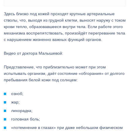
Здесь близко под кожей проходят крупные артериальные
стволы, что, выходя из грудной клетки, выносят наружу с током
крови тепло, образовавшееся внутри тела. Если работе этого
механизма воспрепятствовать, произойдёт перегревание тела
с нарушением жизненно важных функций органов.
Видео от доктора Малышевой:
Представление, что приблизительно может при этом
испытывать организм, даёт состояние «обгорания» от долгого
пребывания белой кожи под солнцем:
озноб;
жар;
лихорадка;
головная боль;
«потемнение в глазах» при даже небольшом физическом