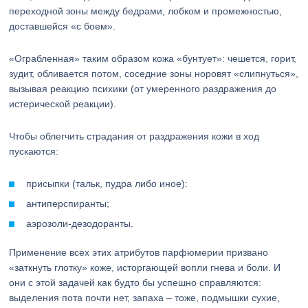
переходной зоны между бедрами, лобком и промежностью,
доставшейся «с боем».
«Ограбленная» таким образом кожа «бунтует»: чешется, горит,
зудит, обливается потом, соседние зоны норовят «слипнуться»,
вызывая реакцию психики (от умеренного раздражения до
истерической реакции).
Чтобы облегчить страдания от раздражения кожи в ход
пускаются:
присыпки (тальк, пудра либо иное):
антиперспиранты;
аэрозоли-дезодоранты.
Применение всех этих атрибутов парфюмерии призвано
«заткнуть глотку» коже, исторгающей вопли гнева и боли. И
они с этой задачей как будто бы успешно справляются:
выделения пота почти нет, запаха – тоже, подмышки сухие,