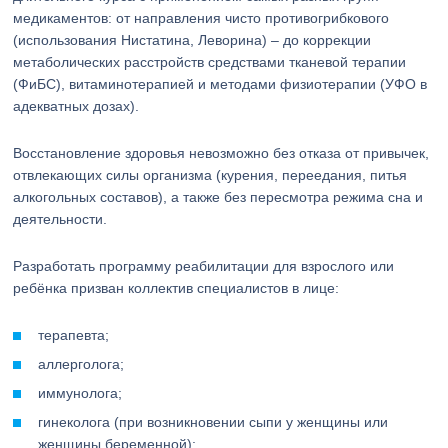
медикаментов: от направления чисто противогрибкового
(использования Нистатина, Леворина) – до коррекции
метаболических расстройств средствами тканевой терапии
(ФиБС), витаминотерапией и методами физиотерапии (УФО в
адекватных дозах).
Восстановление здоровья невозможно без отказа от привычек,
отвлекающих силы организма (курения, переедания, питья
алкогольных составов), а также без пересмотра режима сна и
деятельности.
Разработать программу реабилитации для взрослого или
ребёнка призван коллектив специалистов в лице:
терапевта;
аллерголога;
иммунолога;
гинеколога (при возникновении сыпи у женщины или
женщины беременной);