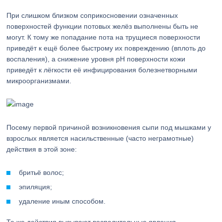
При слишком близком соприкосновении означенных
поверхностей функции потовых желёз выполнены быть не
могут. К тому же попадание пота на трущиеся поверхности
приведёт к ещё более быстрому их повреждению (вплоть до
воспаления), а снижение уровня pH поверхности кожи
приведёт к лёгкости её инфицирования болезнетворными
микроорганизмами.
Посему первой причиной возникновения сыпи под мышками у
взрослых является насильственные (часто неграмотные)
действия в этой зоне:
бритьё волос;
эпиляция;
удаление иным способом.