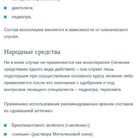
диетолога;
педиатра.
Состав консилиума меняется в зависимости от клинического
случая.
Народные средства
Ни в коем случае не применяются как монотерапия (лечение
средствами одного вида действия) – они служат лишь
подспорьем при осуществлении основного курса лечения либо
применяются после его окончания с одобрения и под
контролем лечащего специалиста – педиатра, терапевта.
Применимо использование рекомендованных врачом составов
из «домашней аптечки»:
Бриллиантового зелёного («зелёнки»);
«синьки» (раствора Метиленовой сини);