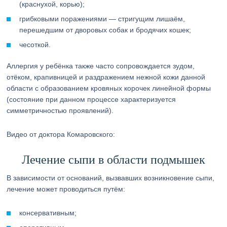
(краснухой, корью);
грибковыми поражениями — стригущим лишаём,
перешедшим от дворовых собак и бродячих кошек;
чесоткой.
Аллергия у ребёнка также часто сопровождается зудом,
отёком, крапивницей и раздражением нежной кожи данной
области с образованием кровяных корочек линейной формы
(состояние при данном процессе характеризуется
симметричностью проявлений).
Видео от доктора Комаровского:
Лечение сыпи в области подмышек
В зависимости от оснований, вызвавших возникновение сыпи,
лечение может проводиться путём:
консервативным;