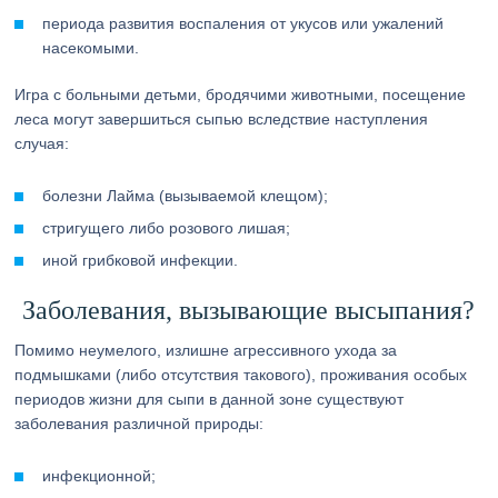
периода развития воспаления от укусов или ужалений
насекомыми.
Игра с больными детьми, бродячими животными, посещение
леса могут завершиться сыпью вследствие наступления
случая:
болезни Лайма (вызываемой клещом);
стригущего либо розового лишая;
иной грибковой инфекции.
Заболевания, вызывающие высыпания?
Помимо неумелого, излишне агрессивного ухода за
подмышками (либо отсутствия такового), проживания особых
периодов жизни для сыпи в данной зоне существуют
заболевания различной природы:
инфекционной;