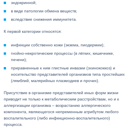
эндокринной;
в виде патологии обмена веществ;
вследствие снижения иммунитета.
К первой категории относятся:
инфекции собственно кожи (экзема, пиодермии);
гнойно-некротические процессы (в лёгких, кишечнике,
печени);
приравненные к ним глистные инвазии (эхинококкоз) и
носительство представителей организмов типа простейших
(лямблий, малярийных плазмодиев и прочих).
Присутствие в организме представителей иных форм жизни
приводит не только к метаболическим расстройствам, но и к
аллергизации организма – возрастанию аллергического
компонента, являющегося непременным атрибутом любого
воспалительного (либо инфекционно-воспалительного)
процесса.