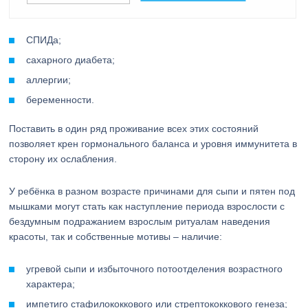
СПИДа;
сахарного диабета;
аллергии;
беременности.
Поставить в один ряд проживание всех этих состояний
позволяет крен гормонального баланса и уровня иммунитета в
сторону их ослабления.
У ребёнка в разном возрасте причинами для сыпи и пятен под
мышками могут стать как наступление периода взрослости с
бездумным подражанием взрослым ритуалам наведения
красоты, так и собственные мотивы – наличие:
угревой сыпи и избыточного потоотделения возрастного
характера;
импетиго стафилококкового или стрептококкового генеза;