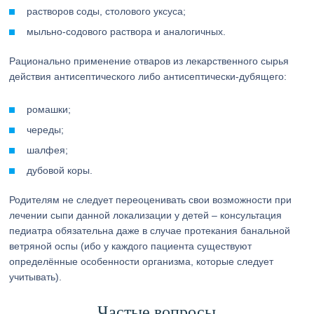
растворов соды, столового уксуса;
мыльно-содового раствора и аналогичных.
Рационально применение отваров из лекарственного сырья
действия антисептического либо антисептически-дубящего:
ромашки;
череды;
шалфея;
дубовой коры.
Родителям не следует переоценивать свои возможности при
лечении сыпи данной локализации у детей – консультация
педиатра обязательна даже в случае протекания банальной
ветряной оспы (ибо у каждого пациента существуют
определённые особенности организма, которые следует
учитывать).
Частые вопросы