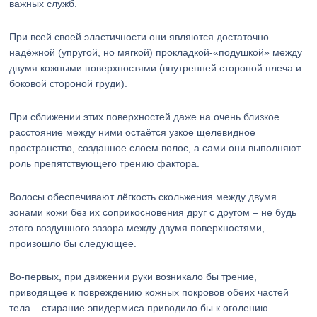
важных служб.
При всей своей эластичности они являются достаточно
надёжной (упругой, но мягкой) прокладкой-«подушкой» между
двумя кожными поверхностями (внутренней стороной плеча и
боковой стороной груди).
При сближении этих поверхностей даже на очень близкое
расстояние между ними остаётся узкое щелевидное
пространство, созданное слоем волос, а сами они выполняют
роль препятствующего трению фактора.
Волосы обеспечивают лёгкость скольжения между двумя
зонами кожи без их соприкосновения друг с другом – не будь
этого воздушного зазора между двумя поверхностями,
произошло бы следующее.
Во-первых, при движении руки возникало бы трение,
приводящее к повреждению кожных покровов обеих частей
тела – стирание эпидермиса приводило бы к оголению