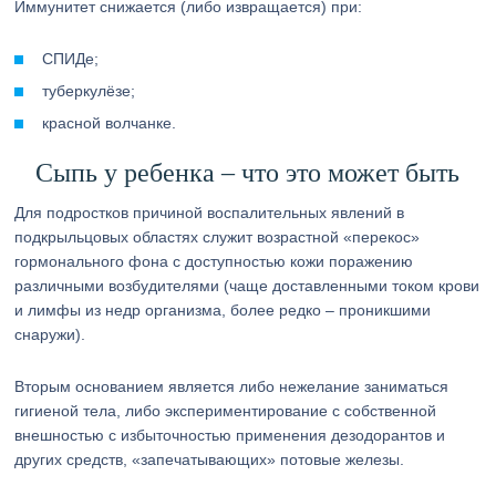
Иммунитет снижается (либо извращается) при:
СПИДе;
туберкулёзе;
красной волчанке.
Сыпь у ребенка – что это может быть
Для подростков причиной воспалительных явлений в
подкрыльцовых областях служит возрастной «перекос»
гормонального фона с доступностью кожи поражению
различными возбудителями (чаще доставленными током крови
и лимфы из недр организма, более редко – проникшими
снаружи).
Вторым основанием является либо нежелание заниматься
гигиеной тела, либо экспериментирование с собственной
внешностью с избыточностью применения дезодорантов и
других средств, «запечатывающих» потовые железы.