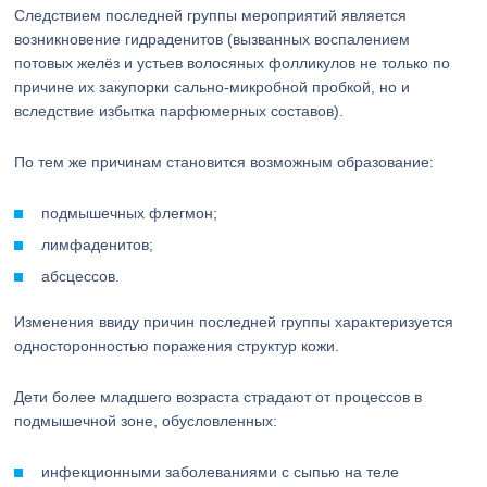
Следствием последней группы мероприятий является
возникновение гидраденитов (вызванных воспалением
потовых желёз и устьев волосяных фолликулов не только по
причине их закупорки сально-микробной пробкой, но и
вследствие избытка парфюмерных составов).
По тем же причинам становится возможным образование:
подмышечных флегмон;
лимфаденитов;
абсцессов.
Изменения ввиду причин последней группы характеризуется
односторонностью поражения структур кожи.
Дети более младшего возраста страдают от процессов в
подмышечной зоне, обусловленных:
инфекционными заболеваниями с сыпью на теле