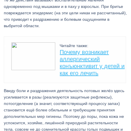
Те же действия вызывают воспалительные явления
одновременно под мышками и в паху у взрослых. При бритье
повреждается эпидермис (на эти цели никак не рассчитанный),
что приводит к раздражению и болевым ощущениям в
выбритой области.
Читайте также:
Почему возникает
аллергический
конъюнктивит у детей и
как его лечить
Ввиду боли и раздражения деятельность потовых желёз здесь
усиливается в разы (реализуются защитные рефлексы),
потоотделение (а значит, соответствующий процессу запах)
становится ещё более обильным и требующим принятия
дополнительных мер гигиены. Поэтому до поры, пока кожа не
успокоится, хозяйке, лишённой природной растительности
тела, совсем не до сомнительной красоты голых подмышек и