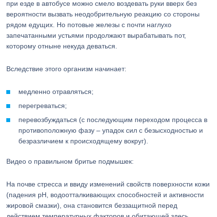
при езде в автобусе можно смело воздевать руки вверх без
вероятности вызвать неодобрительную реакцию со стороны
рядом едущих. Но потовые железы с почти наглухо
запечатанными устьями продолжают вырабатывать пот,
которому отныне некуда деваться.
Вследствие этого организм начинает:
медленно отравляться;
перегреваться;
перевозбуждаться (с последующим переходом процесса в
противоположную фазу – упадок сил с безысходностью и
безразличием к происходящему вокруг).
Видео о правильном бритье подмышек:
На почве стресса и ввиду изменений свойств поверхности кожи
(падения pH, водоотталкивающих способностей и активности
жировой смазки), она становится беззащитной перед
действием температурных факторов и обитающей здесь