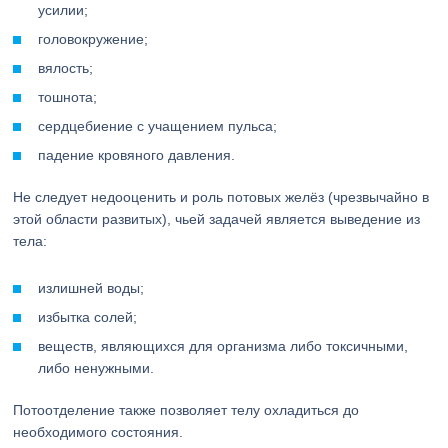
усилии;
головокружение;
вялость;
тошнота;
сердцебиение с учащением пульса;
падение кровяного давления.
Не следует недооценить и роль потовых желёз (чрезвычайно в
этой области развитых), чьей задачей является выведение из
тела:
излишней воды;
избытка солей;
веществ, являющихся для организма либо токсичными,
либо ненужными.
Потоотделение также позволяет телу охладиться до
необходимого состояния.