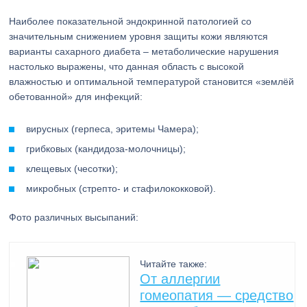
Наиболее показательной эндокринной патологией со
значительным снижением уровня защиты кожи являются
варианты сахарного диабета – метаболические нарушения
настолько выражены, что данная область с высокой
влажностью и оптимальной температурой становится «землёй
обетованной» для инфекций:
вирусных (герпеса, эритемы Чамера);
грибковых (кандидоза-молочницы);
клещевых (чесотки);
микробных (стрепто- и стафилококковой).
Фото различных высыпаний:
Читайте также:
От аллергии
гомеопатия — средство