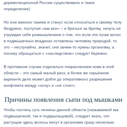
дореволюционной России существовало и такое
определение).
Но они именно такими и станут, если относиться к своему телу
бездумно, поступая «как все» – и браться за бритву, ничуть не
утруждая себя размышлением о том, что если эти пучки волос
в подмышечных впадинах оставлены человеку природой, то
это – неслучайно, значит, они зачем-то нужны организму, а
посему обращаться с «наследством» следует бережно.
В противном случае отделаться покраснением кожи в этой
области – это самый малый риск, в более же серьёзном
варианте дело может дойти до оперативного разрешения
конфликта между «хочу» и «не стоит».
Причины появления сыпи под мышками
Чтобы постичь суть гигиены данной области (называемой как
подмышечной, так и подкрыльцовой), следует знать, что
растущие здесь волосы несут в организме сразу несколько