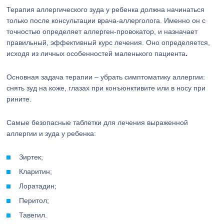
Терапия аллергического зуда у ребенка должна начинаться
только после консультации врача-аллерголога. Именно он с
точностью определяет аллерген-провокатор, и назначает
правильный, эффективный курс лечения. Оно определяется,
.
исходя из личных особенностей маленького пациента
Основная задача терапии – убрать симптоматику аллергии:
снять зуд на коже, глазах при конъюнктивите или в носу при
рините.
Самые безопасные таблетки для лечения выраженной
аллергии и зуда у ребенка:
Зиртек;
Кларитин;
Лоратадин;
Перитол;
Тавегил.