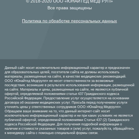
© 2018-2020 ООО «ЮНАЙТЕД МЕДГРУП»
Все права защищены
Политика по обработке персональных данных
Данный сайт носит исключительно информационный характер и предназначен
для образовательных целей, посетители сайта не должны использовать
материалы, размещенные на сайте, в качестве медицинских рекомендаций.
ООО «Юнайтед Медгрупп» не несет ответственности за возможные
последствия, возникшие в результате использования информации, размещенной
на сайте. Материалы и цены, размещенные на сайте, не являются публичной
офертой, определяемой положениями статьи 437 Гражданского кодекса
Российской Федерации. Предоставление услуг осуществляется на основании
договора об оказании медицинских услуг. Просьба перед получением услуги
уточнять цены у ответственных сотрудников ООО «Юнайтед Медгрупп».
Обращаем ваше внимание на то, что данный интернет-сайт носит
исключительно информационный характер и ни при каких условиях не является
публичной офертой, определяемой положениями Статьи 437 (2) Гражданского
кодекса Российской Федерации. Для получения подробной информации о
наличии и стоимости указанных товаров и (или) услуг, пожалуйста, обращайтесь
к менеджеру сайта с помощью специальной формы связи.