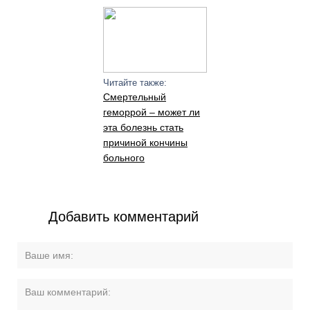
Читайте также:
Смертельный
геморрой – может ли
эта болезнь стать
причиной кончины
больного
Добавить комментарий