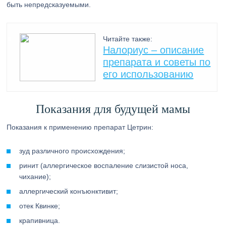
быть непредсказуемыми.
Читайте также:
Налориус – описание
препарата и советы по
его использованию
Показания для будущей мамы
Показания к применению препарат Цетрин:
зуд различного происхождения;
ринит (аллергическое воспаление слизистой носа,
чихание);
аллергический конъюнктивит;
отек Квинке;
крапивница.