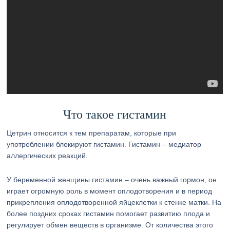
Что такое гистамин
Цетрин относится к тем препаратам, которые при
употреблении блокируют гистамин. Гистамин – медиатор
аллергических реакций.
У беременной женщины гистамин – очень важный гормон, он
играет огромную роль в момент оплодотворения и в период
прикрепления оплодотворенной яйцеклетки к стенке матки. На
более поздних сроках гистамин помогает развитию плода и
регулирует обмен веществ в организме. От количества этого