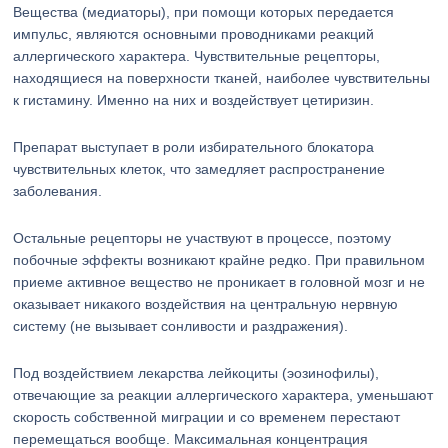
Вещества (медиаторы), при помощи которых передается
импульс, являются основными проводниками реакций
аллергического характера. Чувствительные рецепторы,
находящиеся на поверхности тканей, наиболее чувствительны
к гистамину. Именно на них и воздействует цетиризин.
Препарат выступает в роли избирательного блокатора
чувствительных клеток, что замедляет распространение
заболевания.
Остальные рецепторы не участвуют в процессе, поэтому
побочные эффекты возникают крайне редко. При правильном
приеме активное вещество не проникает в головной мозг и не
оказывает никакого воздействия на центральную нервную
систему (не вызывает сонливости и раздражения).
Под воздействием лекарства лейкоциты (эозинофилы),
отвечающие за реакции аллергического характера, уменьшают
скорость собственной миграции и со временем перестают
перемещаться вообще. Максимальная концентрация