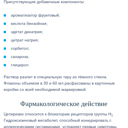
Присутствующие добавочные компоненты:
ароматизатор фруктовый;
кислота бензойная;
эдетат динатрия;
цитрат натрия;
сорбитол;
сахароза;
глицерол.
Раствор разлит в специальную тару из тёмного стекла.
Флаконы объемом в 30 и 60 мл расфасованы в картонные
коробки со всей необходимой маркировкой.
Фармакологическое действие
Цетиризин относится к блокаторам рецепторов группы Н
1.
Гидроксизиновый метаболит, способный конкурировать с
аллергическими гистаминами, устраняет первые симптомы