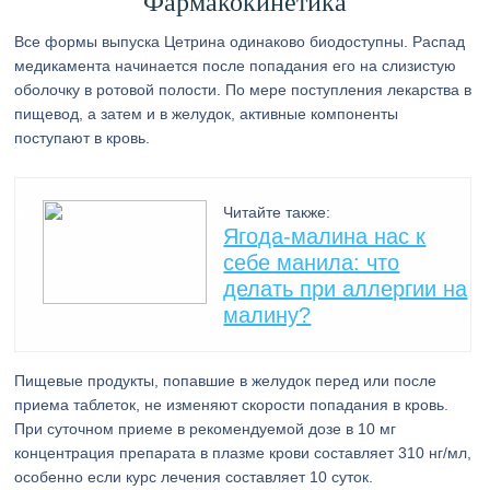
Фармакокинетика
Все формы выпуска Цетрина одинаково биодоступны. Распад
медикамента начинается после попадания его на слизистую
оболочку в ротовой полости. По мере поступления лекарства в
пищевод, а затем и в желудок, активные компоненты
поступают в кровь.
Читайте также:
Ягода-малина нас к
себе манила: что
делать при аллергии на
малину?
Пищевые продукты, попавшие в желудок перед или после
приема таблеток, не изменяют скорости попадания в кровь.
При суточном приеме в рекомендуемой дозе в 10 мг
концентрация препарата в плазме крови составляет 310 нг/мл,
особенно если курс лечения составляет 10 суток.