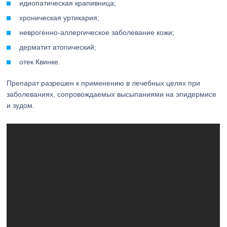
идиопатическая крапивница;
хроническая уртикария;
неврогенно-аллергическое заболевание кожи;
дерматит атопический;
отек Квинке.
Препарат разрешен к применению в лечебных целях при
заболеваниях, сопровождаемых высыпаниями на эпидермисе
и зудом.