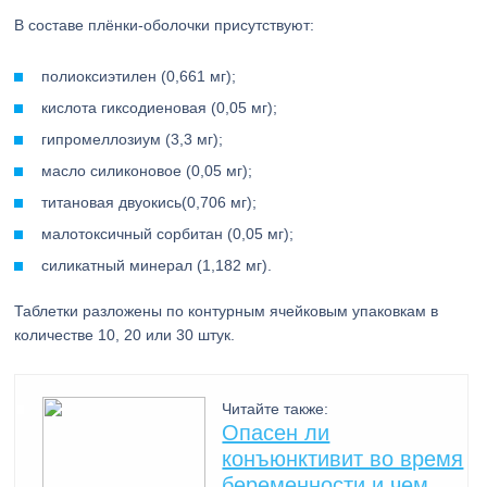
В составе плёнки-оболочки присутствуют:
полиоксиэтилен (0,661 мг);
кислота гиксодиеновая (0,05 мг);
гипромеллозиум (3,3 мг);
масло силиконовое (0,05 мг);
титановая двуокись(0,706 мг);
малотоксичный сорбитан (0,05 мг);
силикатный минерал (1,182 мг).
Таблетки разложены по контурным ячейковым упаковкам в
количестве 10, 20 или 30 штук.
Читайте также:
Опасен ли
конъюнктивит во время
беременности и чем