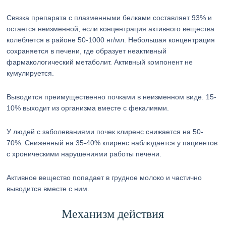
Связка препарата с плазменными белками составляет 93% и
остается неизменной, если концентрация активного вещества
колеблется в районе 50-1000 нг/мл. Небольшая концентрация
сохраняется в печени, где образует неактивный
фармакологический метаболит. Активный компонент не
кумулируется.
Выводится преимущественно почками в неизменном виде. 15-
10% выходит из организма вместе с фекалиями.
У людей с заболеваниями почек клиренс снижается на 50-
70%. Сниженный на 35-40% клиренс наблюдается у пациентов
с хроническими нарушениями работы печени.
Активное вещество попадает в грудное молоко и частично
выводится вместе с ним.
Механизм действия