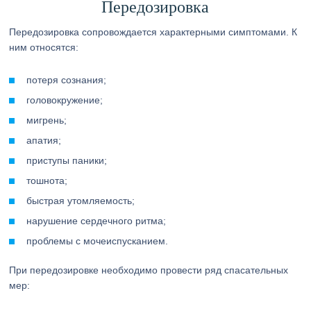
Передозировка
Передозировка сопровождается характерными симптомами. К
ним относятся:
потеря сознания;
головокружение;
мигрень;
апатия;
приступы паники;
тошнота;
быстрая утомляемость;
нарушение сердечного ритма;
проблемы с мочеиспусканием.
При передозировке необходимо провести ряд спасательных
мер: