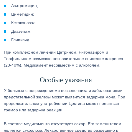
Азитромицин;
Циметидин;
Кетоконазол;
Диазепам;
Глипизид.
При комплексном лечении Цетрином, Ритонавиром и
Теофиллином возможно незначительное снижение клиренса
(20-40%). Медикамент несовместим с алкоголем.
Особые указания
У больных с повреждениями позвоночника и заболеваниями
предстательной железы может выявиться задержка мочи. При
продолжительном употреблении Цестина может появиться
тремор или задержка реакции.
В составе медикамента отсутствует сахар. Его заменителем
является сукралоза. Лекарственное средство разрешено к