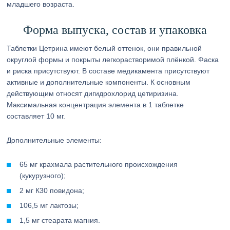
младшего возраста.
Форма выпуска, состав и упаковка
Таблетки Цетрина имеют белый оттенок, они правильной
округлой формы и покрыты легкорастворимой плёнкой. Фаска
и риска присутствуют. В составе медикамента присутствуют
активные и дополнительные компоненты. К основным
действующим относят дигидрохлорид цетиризина.
Максимальная концентрация элемента в 1 таблетке
составляет 10 мг.
Дополнительные элементы:
65 мг крахмала растительного происхождения
(кукурузного);
2 мг К30 повидона;
106,5 мг лактозы;
1,5 мг стеарата магния.