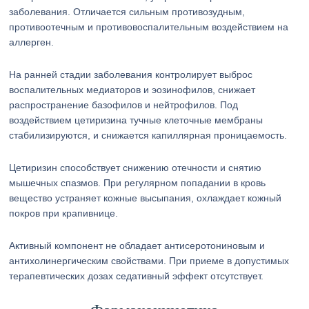
заболевания. Отличается сильным противозудным,
противоотечным и противовоспалительным воздействием на
аллерген.
На ранней стадии заболевания контролирует выброс
воспалительных медиаторов и эозинофилов, снижает
распространение базофилов и нейтрофилов. Под
воздействием цетиризина тучные клеточные мембраны
стабилизируются, и снижается капиллярная проницаемость.
Цетиризин способствует снижению отечности и снятию
мышечных спазмов. При регулярном попадании в кровь
вещество устраняет кожные высыпания, охлаждает кожный
покров при крапивнице.
Активный компонент не обладает антисеротониновым и
антихолинергическим свойствами. При приеме в допустимых
терапевтических дозах седативный эффект отсутствует.