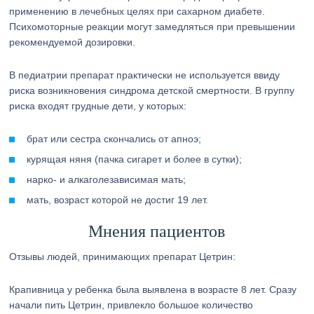
применению в лечебных целях при сахарном диабете.
Психомоторные реакции могут замедляться при превышении
рекомендуемой дозировки.
В педиатрии препарат практически не используется ввиду
риска возникновения синдрома детской смертности. В группу
риска входят грудные дети, у которых:
брат или сестра скончались от апноэ;
курящая няня (пачка сигарет и более в сутки);
нарко- и алкаголезависимая мать;
мать, возраст которой не достиг 19 лет.
Мнения пациентов
Отзывы людей, принимающих препарат Цетрин:
Крапивница у ребенка была выявлена в возрасте 8 лет. Сразу
начали пить Цетрин, привлекло большое количество