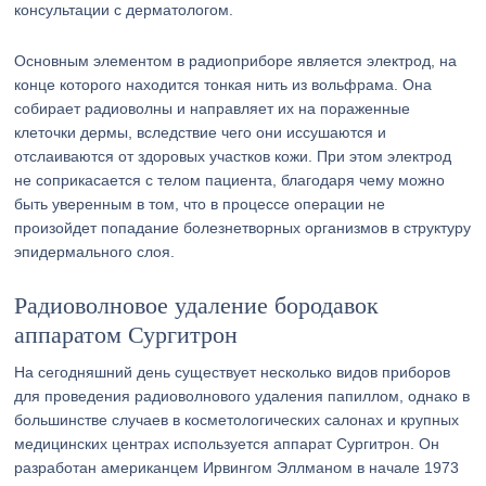
консультации с дерматологом.
Основным элементом в радиоприборе является электрод, на
конце которого находится тонкая нить из вольфрама. Она
собирает радиоволны и направляет их на пораженные
клеточки дермы, вследствие чего они иссушаются и
отслаиваются от здоровых участков кожи. При этом электрод
не соприкасается с телом пациента, благодаря чему можно
быть уверенным в том, что в процессе операции не
произойдет попадание болезнетворных организмов в структуру
эпидермального слоя.
Радиоволновое удаление бородавок
аппаратом Сургитрон
На сегодняшний день существует несколько видов приборов
для проведения радиоволнового удаления папиллом, однако в
большинстве случаев в косметологических салонах и крупных
медицинских центрах используется аппарат Сургитрон. Он
разработан американцем Ирвингом Эллманом в начале 1973