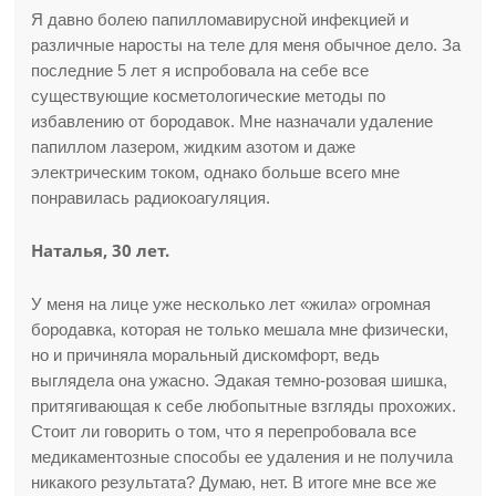
Я давно болею папилломавирусной инфекцией и
различные наросты на теле для меня обычное дело. За
последние 5 лет я испробовала на себе все
существующие косметологические методы по
избавлению от бородавок. Мне назначали удаление
папиллом лазером, жидким азотом и даже
электрическим током, однако больше всего мне
понравилась радиокоагуляция.
Наталья, 30 лет.
У меня на лице уже несколько лет «жила» огромная
бородавка, которая не только мешала мне физически,
но и причиняла моральный дискомфорт, ведь
выглядела она ужасно. Эдакая темно-розовая шишка,
притягивающая к себе любопытные взгляды прохожих.
Стоит ли говорить о том, что я перепробовала все
медикаментозные способы ее удаления и не получила
никакого результата? Думаю, нет. В итоге мне все же