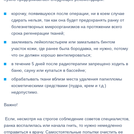
корочку, появившуюся после операции, ни в коем случае
сдирать нельзя, так как она будет предохранять ранку от
болезнетворных микроорганизмов на протяжении всего
срока регенерации тканей;
заклеивать лейкопластырем или заматывать бинтом
участок кожи, где ранее была бородавка, не нужно, потому
что он должен хорошо вентилироваться;
в течение 5 дней после радиотерапии запрещено ходить в
баню, сауну или купаться в бассейне;
обрабатывать ткани вблизи места удаления папилломы
косметическими средствами (пудра, крем и т.д.)
недопустимо.
Важно!
Если, несмотря на строгое соблюдение советов специалистов,
ранка воспалилась или начала гнить, то нужно немедленно
отправиться к врачу. Самостоятельные попытки очистить ее