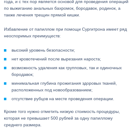
года, и с тех пор является основой для проведения операций
по выжиганию анальных бахромок, бородавок, родинок, а
также лечения трещин прямой кишки.
Избавление от папиллом при помощи Сургитрона имеет ряд
неоспоримых преимуществ:
высокий уровень безопасности;
нет кровотечений после вырезания нароста;
возможность удаления как групповых, так и одиночных
бородавок;
минимальная глубина прожигания здоровых тканей,
расположенных под новообразованием;
отсутствие рубцов на месте проведения операции.
Кроме того нужно отметить низкую стоимость процедуры,
которая не превышает 500 рублей за одну папиллому
среднего размера.