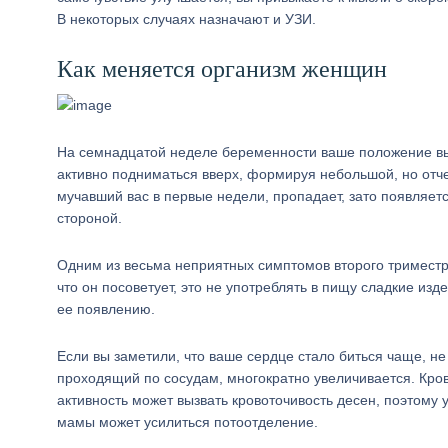
В некоторых случаях назначают и УЗИ.
Как меняется организм женщин
На семнадцатой неделе беременности ваше положение выда
активно подниматься вверх, формируя небольшой, но отче
мучавший вас в первые недели, пропадает, зато появляет
стороной.
Одним из весьма неприятных симптомов второго триместра
что он посоветует, это не употреблять в пищу сладкие из
ее появлению.
Если вы заметили, что ваше сердце стало биться чаще, н
проходящий по сосудам, многократно увеличивается. Кро
активность может вызвать кровоточивость десен, поэтому
мамы может усилиться потоотделение.