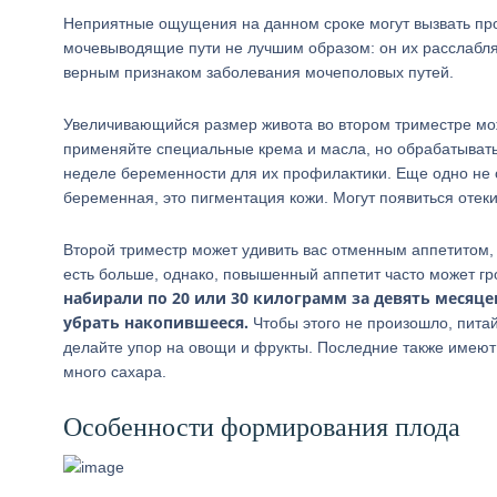
Неприятные ощущения на данном сроке могут вызвать про
мочевыводящие пути не лучшим образом: он их расслабляе
верным признаком заболевания мочеполовых путей.
Увеличивающийся размер живота во втором триместре може
применяйте специальные крема и масла, но обрабатывать
неделе беременности для их профилактики. Еще одно не 
беременная, это пигментация кожи. Могут появиться отеки, 
Второй триместр может удивить вас отменным аппетитом,
есть больше, однако, повышенный аппетит часто может г
набирали по 20 или 30 килограмм за девять месяцев
убрать накопившееся.
Чтобы этого не произошло, питай
делайте упор на овощи и фрукты. Последние также имеют и
много сахара.
Особенности формирования плода