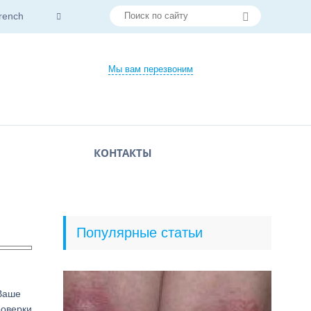
rench
Мы вам перезвоним
КОНТАКТЫ
Популярные статьи
 Ваше
оверки.