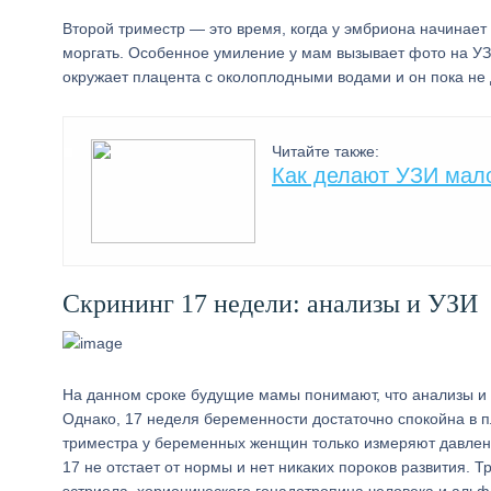
Второй триместр — это время, когда у эмбриона начинает
моргать. Особенное умиление у мам вызывает фото на УЗИ 
окружает плацента с околоплодными водами и он пока не 
Читайте также:
Как делают УЗИ мало
Скрининг 17 недели: анализы и УЗИ
На данном сроке будущие мамы понимают, что анализы и 
Однако, 17 неделя беременности достаточно спокойна в п
триместра у беременных женщин только измеряют давление
17 не отстает от нормы и нет никаких пороков развития. Т