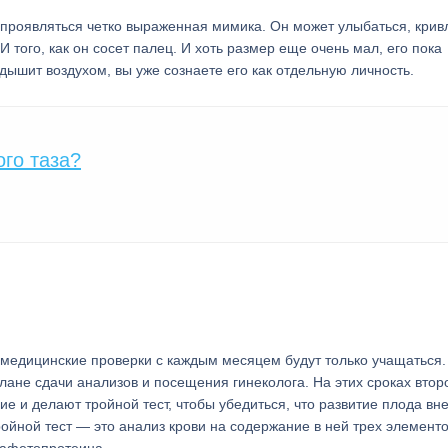
 проявляться четко выраженная мимика. Он может улыбаться, крив
того, как он сосет палец. И хоть размер еще очень мал, его пока
дышит воздухом, вы уже сознаете его как отдельную личность.
го таза?
медицинские проверки с каждым месяцем будут только учащаться.
лане сдачи анализов и посещения гинеколога. На этих сроках втор
 и делают тройной тест, чтобы убедиться, что развитие плода вн
ройной тест — это анализ крови на содержание в ней трех элементо