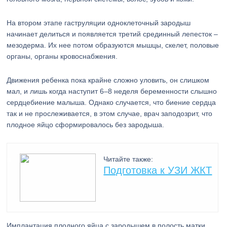
На втором этапе гаструляции одноклеточный зародыш
начинает делиться и появляется третий срединный лепесток –
мезодерма. Их нее потом образуются мышцы, скелет, половые
органы, органы кровоснабжения.
Движения ребенка пока крайне сложно уловить, он слишком
мал, и лишь когда наступит 6–8 неделя беременности слышно
сердцебиение малыша. Однако случается, что биение сердца
так и не прослеживается, в этом случае, врач заподозрит, что
плодное яйцо сформировалось без зародыша.
Читайте также:
Подготовка к УЗИ ЖКТ
Имплантация плодного яйца с зародышем в полость матки