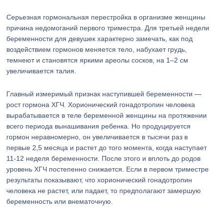
Серьезная гормональная перестройка в организме женщины
причина недомоганий первого триместра. Для третьей недели
беременности для девушек характерно замечать, как под
воздействием гормонов меняется тело, набухает грудь,
темнеют и становятся яркими ареолы сосков, на 1–2 см
увеличивается талия.
Главный измеримый признак наступившей беременности —
рост гормона ХГЧ. Хорионический гонадотропин человека
вырабатывается в теле беременной женщины на протяжении
всего периода вынашивания ребенка. Но продуцируется
гормон неравномерно, он увеличивается в тысячи раз в
первые 2,5 месяца и растет до того момента, когда наступает
11-12 неделя беременности. После этого и вплоть до родов
уровень ХГЧ постепенно снижается. Если в первом триместре
результаты показывают, что хорионический гонадотропин
человека не растет, или падает, то предполагают замершую
беременность или внематочную.