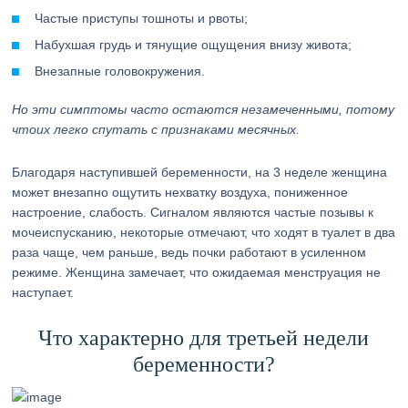
Частые приступы тошноты и рвоты;
Набухшая грудь и тянущие ощущения внизу живота;
Внезапные головокружения.
Но эти симптомы часто остаются незамеченными, потому
чтоих легко спутать с признаками месячных.
Благодаря наступившей беременности, на 3 неделе женщина
может внезапно ощутить нехватку воздуха, пониженное
настроение, слабость. Сигналом являются частые позывы к
мочеиспусканию, некоторые отмечают, что ходят в туалет в два
раза чаще, чем раньше, ведь почки работают в усиленном
режиме. Женщина замечает, что ожидаемая менструация не
наступает.
Что характерно для третьей недели
беременности?