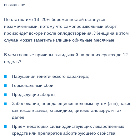
выкидыше.
По статистике 18–20% беременностей останутся
незамеченными, потому что самопроизвольный аборт
произойдет вскоре после оплодотворения. Женщина в этом
случае может заметить излишне обильные месячные.
В чем главные причины выкидышей на ранних сроках до 12
недель?
Нарушения генетического характера;
Гормональный сбой;
Предыдущие аборты;
Заболевания, передающиеся половым путем (зпп), такие
как токсоплазмоз, хламидиоз, цитомегаловирус и так
далее;
Прием некоторых сильнодействующих лекарственных
средств или препаратов абортирующего свойства;