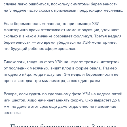
случае легко ошибиться, поскольку симптомы беременности
на 3 неделе часто схожи с признаками предстоящих месячных.
Если беременность желанная, то при помощи УЗИ
мониторинга врачи отслеживают момент овуляции, уточняют
сколько и в каком яичнике созревает фолликул. Третья неделя
беременности — это время убедиться на УЗИ-мониторинге,
что будущий ребенок сформировался.
Гинекологи, глядя на фото УЗИ на неделе третьей–четвертой
от последних месячных, видят плод в форме овала. Размер
плодного яйца, когда наступает 3-я неделя беременности не
превышает два–три миллиметра, а вес один грамм.
Вскоре, если судить по сделанному фото УЗИ на неделе пятой
или шестой, яйцо начинает менять форму. Оно вырастет до 6
мм, но даже в этот срок еще даже отдаленно не напоминает
человека.
Признаки беременности на 3 неделе