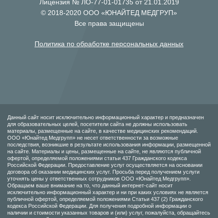
Лицензия № ЛО-77-01-01735 от 21.01.2019
© 2018-2020 ООО «ЮНАЙТЕД МЕДГРУП»
Все права защищены
Политика по обработке персональных данных
Данный сайт носит исключительно информационный характер и предназначен
для образовательных целей, посетители сайта не должны использовать
материалы, размещенные на сайте, в качестве медицинских рекомендаций.
ООО «Юнайтед Медгрупп» не несет ответственности за возможные
последствия, возникшие в результате использования информации, размещенной
на сайте. Материалы и цены, размещенные на сайте, не являются публичной
офертой, определяемой положениями статьи 437 Гражданского кодекса
Российской Федерации. Предоставление услуг осуществляется на основании
договора об оказании медицинских услуг. Просьба перед получением услуги
уточнять цены у ответственных сотрудников ООО «Юнайтед Медгрупп».
Обращаем ваше внимание на то, что данный интернет-сайт носит
исключительно информационный характер и ни при каких условиях не является
публичной офертой, определяемой положениями Статьи 437 (2) Гражданского
кодекса Российской Федерации. Для получения подробной информации о
наличии и стоимости указанных товаров и (или) услуг, пожалуйста, обращайтесь