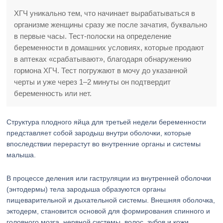
ХГЧ уникально тем, что начинает вырабатываться в
организме женщины сразу же после зачатия, буквально
в первые часы. Тест-полоски на определение
беременности в домашних условиях, которые продают
в аптеках «срабатывают», благодаря обнаружению
гормона ХГЧ. Тест погружают в мочу до указанной
черты и уже через 1–2 минуты он подтвердит
беременность или нет.
Структура плодного яйца для третьей недели беременности
представляет собой зародыш внутри оболочки, которые
впоследствии перерастут во внутренние органы и системы
малыша.
В процессе деления или гаструляции из внутренней оболочки
(энтодермы) тела зародыша образуются органы
пищеварительной и дыхательной системы. Внешняя оболочка,
эктодерм, становится основой для формирования спинного и
головного мозга, нервной системы, волос, зубов и кожи.