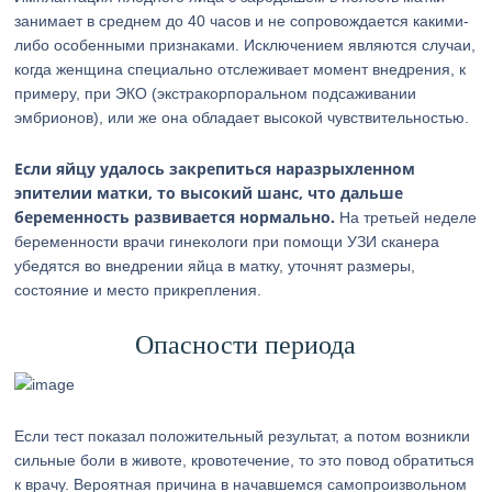
занимает в среднем до 40 часов и не сопровождается какими-
либо особенными признаками. Исключением являются случаи,
когда женщина специально отслеживает момент внедрения, к
примеру, при ЭКО (экстракорпоральном подсаживании
эмбрионов), или же она обладает высокой чувствительностью.
Если яйцу удалось закрепиться наразрыхленном
эпителии матки, то высокий шанс, что дальше
беременность развивается нормально.
На третьей неделе
беременности врачи гинекологи при помощи УЗИ сканера
убедятся во внедрении яйца в матку, уточнят размеры,
состояние и место прикрепления.
Опасности периода
Если тест показал положительный результат, а потом возникли
сильные боли в животе, кровотечение, то это повод обратиться
к врачу. Вероятная причина в начавшемся самопроизвольном