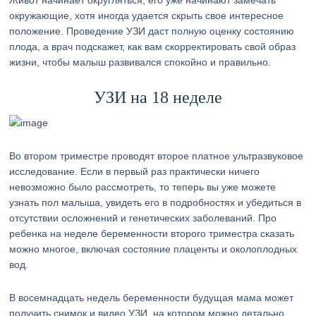
Живот начинает округляться, его уже начинают замечать
окружающие, хотя иногда удается скрыть свое интересное
положение. Проведение УЗИ даст полную оценку состоянию
плода, а врач подскажет, как вам скорректировать свой образ
жизни, чтобы малыш развивался спокойно и правильно.
УЗИ на 18 неделе
Во втором триместре проводят второе платное ультразвуковое
исследование. Если в первый раз практически ничего
невозможно было рассмотреть, то теперь вы уже можете
узнать пол малыша, увидеть его в подробностях и убедиться в
отсутствии осложнений и генетических заболеваний. Про
ребенка на неделе беременности второго триместра сказать
можно многое, включая состояние плаценты и околоплодных
вод.
В восемнадцать недель беременности будущая мама может
получить снимок и видео УЗИ, на котором можно детально