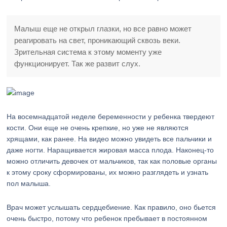
Малыш еще не открыл глазки, но все равно может
реагировать на свет, проникающий сквозь веки.
Зрительная система к этому моменту уже
функционирует. Так же развит слух.
На восемнадцатой неделе беременности у ребенка твердеют
кости. Они еще не очень крепкие, но уже не являются
хрящами, как ранее. На видео можно увидеть все пальчики и
даже ногти. Наращивается жировая масса плода. Наконец-то
можно отличить девочек от мальчиков, так как половые органы
к этому сроку сформированы, их можно разглядеть и узнать
пол малыша.
Врач может услышать сердцебиение. Как правило, оно бьется
очень быстро, потому что ребенок пребывает в постоянном