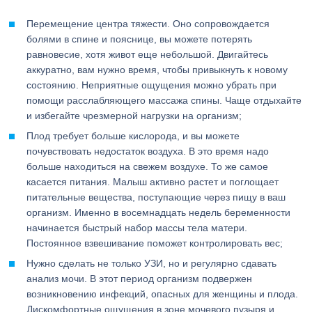
Перемещение центра тяжести. Оно сопровождается
болями в спине и пояснице, вы можете потерять
равновесие, хотя живот еще небольшой. Двигайтесь
аккуратно, вам нужно время, чтобы привыкнуть к новому
состоянию. Неприятные ощущения можно убрать при
помощи расслабляющего массажа спины. Чаще отдыхайте
и избегайте чрезмерной нагрузки на организм;
Плод требует больше кислорода, и вы можете
почувствовать недостаток воздуха. В это время надо
больше находиться на свежем воздухе. То же самое
касается питания. Малыш активно растет и поглощает
питательные вещества, поступающие через пищу в ваш
организм. Именно в восемнадцать недель беременности
начинается быстрый набор массы тела матери.
Постоянное взвешивание поможет контролировать вес;
Нужно сделать не только УЗИ, но и регулярно сдавать
анализ мочи. В этот период организм подвержен
возникновению инфекций, опасных для женщины и плода.
Дискомфортные ощущения в зоне мочевого пузыря и