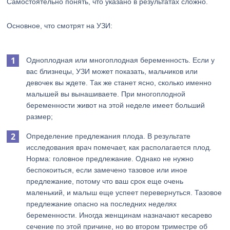
Самостоятельно понять, что указано в результатах сложно.
Основное, что смотрят на УЗИ:
Одноплодная или многоплодная беременность. Если у
вас близнецы, УЗИ может показать, мальчиков или
девочек вы ждете. Так же станет ясно, сколько именно
малышей вы вынашиваете. При многоплодной
беременности живот на этой неделе имеет больший
размер;
Определение предлежания плода. В результате
исследования врач помечает, как располагается плод.
Норма: головное предлежание. Однако не нужно
беспокоиться, если замечено тазовое или иное
предлежание, потому что ваш срок еще очень
маленький, и малыш еще успеет перевернуться. Тазовое
предлежание опасно на последних неделях
беременности. Иногда женщинам назначают кесарево
сечение по этой причине, но во втором триместре об