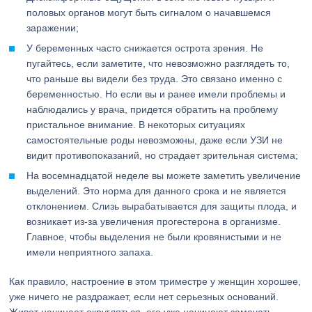
половых органов могут быть сигналом о начавшемся
заражении;
У беременных часто снижается острота зрения. Не
пугайтесь, если заметите, что невозможно разглядеть то,
что раньше вы видели без труда. Это связано именно с
беременностью. Но если вы и ранее имели проблемы и
наблюдались у врача, придется обратить на проблему
пристальное внимание. В некоторых ситуациях
самостоятельные роды невозможны, даже если УЗИ не
видит противопоказаний, но страдает зрительная система;
На восемнадцатой неделе вы можете заметить увеличение
выделений. Это норма для данного срока и не является
отклонением. Слизь вырабатывается для защиты плода, и
возникает из-за увеличения прогестерона в организме.
Главное, чтобы выделения не были кровянистыми и не
имели неприятного запаха.
Как правило, настроение в этом триместре у женщин хорошее,
уже ничего не раздражает, если нет серьезных оснований.