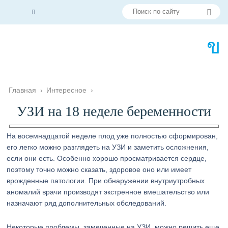
Главная
›
Интересное
›
УЗИ на 18 неделе беременности
На восемнадцатой неделе плод уже полностью сформирован,
его легко можно разглядеть на УЗИ и заметить осложнения,
если они есть. Особенно хорошо просматривается сердце,
поэтому точно можно сказать, здоровое оно или имеет
врожденные патологии. При обнаружении внутриутробных
аномалий врачи производят экстренное вмешательство или
назначают ряд дополнительных обследований.
Некоторые проблемы, замеченные на УЗИ, можно решить еще