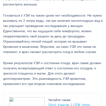
рассмотреть малыша.
Готовиться к УЗИ на таком сроке нет необходимости. Не нужно
выпивать по 2 литра воды, так как наличие околоплодных вод и
так упрощает проведение исследования у женщин.
Единственное, что вы ощущали себе комфортно, можно
скорректировать свой рацион за день до процедуры.
Ограничивайтесь легкой пищей, которая не вызывает
брожения в кишечнике. Впрочем, на само УЗИ это никак не
повлияет, и врач сможет рассмотреть плод в любом случае.
Кроме результатов УЗИ о состоянии плода, врач также должен
получить исчерпывающий ответ о состоянии его сосудов, о
зрелости плаценты и матке. Для этого делают
допплерометрию. Это разновидность УЗИ кровотока,
применяют его при втором плановом исследовании.
Читайте также:
Что такое ЦДК при