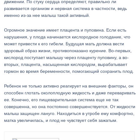
движении. По стуку сердца определяют, правильно ли
развивается организм и нервная система в частности, ведь
именно из-за нее малыш такой активный.
Огромное значение имеет плацента и пуповина. Если есть
нарушения, у плода начинается кислородное голодание, что
может привести к его гибели. Будущая мать должна вести
здоровый образ жизни, противопоказано курение. Во-первых,
кислород поступает малышу через плаценту пуповину, а во-
вторых, плацента, насыщенная кислородом, вырабатывает
гормон во время беременности, помогающий сохранить плод.
Ребенок не только активно реагирует на внешние факторы, он
способен глотать околоплодную жидкость и даже переваривать
ее. Конечно, его пищеварительная система еще не так
совершенна, но она постоянно совершенствуется. От жидкости
малыш защищен лануго. Находиться в утробе ему комфортно,
матка увеличилась, и плод не чувствует себя зажатым.