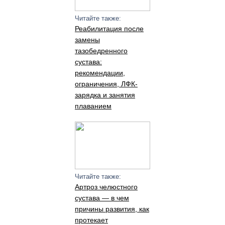
Читайте также:
Реабилитация после
замены
тазобедренного
сустава:
рекомендации,
ограничения, ЛФК-
зарядка и занятия
плаванием
Читайте также:
Артроз челюстного
сустава — в чем
причины развития, как
протекает