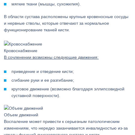
мягкие ткани (мышцы, сухожилия).
В области сустава расположены крупные кровеносные сосуды
и нервные стволы, которые отвечают за нормальное
функционирование тканей кисти.
Кровоснабжение
В сочленении возможны следующие движения:
приведение и отведение кисти;
сгибание руки и ее разгибание;
круговое движение (возможно благодаря эллипсовидной
суставной поверхности).
Объем движений
Воспаление может привести к серьезным патологическим
изменениям, что нередко заканчивается инвалидностью из-за
утраты функций лучезапястного сустава и кисти.