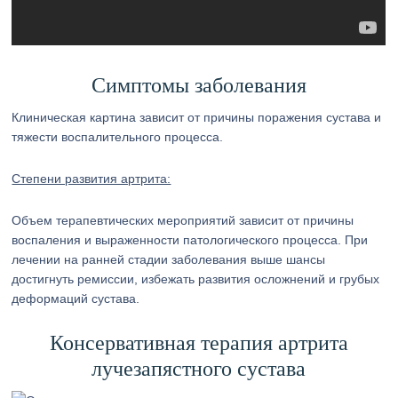
Симптомы заболевания
Клиническая картина зависит от причины поражения сустава и
тяжести воспалительного процесса.
Степени развития артрита:
Объем терапевтических мероприятий зависит от причины
воспаления и выраженности патологического процесса. При
лечении на ранней стадии заболевания выше шансы
достигнуть ремиссии, избежать развития осложнений и грубых
деформаций сустава.
Консервативная терапия артрита
лучезапястного сустава