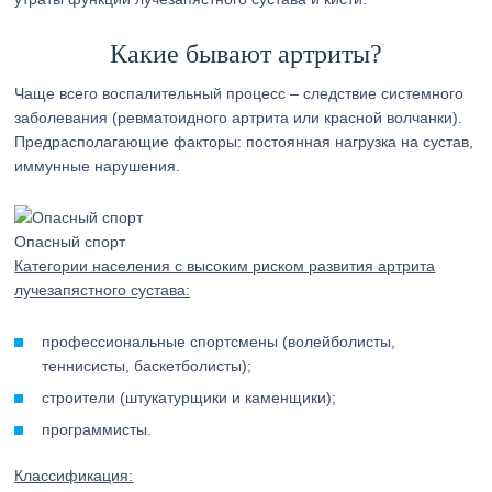
Какие бывают артриты?
Чаще всего воспалительный процесс – следствие системного
заболевания (ревматоидного артрита или красной волчанки).
Предрасполагающие факторы: постоянная нагрузка на сустав,
иммунные нарушения.
Опасный спорт
Категории населения с высоким риском развития артрита
лучезапястного сустава:
профессиональные спортсмены (волейболисты,
теннисисты, баскетболисты);
строители (штукатурщики и каменщики);
программисты.
Классификация: